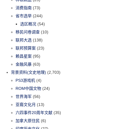
消费指南
(73)
省市选举
(244)
选区概况
(54)
移民问卷调查
(10)
联邦大选
(138)
联邦预算案
(23)
赖昌星案
(95)
金融风暴
(63)
背景资料(文史地理)
(2,703)
PS3游戏机
(4)
ROM中国文物
(24)
世界海军
(56)
亚裔文化月
(13)
六四事件20周年文献
(35)
加拿大原住民
(6)
印度历史文化
(27)