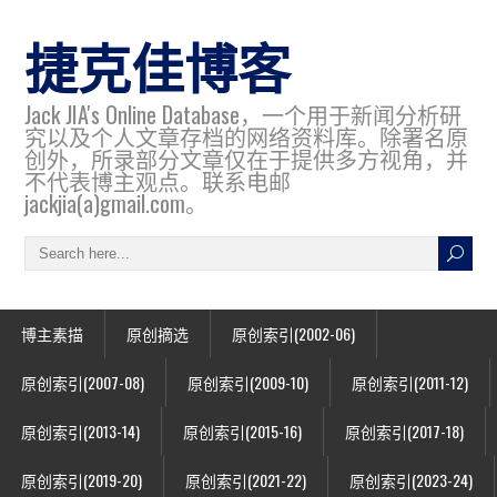
捷克佳博客
Jack JIA's Online Database，一个用于新闻分析研
究以及个人文章存档的网络资料库。除署名原
创外，所录部分文章仅在于提供多方视角，并
不代表博主观点。联系电邮
jackjia(a)gmail.com。
博主素描
原创摘选
原创索引(2002-06)
原创索引(2007-08)
原创索引(2009-10)
原创索引(2011-12)
原创索引(2013-14)
原创索引(2015-16)
原创索引(2017-18)
原创索引(2019-20)
原创索引(2021-22)
原创索引(2023-24)