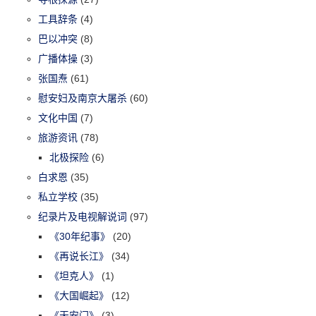
工具辞条
(4)
巴以冲突
(8)
广播体操
(3)
张国焘
(61)
慰安妇及南京大屠杀
(60)
文化中国
(7)
旅游资讯
(78)
北极探险
(6)
白求恩
(35)
私立学校
(35)
纪录片及电视解说词
(97)
《30年纪事》
(20)
《再说长江》
(34)
《坦克人》
(1)
《大国崛起》
(12)
《天安门》
(3)