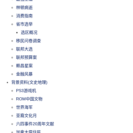
林顿病逝
消费指南
省市选举
选区概况
移民问卷调查
联邦大选
联邦预算案
赖昌星案
金融风暴
背景资料(文史地理)
PS3游戏机
ROM中国文物
世界海军
亚裔文化月
六四事件20周年文献
加拿大原住民