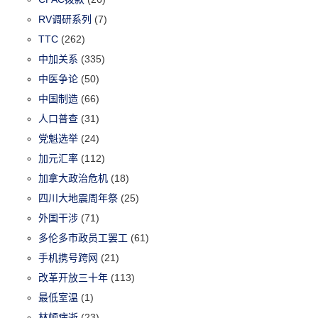
RV调研系列
(7)
TTC
(262)
中加关系
(335)
中医争论
(50)
中国制造
(66)
人口普查
(31)
党魁选举
(24)
加元汇率
(112)
加拿大政治危机
(18)
四川大地震周年祭
(25)
外国干涉
(71)
多伦多市政员工罢工
(61)
手机携号跨网
(21)
改革开放三十年
(113)
最低室温
(1)
林顿病逝
(23)