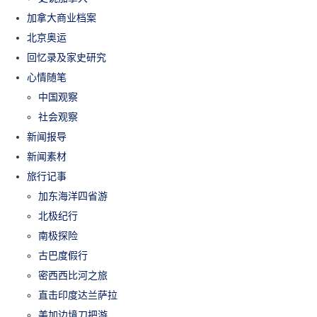
加拿大商业档案
北京奥运
回忆录及家史研究
心情随笔
中国观察
社会观察
新闻报导
新闻素材
旅行记事
加东海洋四省游
北极纪行
南极探险
古巴度假行
密西西比河之旅
直击印度达兰萨拉
美加边境刀把游