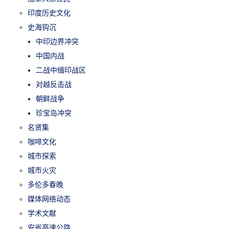
印度历史文化
史海钩沉
中印边界冲突
中国内战
二战中缅印战区
对越反击战
朝鲜战争
珍宝岛冲突
名贤集
咖啡文化
城市探索
城市火灾
多伦多春晚
媒体网络动态
学术文献
安省高速公路