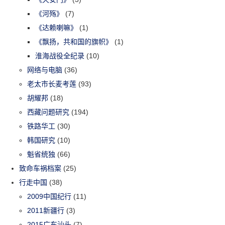
《河殇》
(7)
《达赖喇嘛》
(1)
《飘扬，共和国的旗帜》
(1)
淮海战役全纪录
(10)
网络与电脑
(36)
老太市长麦考莲
(93)
胡耀邦
(18)
西藏问题研究
(194)
铁路华工
(30)
韩国研究
(10)
魁省统独
(66)
致命车祸档案
(25)
行走中国
(38)
2009中国纪行
(11)
2011新疆行
(3)
2015广东汕头
(7)