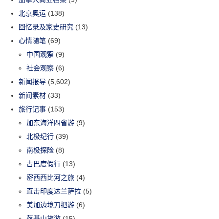
北京奥运
(138)
回忆录及家史研究
(13)
心情随笔
(69)
中国观察
(9)
社会观察
(6)
新闻报导
(5,602)
新闻素材
(33)
旅行记事
(153)
加东海洋四省游
(9)
北极纪行
(39)
南极探险
(8)
古巴度假行
(13)
密西西比河之旅
(4)
直击印度达兰萨拉
(5)
美加边境刀把游
(6)
落基山旅游
(15)