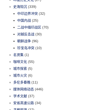
史海钩沉
(339)
中印边界冲突
(32)
中国内战
(25)
二战中缅印战区
(70)
对越反击战
(30)
朝鲜战争
(96)
珍宝岛冲突
(10)
名贤集
(1)
咖啡文化
(55)
城市探索
(5)
城市火灾
(6)
多伦多春晚
(11)
媒体网络动态
(446)
学术文献
(37)
安省高速公路
(34)
寻根探源
(27)