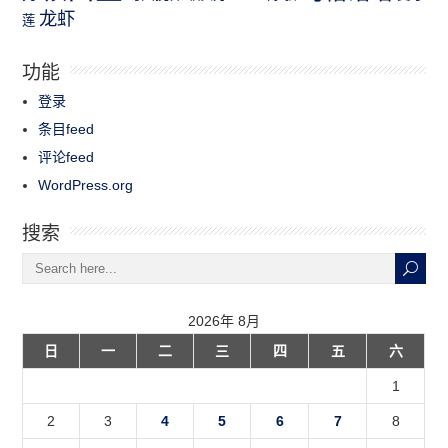
龙虾
莲
功能
登录
条目feed
评论feed
WordPress.org
搜索
2026年 8月
日
一
二
三
四
五
六
1
2
3
4
5
6
7
8