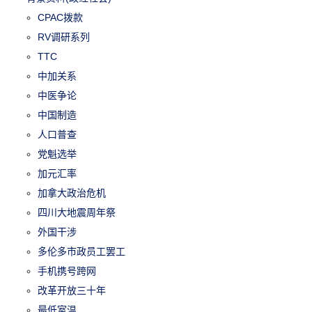
CPAC拨款
RV调研系列
TTC
中加关系
中医争论
中国制造
人口普查
党魁选举
加元汇率
加拿大政治危机
四川大地震周年祭
外国干涉
多伦多市政员工罢工
手机携号跨网
改革开放三十年
最低室温