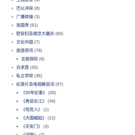
巴以冲突
(8)
广播体操
(3)
张国焘
(61)
慰安妇及南京大屠杀
(60)
文化中国
(7)
旅游资讯
(78)
北极探险
(6)
白求恩
(35)
私立学校
(35)
纪录片及电视解说词
(97)
《30年纪事》
(20)
《再说长江》
(34)
《坦克人》
(1)
《大国崛起》
(12)
《天安门》
(3)
《河殇》
(7)