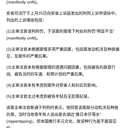
(manifestly unfit)。
安省司法厅于上月25日向安省上诉庭发出的判刑上诉申请信中，
列出的上诉理由包括：
(1)主审法官误判刑罚，于该案的案情下判处的刑罚“明显不当”
(manifestly unfit)。
(2)主审法官未根据案情多项严重因素，包括案发动机涉及种族偏
见，及案件的严重后果。
(3)主审法官未有根据案情的道德问题因素，包括被告的故意行
动、被告当时的车速、和预计到的严重后果。
(4)主审法官未有考虑到案件对受害人和社区的影响。
(5)主审法官太过考虑到被告年轻及无犯罪纪录。
该案主审法官斯通于判刑时表示，他同意该案部分动机涉及种族
仇恨，当时当地青年有人说出是去湖边“推日本仔落水”
(nippertipping)，但本国推行多元文化，故该种行为是不能容忍
的。