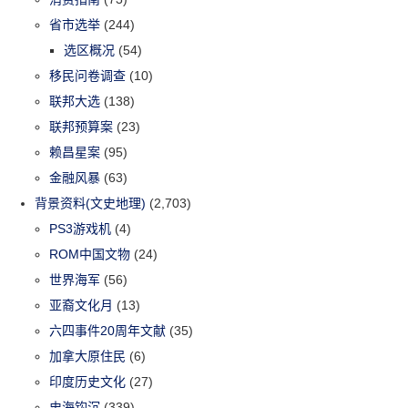
省市选举
(244)
选区概况
(54)
移民问卷调查
(10)
联邦大选
(138)
联邦预算案
(23)
赖昌星案
(95)
金融风暴
(63)
背景资料(文史地理)
(2,703)
PS3游戏机
(4)
ROM中国文物
(24)
世界海军
(56)
亚裔文化月
(13)
六四事件20周年文献
(35)
加拿大原住民
(6)
印度历史文化
(27)
史海钩沉
(339)