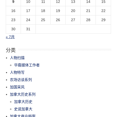
9
10
11
12
13
14
15
16
17
18
19
20
21
22
23
24
25
26
27
28
29
30
31
« 7月
分类
人物扫描
华裔媒体工作者
人物特写
农场访谈系列
加国采风
加拿大历史系列
加拿大历史
史说加拿大
加拿大商业档案