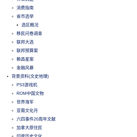
消费指南
省市选举
选区概况
移民问卷调查
联邦大选
联邦预算案
赖昌星案
金融风暴
背景资料(文史地理)
PS3游戏机
ROM中国文物
世界海军
亚裔文化月
六四事件20周年文献
加拿大原住民
印度历史文化