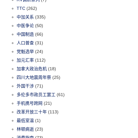
TTC
(262)
中加关系
(335)
中医争论
(50)
中国制造
(66)
人口普查
(31)
党魁选举
(24)
加元汇率
(112)
加拿大政治危机
(18)
四川大地震周年祭
(25)
外国干涉
(71)
多伦多市政员工罢工
(61)
手机携号跨网
(21)
改革开放三十年
(113)
最低室温
(1)
林顿病逝
(23)
消费指南
(73)