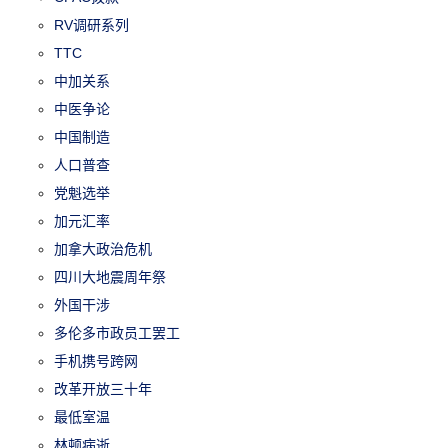
RV调研系列
TTC
中加关系
中医争论
中国制造
人口普查
党魁选举
加元汇率
加拿大政治危机
四川大地震周年祭
外国干涉
多伦多市政员工罢工
手机携号跨网
改革开放三十年
最低室温
林顿病逝