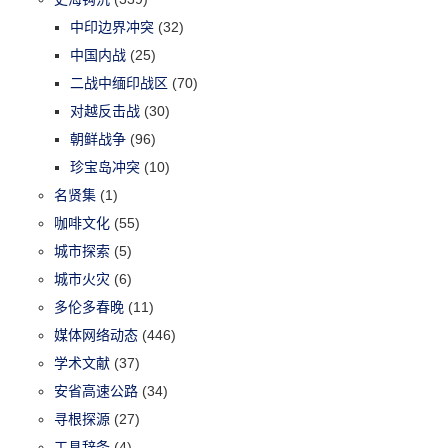
中印边界冲突
(32)
中国内战
(25)
二战中缅印战区
(70)
对越反击战
(30)
朝鲜战争
(96)
珍宝岛冲突
(10)
名贤集
(1)
咖啡文化
(55)
城市探索
(5)
城市火灾
(6)
多伦多春晚
(11)
媒体网络动态
(446)
学术文献
(37)
安省高速公路
(34)
寻根探源
(27)
工具辞条
(4)