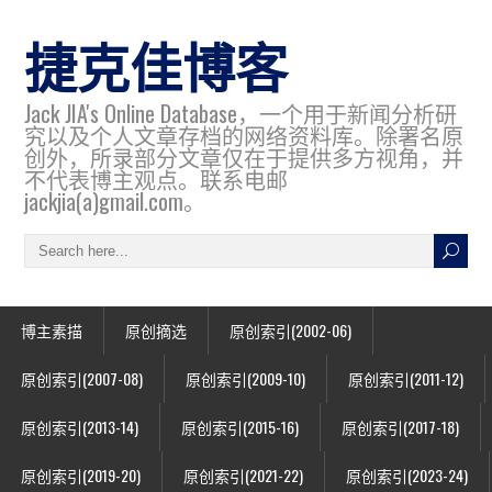
捷克佳博客
Jack JIA's Online Database，一个用于新闻分析研
究以及个人文章存档的网络资料库。除署名原
创外，所录部分文章仅在于提供多方视角，并
不代表博主观点。联系电邮
jackjia(a)gmail.com。
博主素描
原创摘选
原创索引(2002-06)
原创索引(2007-08)
原创索引(2009-10)
原创索引(2011-12)
原创索引(2013-14)
原创索引(2015-16)
原创索引(2017-18)
原创索引(2019-20)
原创索引(2021-22)
原创索引(2023-24)