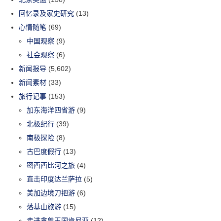
回忆录及家史研究
(13)
心情随笔
(69)
中国观察
(9)
社会观察
(6)
新闻报导
(5,602)
新闻素材
(33)
旅行记事
(153)
加东海洋四省游
(9)
北极纪行
(39)
南极探险
(8)
古巴度假行
(13)
密西西比河之旅
(4)
直击印度达兰萨拉
(5)
美加边境刀把游
(6)
落基山旅游
(15)
走进禽兽王国肯尼亚
(12)