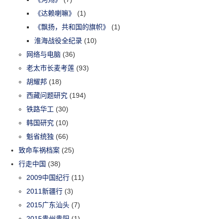
《达赖喇嘛》
(1)
《飘扬，共和国的旗帜》
(1)
淮海战役全纪录
(10)
网络与电脑
(36)
老太市长麦考莲
(93)
胡耀邦
(18)
西藏问题研究
(194)
铁路华工
(30)
韩国研究
(10)
魁省统独
(66)
致命车祸档案
(25)
行走中国
(38)
2009中国纪行
(11)
2011新疆行
(3)
2015广东汕头
(7)
2015贵州贵阳
(1)