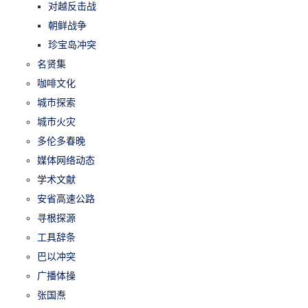
对越反击战
朝鲜战争
珍宝岛冲突
名贤集
咖啡文化
城市探索
城市火灾
多伦多春晚
媒体网络动态
学术文献
安省高速公路
寻根探源
工具辞条
巴以冲突
广播体操
张国焘