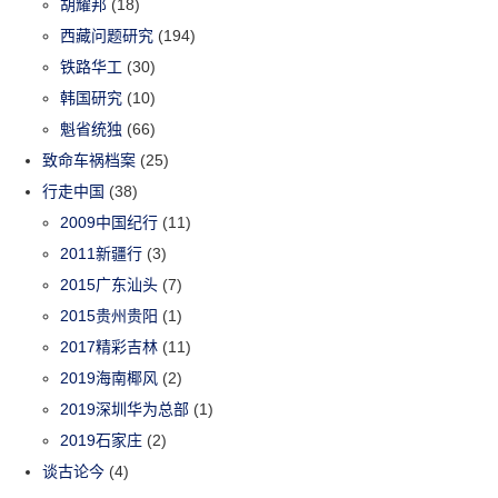
胡耀邦
(18)
西藏问题研究
(194)
铁路华工
(30)
韩国研究
(10)
魁省统独
(66)
致命车祸档案
(25)
行走中国
(38)
2009中国纪行
(11)
2011新疆行
(3)
2015广东汕头
(7)
2015贵州贵阳
(1)
2017精彩吉林
(11)
2019海南椰风
(2)
2019深圳华为总部
(1)
2019石家庄
(2)
谈古论今
(4)