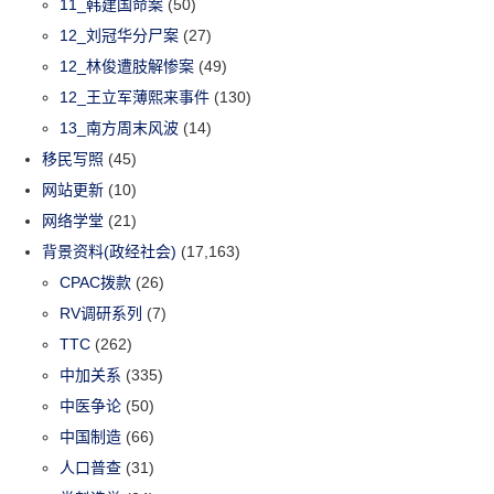
11_韩建国命案
(50)
12_刘冠华分尸案
(27)
12_林俊遭肢解惨案
(49)
12_王立军薄熙来事件
(130)
13_南方周末风波
(14)
移民写照
(45)
网站更新
(10)
网络学堂
(21)
背景资料(政经社会)
(17,163)
CPAC拨款
(26)
RV调研系列
(7)
TTC
(262)
中加关系
(335)
中医争论
(50)
中国制造
(66)
人口普查
(31)