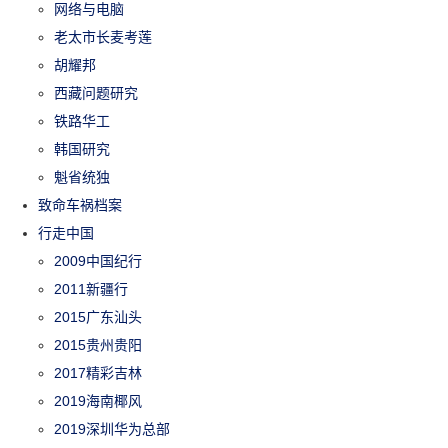
网络与电脑
老太市长麦考莲
胡耀邦
西藏问题研究
铁路华工
韩国研究
魁省统独
致命车祸档案
行走中国
2009中国纪行
2011新疆行
2015广东汕头
2015贵州贵阳
2017精彩吉林
2019海南椰风
2019深圳华为总部