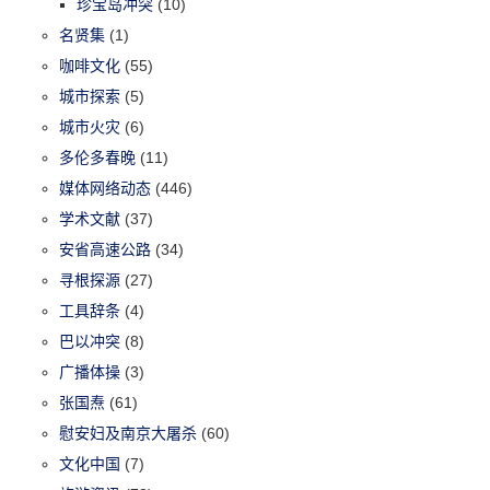
珍宝岛冲突
(10)
名贤集
(1)
咖啡文化
(55)
城市探索
(5)
城市火灾
(6)
多伦多春晚
(11)
媒体网络动态
(446)
学术文献
(37)
安省高速公路
(34)
寻根探源
(27)
工具辞条
(4)
巴以冲突
(8)
广播体操
(3)
张国焘
(61)
慰安妇及南京大屠杀
(60)
文化中国
(7)