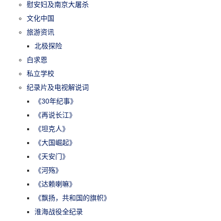
慰安妇及南京大屠杀
文化中国
旅游资讯
北极探险
白求恩
私立学校
纪录片及电视解说词
《30年纪事》
《再说长江》
《坦克人》
《大国崛起》
《天安门》
《河殇》
《达赖喇嘛》
《飘扬，共和国的旗帜》
淮海战役全纪录