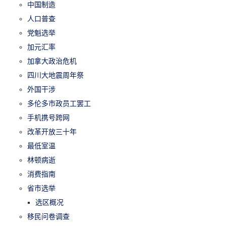
中国制造
人口普查
党魁选举
加元汇率
加拿大政治危机
四川大地震周年祭
外国干涉
多伦多市政员工罢工
手机携号跨网
改革开放三十年
最低室温
林顿病逝
消费指南
省市选举
选区概况
移民问卷调查