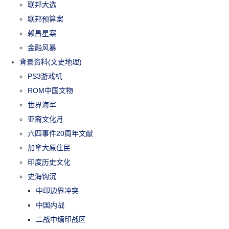
联邦大选
联邦预算案
赖昌星案
金融风暴
背景资料(文史地理)
PS3游戏机
ROM中国文物
世界海军
亚裔文化月
六四事件20周年文献
加拿大原住民
印度历史文化
史海钩沉
中印边界冲突
中国内战
二战中缅印战区