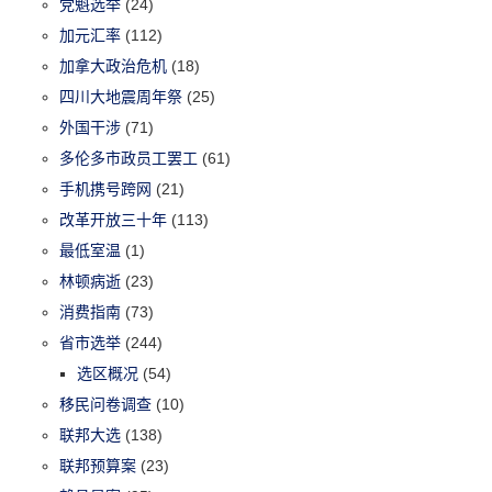
党魁选举
(24)
加元汇率
(112)
加拿大政治危机
(18)
四川大地震周年祭
(25)
外国干涉
(71)
多伦多市政员工罢工
(61)
手机携号跨网
(21)
改革开放三十年
(113)
最低室温
(1)
林顿病逝
(23)
消费指南
(73)
省市选举
(244)
选区概况
(54)
移民问卷调查
(10)
联邦大选
(138)
联邦预算案
(23)