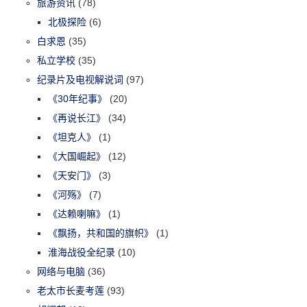
旅游资讯
(78)
北极探险
(6)
白求恩
(35)
私立学校
(35)
纪录片及电视解说词
(97)
《30年纪事》
(20)
《再说长江》
(34)
《坦克人》
(1)
《大国崛起》
(12)
《天安门》
(3)
《河殇》
(7)
《达赖喇嘛》
(1)
《飘扬，共和国的旗帜》
(1)
淮海战役全纪录
(10)
网络与电脑
(36)
老太市长麦考莲
(93)