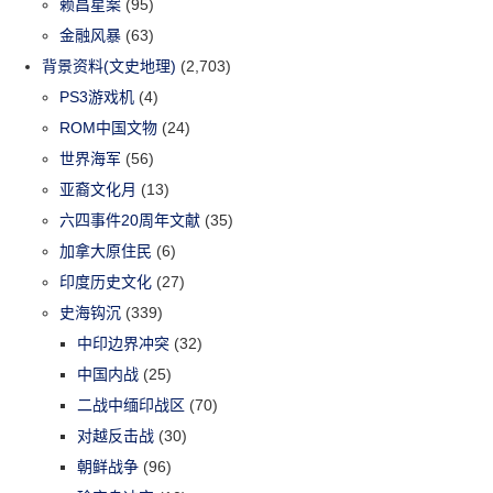
赖昌星案
(95)
金融风暴
(63)
背景资料(文史地理)
(2,703)
PS3游戏机
(4)
ROM中国文物
(24)
世界海军
(56)
亚裔文化月
(13)
六四事件20周年文献
(35)
加拿大原住民
(6)
印度历史文化
(27)
史海钩沉
(339)
中印边界冲突
(32)
中国内战
(25)
二战中缅印战区
(70)
对越反击战
(30)
朝鲜战争
(96)