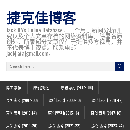
捷克佳博客
Jack JIA's Online Database，一个用于新闻分析研
究以及个人文章存档的网络资料库。除署名原
创外，所录部分文章仅在于提供多方视角，并
不代表博主观点。联系电邮
jackjia(a)gmail.com。
博主素描
原创摘选
原创索引(2002-06)
原创索引(2007-08)
原创索引(2009-10)
原创索引(2011-12)
原创索引(2013-14)
原创索引(2015-16)
原创索引(2017-18)
原创索引(2019-20)
原创索引(2021-22)
原创索引(2023-24)