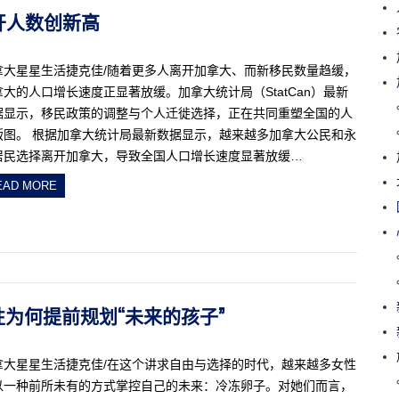
离开人数创新高
拿大星星生活捷克佳/随着更多人离开加拿大、而新移民数量趋缓，
拿大的人口增长速度正显著放缓。加拿大统计局（StatCan）最新
据显示，移民政策的调整与个人迁徙选择，正在共同重塑全国的人
版图。 根据加拿大统计局最新数据显示，越来越多加拿大公民和永
居民选择离开加拿大，导致全国人口增长速度显著放缓…
EAD MORE
轻女性为何提前规划“未来的孩子”
拿大星星生活捷克佳/在这个讲求自由与选择的时代，越来越多女性
以一种前所未有的方式掌控自己的未来：冷冻卵子。对她们而言，