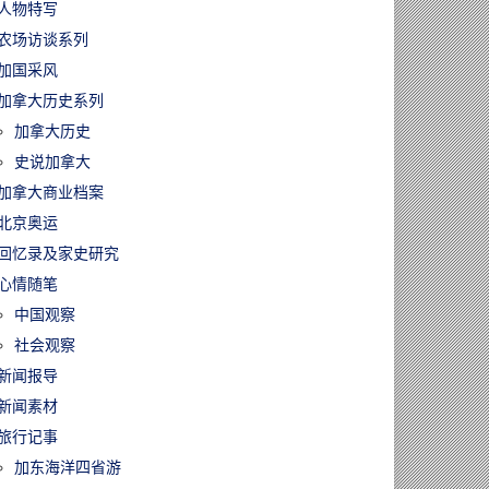
人物特写
农场访谈系列
加国采风
加拿大历史系列
加拿大历史
史说加拿大
加拿大商业档案
北京奥运
回忆录及家史研究
心情随笔
中国观察
社会观察
新闻报导
新闻素材
旅行记事
加东海洋四省游