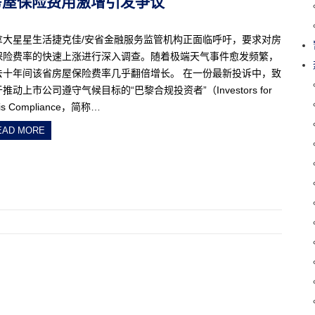
安省房屋保险费用激增引发争议
拿大星星生活捷克佳/安省金融服务监管机构正面临呼吁，要求对房
保险费率的快速上涨进行深入调查。随着极端天气事件愈发频繁，
去十年间该省房屋保险费率几乎翻倍增长。 在一份最新投诉中，致
推动上市公司遵守气候目标的“巴黎合规投资者”（Investors for
ris Compliance，简称…
EAD MORE