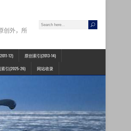
署名原创外，所
11-12)
原创索引(2013-14)
索引(2025-26)
网站收录