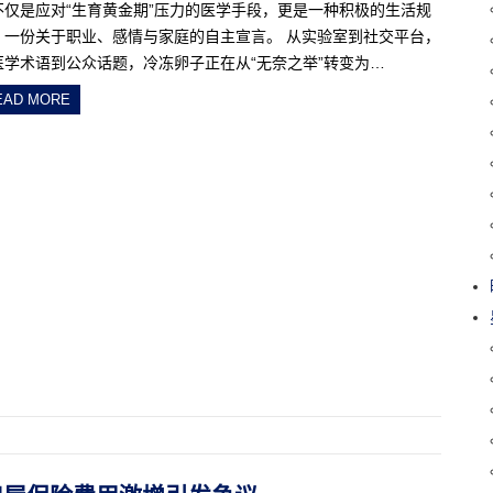
不仅是应对“生育黄金期”压力的医学手段，更是一种积极的生活规
、一份关于职业、感情与家庭的自主宣言。 从实验室到社交平台，
医学术语到公众话题，冷冻卵子正在从“无奈之举”转变为…
EAD MORE