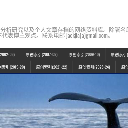
base，一个用于新闻分析研究以及个人文章存档的网络资料库。除
点。联系电邮 jackjia(a)gmail.com。
02-06)
原创索引(2007-08)
原创索引(2009-10)
原创索引(20
索引(2019-20)
原创索引(2021-22)
原创索引(2023-24)
原创