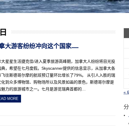
 日
化！加拿大游客纷纷冲向这个国家……
拿大星星生活捷克佳/进入夏季旅游高峰期，加拿大人纷纷将目光投
典，希望在七月度假。Skyscanner提供的信息显示，从加拿大各
市飞往斯德哥尔摩的航班预订量环比增长了79%。 从引人入胜的瑞
文化到众多博物馆、购物场所以及风景如画的景色，斯德哥尔摩是
具魅力的旅游城市之一。七月是游览瑞典首都的…
« 
EAD MORE
分