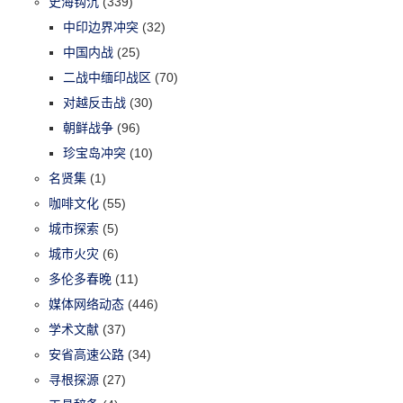
史海钩沉
(339)
中印边界冲突
(32)
中国内战
(25)
二战中缅印战区
(70)
对越反击战
(30)
朝鲜战争
(96)
珍宝岛冲突
(10)
名贤集
(1)
咖啡文化
(55)
城市探索
(5)
城市火灾
(6)
多伦多春晚
(11)
媒体网络动态
(446)
学术文献
(37)
安省高速公路
(34)
寻根探源
(27)