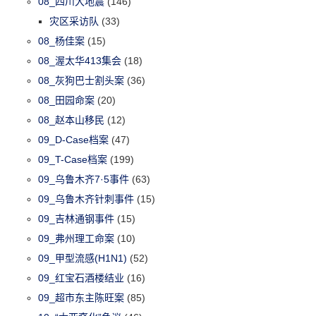
08_四川大地震
(146)
灾区采访队
(33)
08_杨佳案
(15)
08_渥太华413集会
(18)
08_灰狗巴士割头案
(36)
08_田园命案
(20)
08_赵本山移民
(12)
09_D-Case档案
(47)
09_T-Case档案
(199)
09_乌鲁木齐7·5事件
(63)
09_乌鲁木齐针刺事件
(15)
09_吉林通钢事件
(15)
09_弗州理工命案
(10)
09_甲型流感(H1N1)
(52)
09_红宝石酒楼结业
(16)
09_超市东主陈旺案
(85)