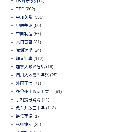
RV调研系列
(7)
TTC
(262)
中加关系
(335)
中医争论
(50)
中国制造
(66)
人口普查
(31)
党魁选举
(24)
加元汇率
(112)
加拿大政治危机
(18)
四川大地震周年祭
(25)
外国干涉
(71)
多伦多市政员工罢工
(61)
手机携号跨网
(21)
改革开放三十年
(113)
最低室温
(1)
林顿病逝
(23)