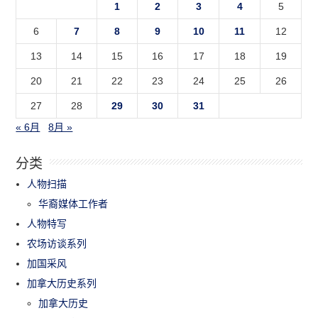
1
2
3
4
5
6
7
8
9
10
11
12
13
14
15
16
17
18
19
20
21
22
23
24
25
26
27
28
29
30
31
« 6月
8月 »
分类
人物扫描
华裔媒体工作者
人物特写
农场访谈系列
加国采风
加拿大历史系列
加拿大历史