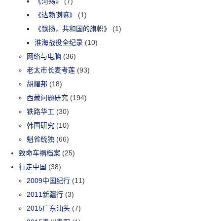
《河殇》
(7)
《达赖喇嘛》
(1)
《飘扬，共和国的旗帜》
(1)
淮海战役全纪录
(10)
网络与电脑
(36)
老太市长麦考莲
(93)
胡耀邦
(18)
西藏问题研究
(194)
铁路华工
(30)
韩国研究
(10)
魁省统独
(66)
致命车祸档案
(25)
行走中国
(38)
2009中国纪行
(11)
2011新疆行
(3)
2015广东汕头
(7)