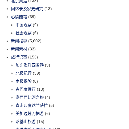
北京奥运
(138)
回忆录及家史研究
(13)
心情随笔
(69)
中国观察
(9)
社会观察
(6)
新闻报导
(5,602)
新闻素材
(33)
旅行记事
(153)
加东海洋四省游
(9)
北极纪行
(39)
南极探险
(8)
古巴度假行
(13)
密西西比河之旅
(4)
直击印度达兰萨拉
(5)
美加边境刀把游
(6)
落基山旅游
(15)