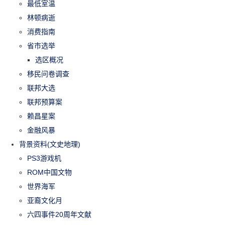
最低室温
林顿病逝
消费指南
省市选举
选区概况
移民问卷调查
联邦大选
联邦预算案
赖昌星案
金融风暴
背景资料(文史地理)
PS3游戏机
ROM中国文物
世界海军
亚裔文化月
六四事件20周年文献