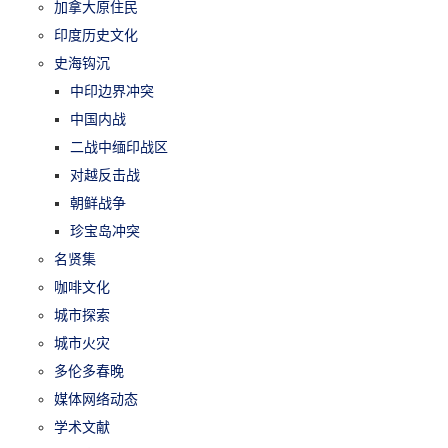
加拿大原住民
印度历史文化
史海钩沉
中印边界冲突
中国内战
二战中缅印战区
对越反击战
朝鲜战争
珍宝岛冲突
名贤集
咖啡文化
城市探索
城市火灾
多伦多春晚
媒体网络动态
学术文献