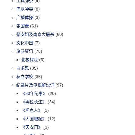
工具辞条
(4)
巴以冲突
(8)
广播体操
(3)
张国焘
(61)
慰安妇及南京大屠杀
(60)
文化中国
(7)
旅游资讯
(78)
北极探险
(6)
白求恩
(35)
私立学校
(35)
纪录片及电视解说词
(97)
《30年纪事》
(20)
《再说长江》
(34)
《坦克人》
(1)
《大国崛起》
(12)
《天安门》
(3)