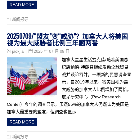
READ MORE
新闻报导
20250709/“盟友”变“威胁”？加拿大人将美国
视为最大威胁者比例三年翻两番
2025 年 07 月 09 日
jackjia
加拿大星星生活捷克佳/随着美国总
统唐纳德·特朗普继续发动全球贸易
战并谈论吞并，一项新的民意调查显
示，自2019年以来，将美国视为最
大威胁的加拿大人比例增加了两倍。
皮尤研究中心（Pew Research
Center）今年的调查显示，虽然55%的加拿大人仍然认为美国是
加拿大最重要的盟友，但调查也显示…
READ MORE
新闻报导