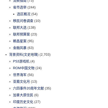
消费指南
(73)
省市选举
(244)
选区概况
(54)
移民问卷调查
(10)
联邦大选
(138)
联邦预算案
(23)
赖昌星案
(95)
金融风暴
(63)
背景资料(文史地理)
(2,703)
PS3游戏机
(4)
ROM中国文物
(24)
世界海军
(56)
亚裔文化月
(13)
六四事件20周年文献
(35)
加拿大原住民
(6)
印度历史文化
(27)