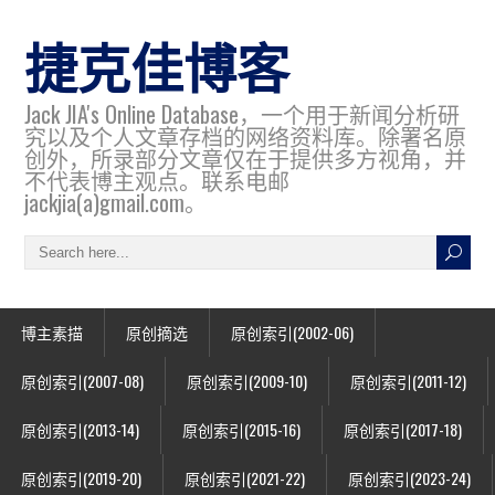
捷克佳博客
Jack JIA's Online Database，一个用于新闻分析研
究以及个人文章存档的网络资料库。除署名原
创外，所录部分文章仅在于提供多方视角，并
不代表博主观点。联系电邮
jackjia(a)gmail.com。
博主素描
原创摘选
原创索引(2002-06)
原创索引(2007-08)
原创索引(2009-10)
原创索引(2011-12)
原创索引(2013-14)
原创索引(2015-16)
原创索引(2017-18)
原创索引(2019-20)
原创索引(2021-22)
原创索引(2023-24)