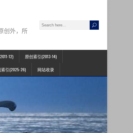
署名原创外，所
11-12)
原创索引(2013-14)
索引(2025-26)
网站收录