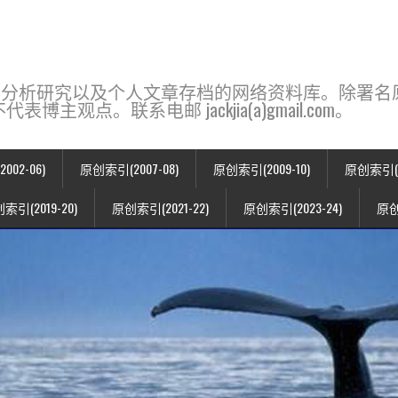
base，一个用于新闻分析研究以及个人文章存档的网络资料库。除
点。联系电邮 jackjia(a)gmail.com。
02-06)
原创索引(2007-08)
原创索引(2009-10)
原创索引(20
索引(2019-20)
原创索引(2021-22)
原创索引(2023-24)
原创