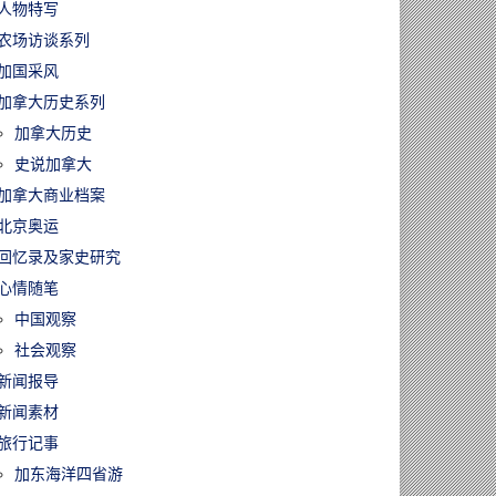
人物特写
农场访谈系列
加国采风
加拿大历史系列
加拿大历史
史说加拿大
加拿大商业档案
北京奥运
回忆录及家史研究
心情随笔
中国观察
社会观察
新闻报导
新闻素材
旅行记事
加东海洋四省游