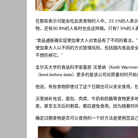
在那些表示可能会吃此类食物的人中，23.1%的人表
物，还有30.8%的人有时也会这样做。只有7.5%的
“食品通胀确实促使加拿大人对食品有了不同的看法，”该实验室主
使加拿大人以不同的方式管理风险，包括国内食品安
不想扔掉它。”
圭尔夫大学的食品科学家基思·沃里纳（Keith Warrine
（best-before date）更多的是该公司对质量何时开
他说，有些食物即使过了这个日期也可以安全食用，
沃里纳补充说，面包、肉类、牛奶和奶酪等食物更多
类，甚至五天后的剩菜，都应避免食用，因为随着时
确定过期食物是否可以食用的一个好方法是使用您自