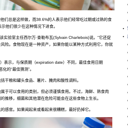
示他们总是这样做，而38.6%的人表示他们经常吃过期或过熟的食
人表示他们很少在这种情况下进食。
任西尔万·查勒布瓦(Sylvain Charlebois)说。“它还促
全风险。食物现在是一种资产，如果你能以某种方式利用它，你就
r）表示，与保质期（expiration date）不同，最佳食用日期
始恶化的“最佳猜测”。
包括干粮和罐头食品、薯片、腌肉和酸性调料。
地属于可以食用的类别，但必须谨慎食用。不过，海鲜、熟食肉
间的推移，细菌和其他潜在危险可能会在这些食物上生长。
己的感官。如果闻起来或看起来很糟糕，最好扔掉它。