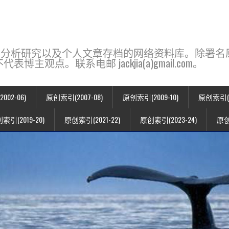
base，一个用于新闻分析研究以及个人文章存档的网络资料库。除
点。联系电邮 jackjia(a)gmail.com。
02-06)
原创索引(2007-08)
原创索引(2009-10)
原创索引(20
索引(2019-20)
原创索引(2021-22)
原创索引(2023-24)
原创