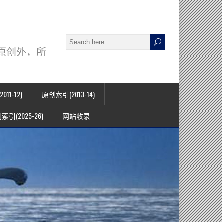
署名原创外，所
11-12)
原创索引(2013-14)
索引(2025-26)
网站收录