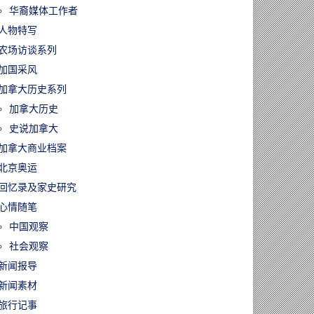
华裔媒体工作者
人物特写
农场访谈系列
加国采风
加拿大历史系列
加拿大历史
史说加拿大
加拿大商业档案
北京奥运
回忆录及家史研究
心情随笔
中国观察
社会观察
新闻报导
新闻素材
旅行记事