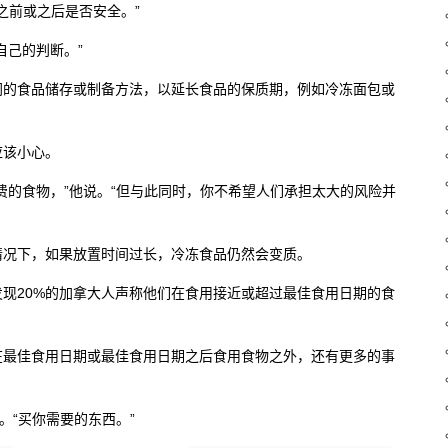
之前或之后是否安全。”
自己的判断。”
同的食品储存或制备方法，以延长食品的保质期，例如冷冻面包或
应该小心。
费的食物，”他说。“但与此同时，你不希望人们承担太大的风险并
情况下，如果放置时间过长，冷冻食品仍然会变质。
现20%的加拿大人声称他们在食用接近或超过最佳食用日期的食
在最佳食用日期或最佳食用日期之后食用食物之外，还有更多的事
。“买你需要的东西。”