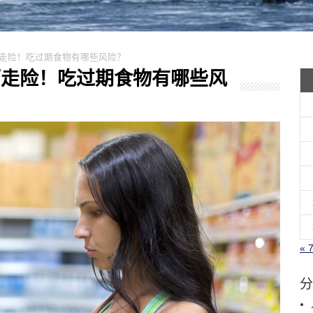
人铤而走险！吃过期食物有哪些风险？
人铤而走险！吃过期食物有哪些风
« 
分