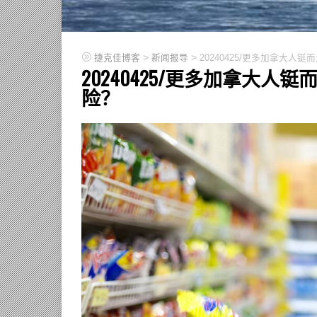
>
>
捷克佳博客
新闻报导
20240425/更多加拿大
20240425/更多加拿大
险？