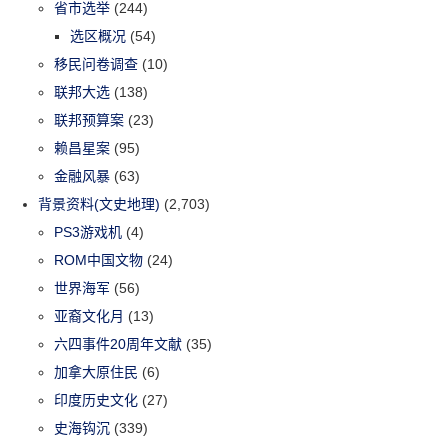
省市选举
(244)
选区概况
(54)
移民问卷调查
(10)
联邦大选
(138)
联邦预算案
(23)
赖昌星案
(95)
金融风暴
(63)
背景资料(文史地理)
(2,703)
PS3游戏机
(4)
ROM中国文物
(24)
世界海军
(56)
亚裔文化月
(13)
六四事件20周年文献
(35)
加拿大原住民
(6)
印度历史文化
(27)
史海钩沉
(339)