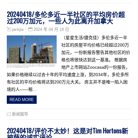
20240418/多伦多近一半社区的平均房价超
过200万加元，一些人为此离开加拿大
2024 年 04 月 18 日
jackjia
（星星生活/捷克佳）多伦多近一半
社区的房屋平均价格已经超过200万
加元，一份新报告警告其他社区的价
格也将很快达到这一基准。 根据房
地产上市网站Zoocasa的一份报告，
如果价格继续以过去十年的平均速度上涨，到2034年，多伦多所
有社区的平均价格将达到200万元大关。 房主并不是唯一陷入困
境的人——租…
READ MORE
新闻报导
20240418/评价不太妙！这是对Tim Hortons新
披萨的诚实评论