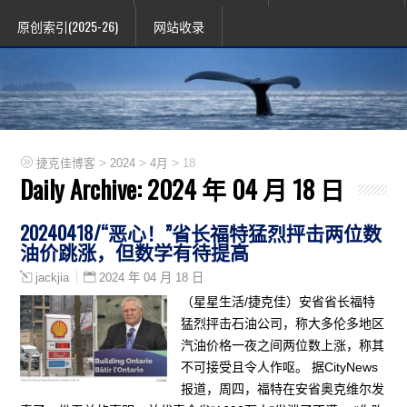
原创索引(2025-26)
网站收录
>
>
>
捷克佳博客
2024
4月
18
Daily Archive:
2024 年 04 月 18 日
20240418/“恶心！”省长福特猛烈抨击两位数
油价跳涨，但数学有待提高
2024 年 04 月 18 日
jackjia
（星星生活/捷克佳）安省省长福特
猛烈抨击石油公司，称大多伦多地区
汽油价格一夜之间两位数上涨，称其
不可接受且令人作呕。 据CityNews
报道，周四，福特在安省奥克维尔发