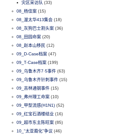
灾区采访队
(33)
08_杨佳案
(15)
08_渥太华413集会
(18)
08_灰狗巴士割头案
(36)
08_田园命案
(20)
08_赵本山移民
(12)
09_D-Case档案
(47)
09_T-Case档案
(199)
09_乌鲁木齐7·5事件
(63)
09_乌鲁木齐针刺事件
(15)
09_吉林通钢事件
(15)
09_弗州理工命案
(10)
09_甲型流感(H1N1)
(52)
09_红宝石酒楼结业
(16)
09_超市东主陈旺案
(85)
10_“太亚裔化”争议
(46)