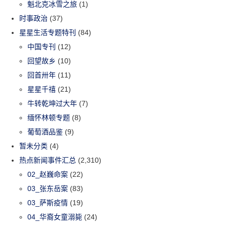
魁北克冰雪之旅
(1)
时事政治
(37)
星星生活专题特刊
(84)
中国专刊
(12)
回望故乡
(10)
回首卅年
(11)
星星千禧
(21)
牛转乾坤过大年
(7)
缅怀林顿专题
(8)
葡萄酒品鉴
(9)
暂未分类
(4)
热点新闻事件汇总
(2,310)
02_赵巍命案
(22)
03_张东岳案
(83)
03_萨斯疫情
(19)
04_华裔女童溺毙
(24)