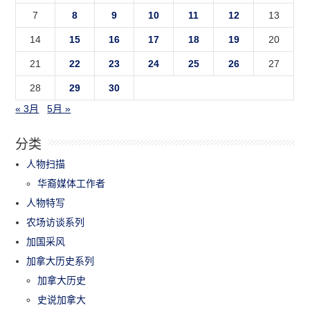
7
8
9
10
11
12
13
14
15
16
17
18
19
20
21
22
23
24
25
26
27
28
29
30
« 3月
5月 »
分类
人物扫描
华裔媒体工作者
人物特写
农场访谈系列
加国采风
加拿大历史系列
加拿大历史
史说加拿大