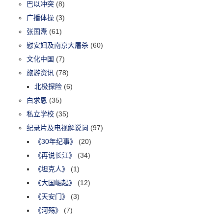
巴以冲突
(8)
广播体操
(3)
张国焘
(61)
慰安妇及南京大屠杀
(60)
文化中国
(7)
旅游资讯
(78)
北极探险
(6)
白求恩
(35)
私立学校
(35)
纪录片及电视解说词
(97)
《30年纪事》
(20)
《再说长江》
(34)
《坦克人》
(1)
《大国崛起》
(12)
《天安门》
(3)
《河殇》
(7)