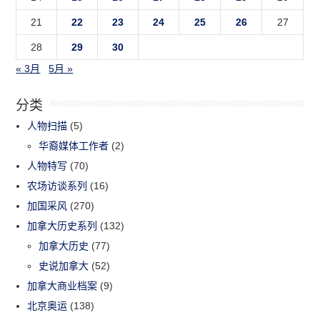
21
22
23
24
25
26
27
28
29
30
« 3月
5月 »
分类
人物扫描
(5)
华裔媒体工作者
(2)
人物特写
(70)
农场访谈系列
(16)
加国采风
(270)
加拿大历史系列
(132)
加拿大历史
(77)
史说加拿大
(52)
加拿大商业档案
(9)
北京奥运
(138)