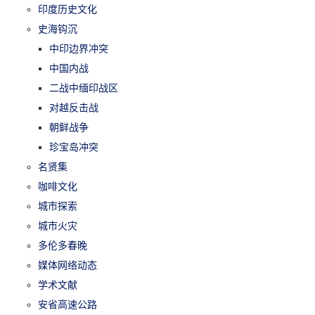
印度历史文化
史海钩沉
中印边界冲突
中国内战
二战中缅印战区
对越反击战
朝鲜战争
珍宝岛冲突
名贤集
咖啡文化
城市探索
城市火灾
多伦多春晚
媒体网络动态
学术文献
安省高速公路