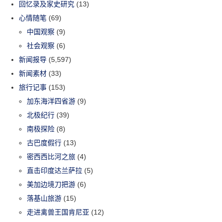
回忆录及家史研究
(13)
心情随笔
(69)
中国观察
(9)
社会观察
(6)
新闻报导
(5,597)
新闻素材
(33)
旅行记事
(153)
加东海洋四省游
(9)
北极纪行
(39)
南极探险
(8)
古巴度假行
(13)
密西西比河之旅
(4)
直击印度达兰萨拉
(5)
美加边境刀把游
(6)
落基山旅游
(15)
走进禽兽王国肯尼亚
(12)