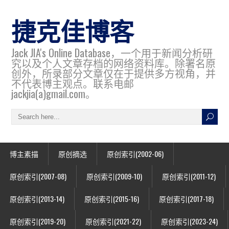
捷克佳博客
Jack JIA's Online Database，一个用于新闻分析研
究以及个人文章存档的网络资料库。除署名原
创外，所录部分文章仅在于提供多方视角，并
不代表博主观点。联系电邮
jackjia(a)gmail.com。
博主素描
原创摘选
原创索引(2002-06)
原创索引(2007-08)
原创索引(2009-10)
原创索引(2011-12)
原创索引(2013-14)
原创索引(2015-16)
原创索引(2017-18)
原创索引(2019-20)
原创索引(2021-22)
原创索引(2023-24)