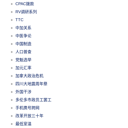
CPAC拨款
RV调研系列
TTC
中加关系
中医争论
中国制造
人口普查
党魁选举
加元汇率
加拿大政治危机
四川大地震周年祭
外国干涉
多伦多市政员工罢工
手机携号跨网
改革开放三十年
最低室温