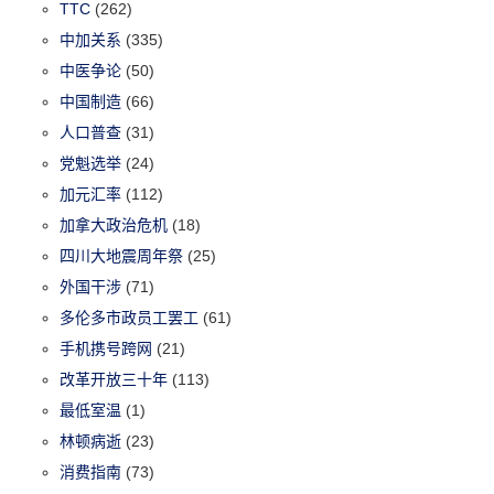
TTC
(262)
中加关系
(335)
中医争论
(50)
中国制造
(66)
人口普查
(31)
党魁选举
(24)
加元汇率
(112)
加拿大政治危机
(18)
四川大地震周年祭
(25)
外国干涉
(71)
多伦多市政员工罢工
(61)
手机携号跨网
(21)
改革开放三十年
(113)
最低室温
(1)
林顿病逝
(23)
消费指南
(73)