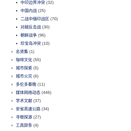
中印边界冲突
(32)
中国内战
(25)
二战中缅印战区
(70)
对越反击战
(30)
朝鲜战争
(96)
珍宝岛冲突
(10)
名贤集
(1)
咖啡文化
(55)
城市探索
(5)
城市火灾
(6)
多伦多春晚
(11)
媒体网络动态
(446)
学术文献
(37)
安省高速公路
(34)
寻根探源
(27)
工具辞条
(4)