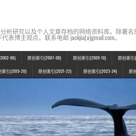
base，一个用于新闻分析研究以及个人文章存档的网络资料库。除
点。联系电邮 jackjia(a)gmail.com。
02-06)
原创索引(2007-08)
原创索引(2009-10)
原创索引(20
索引(2019-20)
原创索引(2021-22)
原创索引(2023-24)
原创