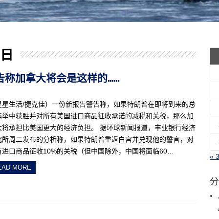
 日
报告称加拿大将会是这样的……
星星生活/捷克佳）一份新报告警告称，如果特朗普在即将到来的总
选举中获胜并对所有美国进口商品征收承诺的减税和关税，那么加
大将承担比美国更大的经济负担。 据环球新闻报道，丰业银行经济
究所周二发布的分析称，如果特朗普重返白宫并兑现他的誓言，对
有进口商品征收10%的关税（但中国除外，中国将面临60…
« 
EAD MORE
分