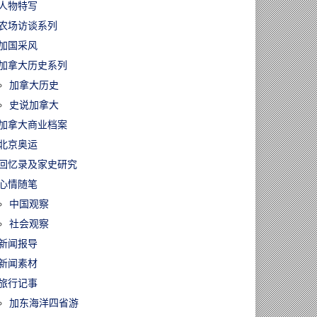
人物特写
农场访谈系列
加国采风
加拿大历史系列
加拿大历史
史说加拿大
加拿大商业档案
北京奥运
回忆录及家史研究
心情随笔
中国观察
社会观察
新闻报导
新闻素材
旅行记事
加东海洋四省游