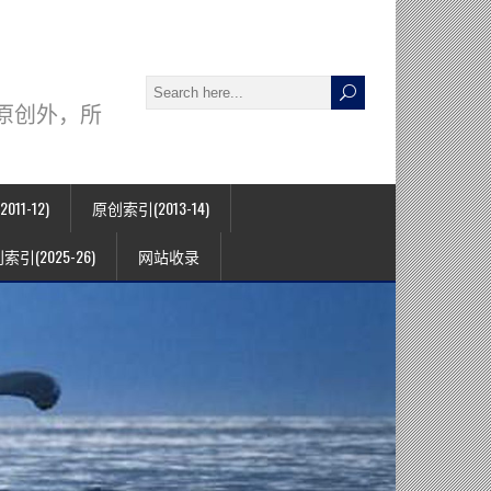
署名原创外，所
11-12)
原创索引(2013-14)
索引(2025-26)
网站收录