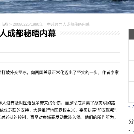
>
反击战
20090225/1990年：中越领导人成都秘晤内幕
越领导人成都秘晤内幕
晤打破外交坚冰，向两国关系正常化迈出了坚实的一步。作者李家
笋等人没有及时医治战争带来的创伤，而是彻底背离了胡志明的路
« 
外依仗苏联的支持，大肆推行地区霸权主义，妄图拼凑“印支联邦”。
紧对老挝的控制，直至对柬埔寨发动武装入侵。他们的所作所为，
分