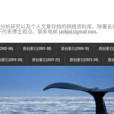
base，一个用于新闻分析研究以及个人文章存档的网络资料库。除
点。联系电邮 jackjia(a)gmail.com。
02-06)
原创索引(2007-08)
原创索引(2009-10)
原创索引(20
索引(2019-20)
原创索引(2021-22)
原创索引(2023-24)
原创