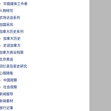
华裔媒体工作者
人物特写
农场访谈系列
加国采风
加拿大历史系列
加拿大历史
史说加拿大
加拿大商业档案
北京奥运
回忆录及家史研究
心情随笔
中国观察
社会观察
新闻报导
新闻素材
旅行记事