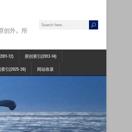
署名原创外，所
11-12)
原创索引(2013-14)
索引(2025-26)
网站收录