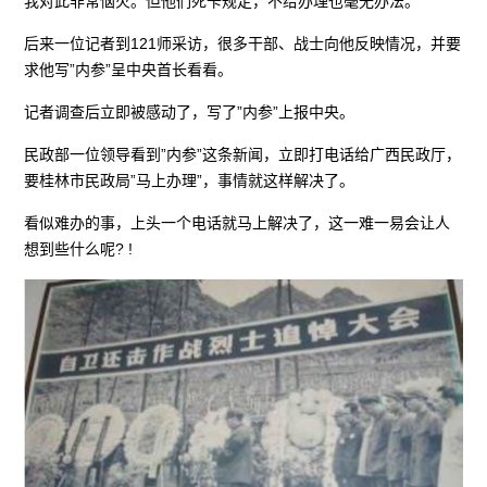
我对此非常恼火。但他们死卡规定，不给办理也毫无办法。
后来一位记者到121师采访，很多干部、战士向他反映情况，并要
求他写”内参”呈中央首长看看。
记者调查后立即被感动了，写了”内参”上报中央。
民政部一位领导看到”内参”这条新闻，立即打电话给广西民政厅，
要桂林市民政局”马上办理”，事情就这样解决了。
看似难办的事，上头一个电话就马上解决了，这一难一易会让人
想到些什么呢? !