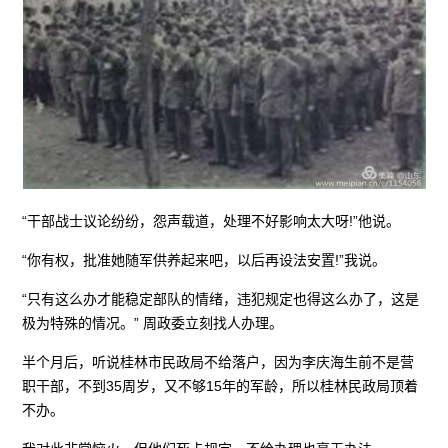
“干部战士议论纷纷，怨声载道，处理不好影响太大呀!”他说。
“你有权，批准她随军供养起来吧，以后再设法安置!”我说。
“只有这么办才能稳定部队的情绪，违犯规定也得这么办了，这是
极为特殊的情况。” 周政委立刻找人办理。
半个月后，听说桂林市民政局不给落户，因为李庆海生前不是营
职干部，不到35周岁，又不够15年的军龄，所以桂林民政局顶着
不办。