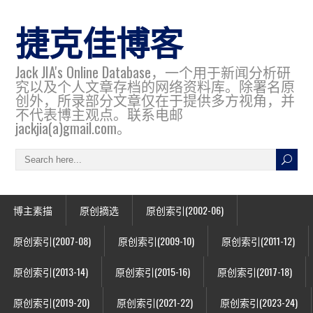
捷克佳博客
Jack JIA's Online Database，一个用于新闻分析研
究以及个人文章存档的网络资料库。除署名原
创外，所录部分文章仅在于提供多方视角，并
不代表博主观点。联系电邮
jackjia(a)gmail.com。
博主素描
原创摘选
原创索引(2002-06)
原创索引(2007-08)
原创索引(2009-10)
原创索引(2011-12)
原创索引(2013-14)
原创索引(2015-16)
原创索引(2017-18)
原创索引(2019-20)
原创索引(2021-22)
原创索引(2023-24)