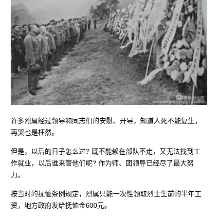
许多烈属经过领导和同志们的安慰、开导，知道人死不能复生，
再哭也是枉然。
但是，以后的日子怎么过? 既不能赖在部队不走，又无法找到工
作就业，以后谁来管他们呢? 作为师、团领导已经尽了最大努
力。
按当时的抚恤条例规定，烈属只能一次性领取烈士生前的半年工
资，地方政府发给抚恤金600元。