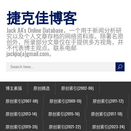
捷克佳博客
Jack JIA's Online Database，一个用于新闻分析研
究以及个人文章存档的网络资料库。除署名原
创外，所录部分文章仅在于提供多方视角，并
不代表博主观点。联系电邮
jackjia(a)gmail.com。
博主素描
原创摘选
原创索引(2002-06)
原创索引(2007-08)
原创索引(2009-10)
原创索引(2011-12)
原创索引(2013-14)
原创索引(2015-16)
原创索引(2017-18)
原创索引(2019-20)
原创索引(2021-22)
原创索引(2023-24)