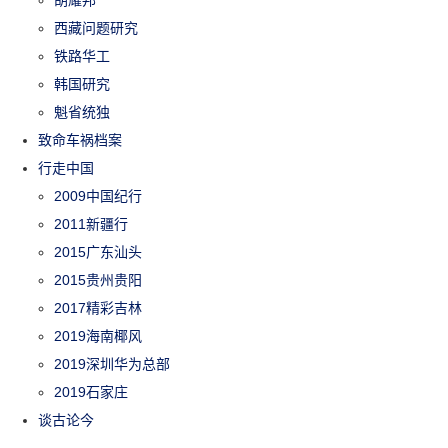
胡耀邦
西藏问题研究
铁路华工
韩国研究
魁省统独
致命车祸档案
行走中国
2009中国纪行
2011新疆行
2015广东汕头
2015贵州贵阳
2017精彩吉林
2019海南椰风
2019深圳华为总部
2019石家庄
谈古论今