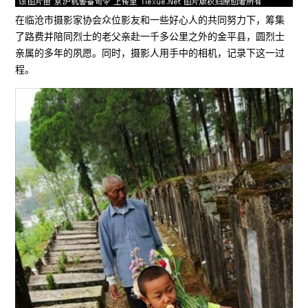
在临沧市摄影家协会众位影友和一些好心人的共同努力下，筹集
了路费并陪同烈士的老父亲赴一千多公里之外的金平县，圆烈士
亲属的多年的夙愿。同时，摄影人用手中的相机，记录下这一过
程。