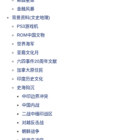
赖昌星案
金融风暴
背景资料(文史地理)
PS3游戏机
ROM中国文物
世界海军
亚裔文化月
六四事件20周年文献
加拿大原住民
印度历史文化
史海钩沉
中印边界冲突
中国内战
二战中缅印战区
对越反击战
朝鲜战争