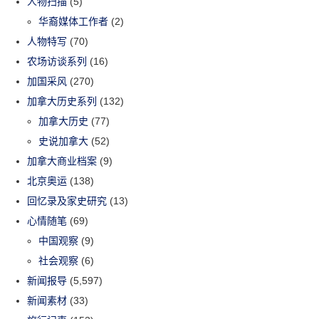
人物扫描
(5)
华裔媒体工作者
(2)
人物特写
(70)
农场访谈系列
(16)
加国采风
(270)
加拿大历史系列
(132)
加拿大历史
(77)
史说加拿大
(52)
加拿大商业档案
(9)
北京奥运
(138)
回忆录及家史研究
(13)
心情随笔
(69)
中国观察
(9)
社会观察
(6)
新闻报导
(5,597)
新闻素材
(33)