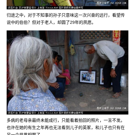
归途之中，对于不知事的孙子只意味这一次兴奋的远行，看望传
说中的伯伯？但对于老人，却圆了29年的夙愿。
多病的老母亲最终未能成行，只能看着拍回的照片，一言不发。
也许在她的有生之年再也无法看到儿子的英冢，和儿子也只有在
另一个世界相聚了。