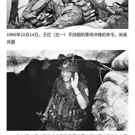
1986年10月14日，王红（左一）手持相机等待冲锋的命令。尚侯
风摄