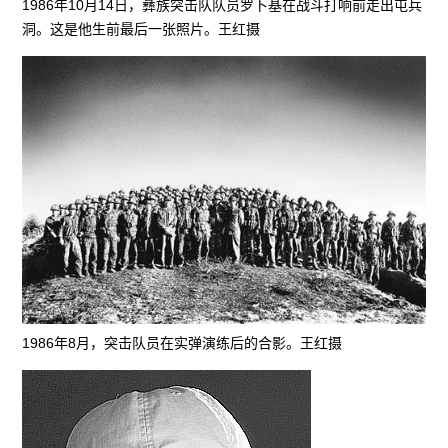
1986年10月14日，彝族突击队队员罗卜基在战斗打响前走出屯兵
洞。这是他生前最后一张照片。王红摄
1986年8月，突击队员在实弹演练后的合影。王红摄