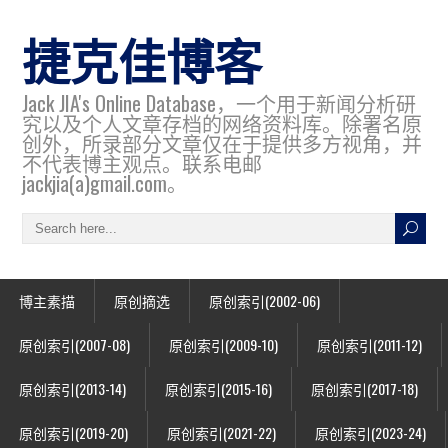
捷克佳博客
Jack JIA's Online Database，一个用于新闻分析研
究以及个人文章存档的网络资料库。除署名原
创外，所录部分文章仅在于提供多方视角，并
不代表博主观点。联系电邮
jackjia(a)gmail.com。
博主素描
原创摘选
原创索引(2002-06)
原创索引(2007-08)
原创索引(2009-10)
原创索引(2011-12)
原创索引(2013-14)
原创索引(2015-16)
原创索引(2017-18)
原创索引(2019-20)
原创索引(2021-22)
原创索引(2023-24)