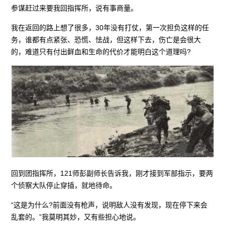
参谋赶过来要我回指挥所，说有事商量。
我在返回的路上想了很多，30年没有打仗，第一次担负这样的任
务，谁都有点紧张、恐慌、怯战，但这样下去，伤亡是会很大
的，难道只有付出鲜血和生命的代价才能明白这个道理吗?
回到团指挥所，121师彭副师长告诉我，刚才接到军部指示，要两
个侦察大队停止穿插，就地待命。
“这是为什么?前面没有枪声，说明敌人没有发现，现在停下来会
乱套的。”我莫明其妙，又有些担心地说。