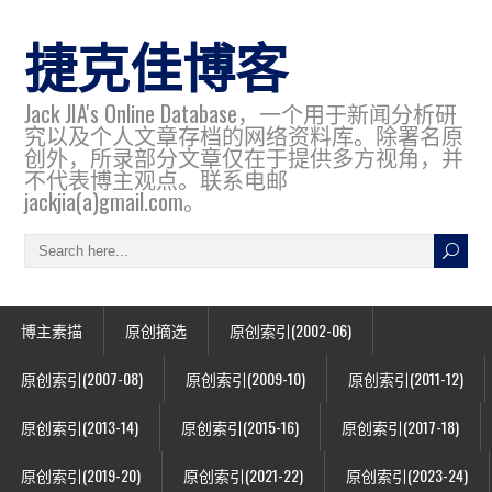
捷克佳博客
Jack JIA's Online Database，一个用于新闻分析研
究以及个人文章存档的网络资料库。除署名原
创外，所录部分文章仅在于提供多方视角，并
不代表博主观点。联系电邮
jackjia(a)gmail.com。
博主素描
原创摘选
原创索引(2002-06)
原创索引(2007-08)
原创索引(2009-10)
原创索引(2011-12)
原创索引(2013-14)
原创索引(2015-16)
原创索引(2017-18)
原创索引(2019-20)
原创索引(2021-22)
原创索引(2023-24)