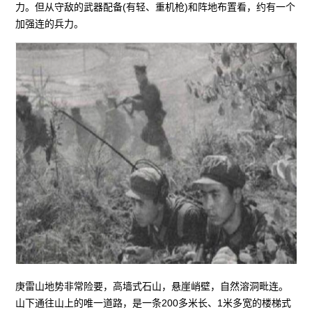
力。但从守敌的武器配备(有轻、重机枪)和阵地布置看，约有一个
加强连的兵力。
庚雷山地势非常险要，高墙式石山，悬崖峭壁，自然溶洞毗连。
山下通往山上的唯一道路，是一条200多米长、1米多宽的楼梯式