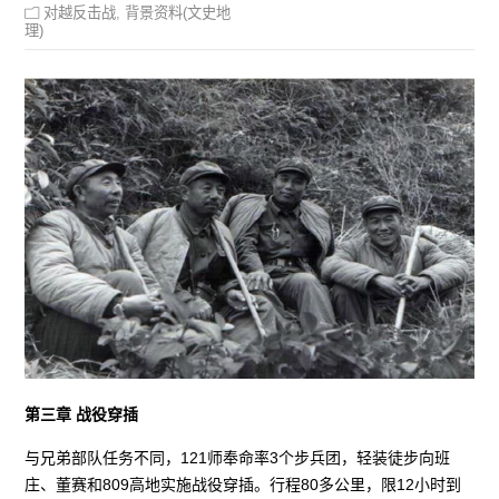
对越反击战
,
背景资料(文史地
理)
第三章 战役穿插
与兄弟部队任务不同，121师奉命率3个步兵团，轻装徒步向班
庄、董赛和809高地实施战役穿插。行程80多公里，限12小时到