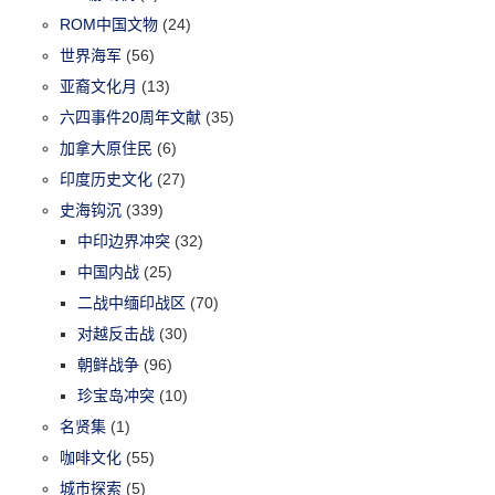
ROM中国文物
(24)
世界海军
(56)
亚裔文化月
(13)
六四事件20周年文献
(35)
加拿大原住民
(6)
印度历史文化
(27)
史海钩沉
(339)
中印边界冲突
(32)
中国内战
(25)
二战中缅印战区
(70)
对越反击战
(30)
朝鲜战争
(96)
珍宝岛冲突
(10)
名贤集
(1)
咖啡文化
(55)
城市探索
(5)