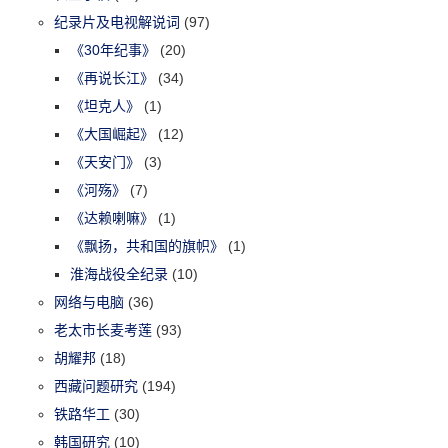
纪录片及电视解说词
(97)
《30年纪事》
(20)
《再说长江》
(34)
《坦克人》
(1)
《大国崛起》
(12)
《天安门》
(3)
《河殇》
(7)
《达赖喇嘛》
(1)
《飘扬，共和国的旗帜》
(1)
淮海战役全纪录
(10)
网络与电脑
(36)
老太市长麦考莲
(93)
胡耀邦
(18)
西藏问题研究
(194)
铁路华工
(30)
韩国研究
(10)