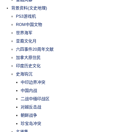
背景资料(文史地理)
PS3游戏机
ROM中国文物
世界海军
亚裔文化月
六四事件20周年文献
加拿大原住民
印度历史文化
史海钩沉
中印边界冲突
中国内战
二战中缅印战区
对越反击战
朝鲜战争
珍宝岛冲突
名贤集