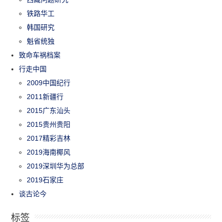
铁路华工
韩国研究
魁省统独
致命车祸档案
行走中国
2009中国纪行
2011新疆行
2015广东汕头
2015贵州贵阳
2017精彩吉林
2019海南椰风
2019深圳华为总部
2019石家庄
谈古论今
标签