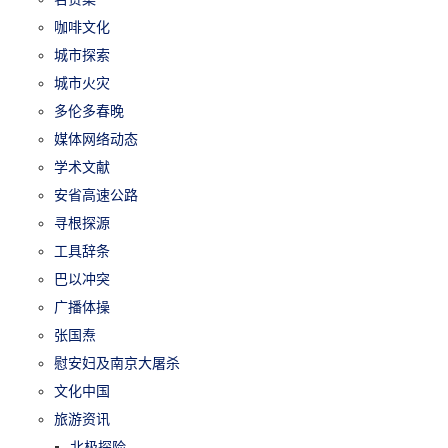
咖啡文化
城市探索
城市火灾
多伦多春晚
媒体网络动态
学术文献
安省高速公路
寻根探源
工具辞条
巴以冲突
广播体操
张国焘
慰安妇及南京大屠杀
文化中国
旅游资讯
北极探险