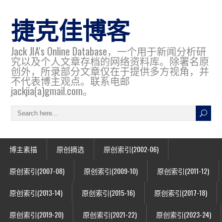
捷克佳博客
Jack JIA's Online Database，一个用于新闻分析研
究以及个人文章存档的网络资料库。除署名原
创外，所录部分文章仅在于提供多方视角，并
不代表博主观点。联系电邮
jackjia(a)gmail.com。
博主素描
原创摘选
原创索引(2002-06)
原创索引(2007-08)
原创索引(2009-10)
原创索引(2011-12)
原创索引(2013-14)
原创索引(2015-16)
原创索引(2017-18)
原创索引(2019-20)
原创索引(2021-22)
原创索引(2023-24)