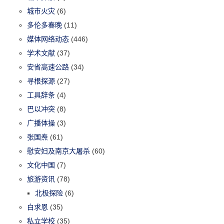
城市火灾
(6)
多伦多春晚
(11)
媒体网络动态
(446)
学术文献
(37)
安省高速公路
(34)
寻根探源
(27)
工具辞条
(4)
巴以冲突
(8)
广播体操
(3)
张国焘
(61)
慰安妇及南京大屠杀
(60)
文化中国
(7)
旅游资讯
(78)
北极探险
(6)
白求恩
(35)
私立学校
(35)