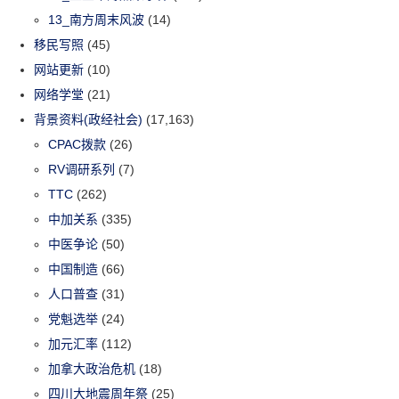
13_南方周末风波
(14)
移民写照
(45)
网站更新
(10)
网络学堂
(21)
背景资料(政经社会)
(17,163)
CPAC拨款
(26)
RV调研系列
(7)
TTC
(262)
中加关系
(335)
中医争论
(50)
中国制造
(66)
人口普查
(31)
党魁选举
(24)
加元汇率
(112)
加拿大政治危机
(18)
四川大地震周年祭
(25)