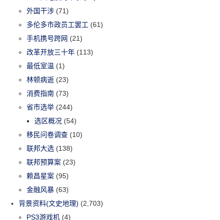
外国干涉
(71)
多伦多市政员工罢工
(61)
手机携号跨网
(21)
改革开放三十年
(113)
最低室温
(1)
林顿病逝
(23)
消费指南
(73)
省市选举
(244)
选区概况
(54)
移民问卷调查
(10)
联邦大选
(138)
联邦预算案
(23)
赖昌星案
(95)
金融风暴
(63)
背景资料(文史地理)
(2,703)
PS3游戏机
(4)