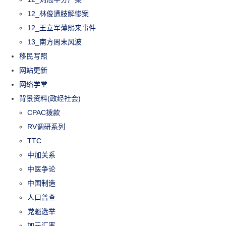
12_林俊遭肢解惨案
12_王立军薄熙来事件
13_南方周末风波
移民写照
网站更新
网络学堂
背景资料(政经社会)
CPAC拨款
RV调研系列
TTC
中加关系
中医争论
中国制造
人口普查
党魁选举
加元汇率