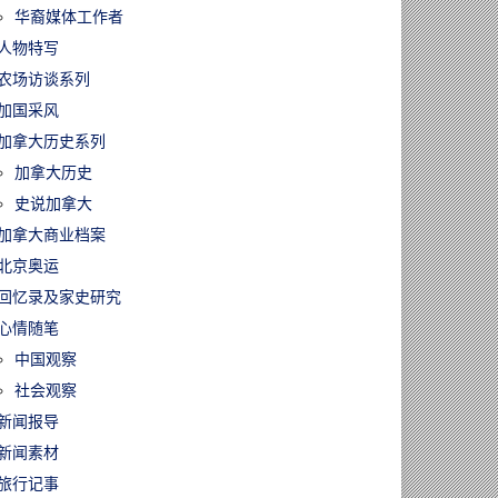
华裔媒体工作者
人物特写
农场访谈系列
加国采风
加拿大历史系列
加拿大历史
史说加拿大
加拿大商业档案
北京奥运
回忆录及家史研究
心情随笔
中国观察
社会观察
新闻报导
新闻素材
旅行记事