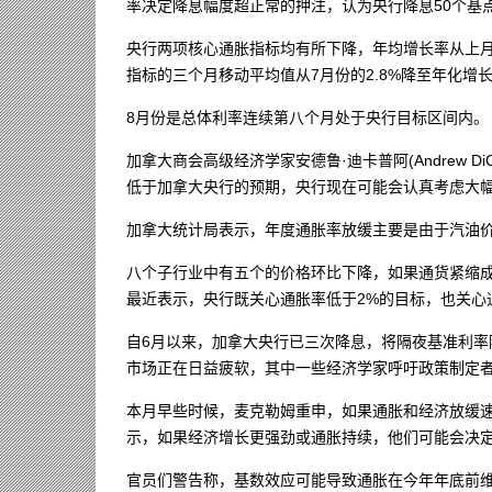
率决定降息幅度超正常的押注，认为央行降息50个基
央行两项核心通胀指标均有所下降，年均增长率从上月的
指标的三个月移动平均值从7月份的2.8%降至年化增长率
8月份是总体利率连续第八个月处于央行目标区间内。
加拿大商会高级经济学家安德鲁·迪卡普阿(Andrew 
低于加拿大央行的预期，央行现在可能会认真考虑大
加拿大统计局表示，年度通胀率放缓主要是由于汽油
八个子行业中有五个的价格环比下降，如果通货紧缩
最近表示，央行既关心通胀率低于2%的目标，也关心
自6月以来，加拿大央行已三次降息，将隔夜基准利率
市场正在日益疲软，其中一些经济学家呼吁政策制定
本月早些时候，麦克勒姆重申，如果通胀和经济放缓速
示，如果经济增长更强劲或通胀持续，他们可能会决
官员们警告称，基数效应可能导致通胀在今年年底前