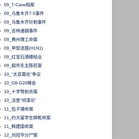
09_T-Case档案
09_乌鲁木齐7·5事件
09_乌鲁木齐针刺事件
09_吉林通钢事件
09_弗州理工命案
09_甲型流感(H1N1)
09_红宝石酒楼结业
09_超市东主陈旺案
10_“太亚裔化”争议
10_G8-G20峰会
10_十字弩射杀案
10_法登“间谍论”
11_包子铺命案
11_约大留学生柳乾命案
11_韩建国命案
12_刘冠华分尸案