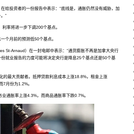
tham）在给投资者的一份报告中表示：“底线是，通胀仍然没有威胁，加
。”
，利率将进一步下调200个基点。
比一个月前的预测低50个基点。
s St-Arnaud）在一封电邮中表示：“通货膨胀不再是加拿大央行
一份就业报告的力度可能将决定央行是降息25个基点还是50个基
的最大贡献者。抵押贷款利息成本上涨18.8%，租金上涨
7月份为1.2%。
业通胀率上涨4.3%，而商品通胀率下跌0.7%。