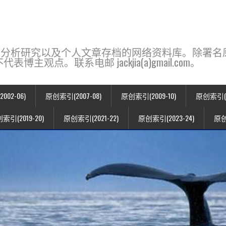
base，一个用于新闻分析研究以及个人文章存档的网络资料库。除
点。联系电邮 jackjia(a)gmail.com。
02-06)
原创索引(2007-08)
原创索引(2009-10)
原创索引(20
索引(2019-20)
原创索引(2021-22)
原创索引(2023-24)
原创