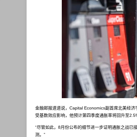
金融邮报道道说，Capital Economics副首席北美
受基数效应影响，他预计第四季度通胀率将回升至2.5
“尽管如此，8月份公布的细节进一步证明通胀之战已
测。”