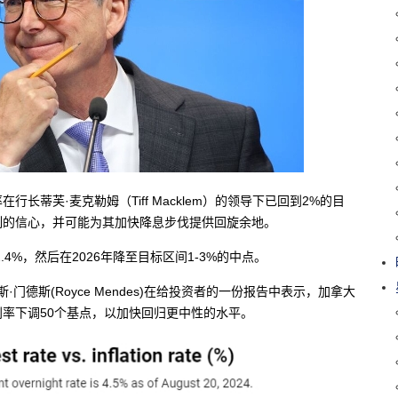
蒂芙·麦克勒姆（Tiff Macklem）的领导下已回到2%的目
制的信心，并可能为其加快降息步伐提供回旋余地。
4%，然后在2026年降至目标区间1-3%的中点。
管罗伊斯·门德斯(Royce Mendes)在给投资者的一份报告中表示，加拿大
率下调50个基点，以加快回归更中性的水平。