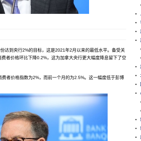
份达到央行2%的目标，这是2021年2月以来的最低水平。备受关
消费者价格环比下降0.2%，这为加拿大央行更大幅度降息留下了空
份消费者价格指数为2%，而前一个月的为2.5%。这一幅度低于彭博