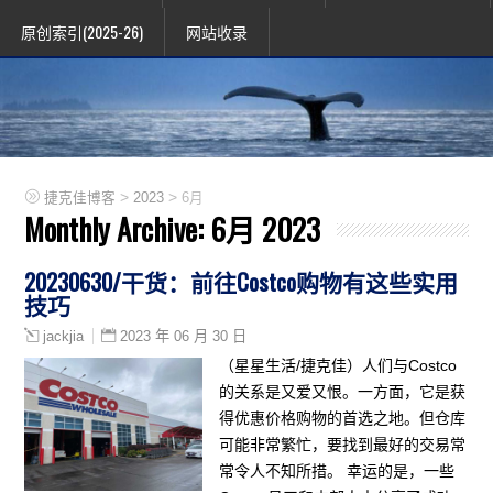
原创索引(2025-26)
网站收录
>
>
捷克佳博客
2023
6月
Monthly Archive:
6月 2023
20230630/干货：前往Costco购物有这些实用
技巧
2023 年 06 月 30 日
jackjia
（星星生活/捷克佳）人们与Costco
的关系是又爱又恨。一方面，它是获
得优惠价格购物的首选之地。但仓库
可能非常繁忙，要找到最好的交易常
常令人不知所措。 幸运的是，一些