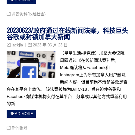
背景资料(政经社会)
20230623/政府通过在线新闻法案，科技巨头
谷歌或封锁加拿大新闻
2023 年 06 月 23 日
jackjia
（星星生活/捷克佳）加拿大参议院
周四通过《在线新闻法案》后，
Meta确认将从Facebook和
Instagram上为所有加拿大用户删除
新闻内容，但目前尚不清楚谷歌是否
会在其平台上效仿。 该法案被称为Bill C-18，旨在迫使谷歌和
Facebook向媒体机构支付在其平台上分享或以其他方式重新利用
的新…
READ MORE
新闻报导