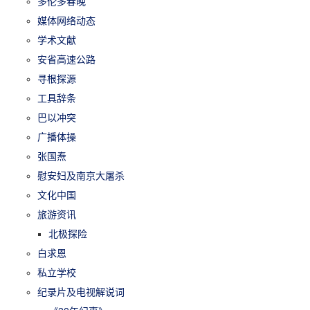
多伦多春晚
媒体网络动态
学术文献
安省高速公路
寻根探源
工具辞条
巴以冲突
广播体操
张国焘
慰安妇及南京大屠杀
文化中国
旅游资讯
北极探险
白求恩
私立学校
纪录片及电视解说词