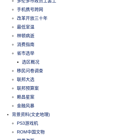
多伦多市政员工罢工
手机携号跨网
改革开放三十年
最低室温
林顿病逝
消费指南
省市选举
选区概况
移民问卷调查
联邦大选
联邦预算案
赖昌星案
金融风暴
背景资料(文史地理)
PS3游戏机
ROM中国文物