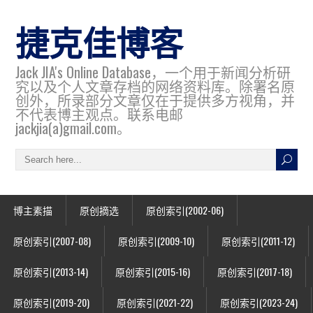
捷克佳博客
Jack JIA's Online Database，一个用于新闻分析研
究以及个人文章存档的网络资料库。除署名原
创外，所录部分文章仅在于提供多方视角，并
不代表博主观点。联系电邮
jackjia(a)gmail.com。
博主素描
原创摘选
原创索引(2002-06)
原创索引(2007-08)
原创索引(2009-10)
原创索引(2011-12)
原创索引(2013-14)
原创索引(2015-16)
原创索引(2017-18)
原创索引(2019-20)
原创索引(2021-22)
原创索引(2023-24)