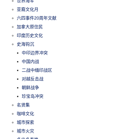
世界海军
亚裔文化月
六四事件20周年文献
加拿大原住民
印度历史文化
史海钩沉
中印边界冲突
中国内战
二战中缅印战区
对越反击战
朝鲜战争
珍宝岛冲突
名贤集
咖啡文化
城市探索
城市火灾