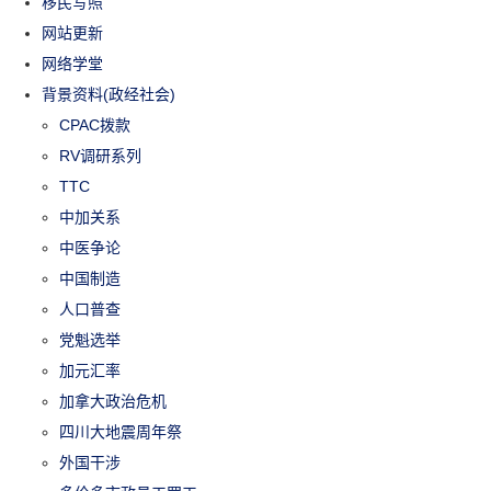
移民写照
网站更新
网络学堂
背景资料(政经社会)
CPAC拨款
RV调研系列
TTC
中加关系
中医争论
中国制造
人口普查
党魁选举
加元汇率
加拿大政治危机
四川大地震周年祭
外国干涉