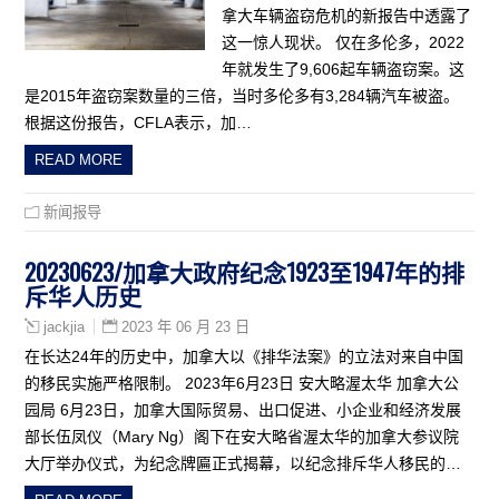
拿大车辆盗窃危机的新报告中透露了
这一惊人现状。 仅在多伦多，2022
年就发生了9,606起车辆盗窃案。这
是2015年盗窃案数量的三倍，当时多伦多有3,284辆汽车被盗。
根据这份报告，CFLA表示，加…
READ MORE
新闻报导
20230623/加拿大政府纪念1923至1947年的排
斥华人历史
2023 年 06 月 23 日
jackjia
在长达24年的历史中，加拿大以《排华法案》的立法对来自中国
的移民实施严格限制。 2023年6月23日 安大略渥太华 加拿大公
园局 6月23日，加拿大国际贸易、出口促进、小企业和经济发展
部长伍凤仪（Mary Ng）阁下在安大略省渥太华的加拿大参议院
大厅举办仪式，为纪念牌匾正式揭幕，以纪念排斥华人移民的…