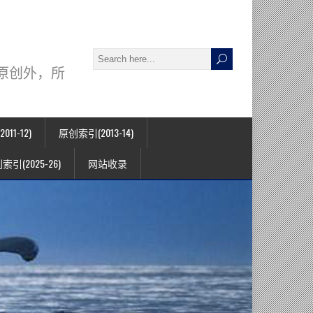
署名原创外，所
11-12)
原创索引(2013-14)
索引(2025-26)
网站收录