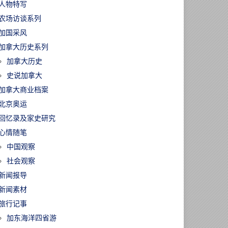
人物特写
农场访谈系列
加国采风
加拿大历史系列
加拿大历史
史说加拿大
加拿大商业档案
北京奥运
回忆录及家史研究
心情随笔
中国观察
社会观察
新闻报导
新闻素材
旅行记事
加东海洋四省游