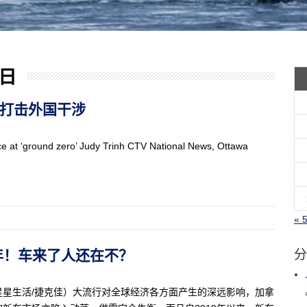
 日
地”打击外国干涉
nce at ‘ground zero’ Judy Trinh CTV National News, Ottawa
« 
等八年！车来了人还在不？
分
星星生活/捷克佳）大流行对全球经济各方面产生的深远影响，加拿