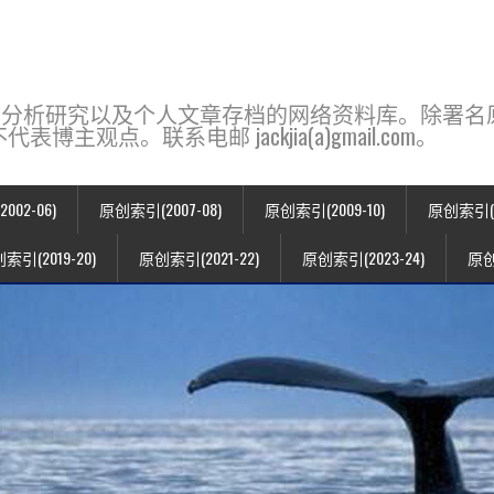
base，一个用于新闻分析研究以及个人文章存档的网络资料库。除
点。联系电邮 jackjia(a)gmail.com。
02-06)
原创索引(2007-08)
原创索引(2009-10)
原创索引(20
索引(2019-20)
原创索引(2021-22)
原创索引(2023-24)
原创