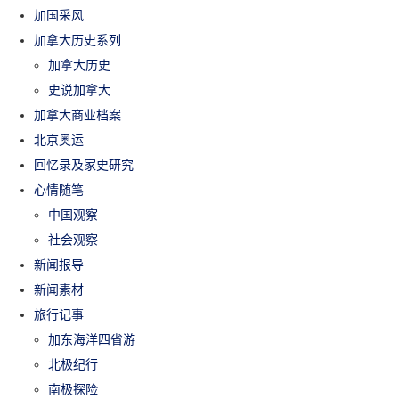
加国采风
加拿大历史系列
加拿大历史
史说加拿大
加拿大商业档案
北京奥运
回忆录及家史研究
心情随笔
中国观察
社会观察
新闻报导
新闻素材
旅行记事
加东海洋四省游
北极纪行
南极探险