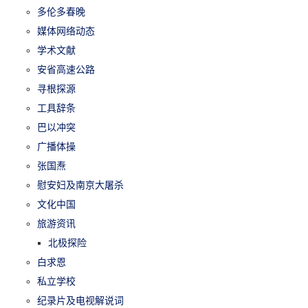
多伦多春晚
媒体网络动态
学术文献
安省高速公路
寻根探源
工具辞条
巴以冲突
广播体操
张国焘
慰安妇及南京大屠杀
文化中国
旅游资讯
北极探险
白求恩
私立学校
纪录片及电视解说词