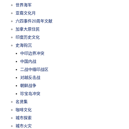
世界海军
亚裔文化月
六四事件20周年文献
加拿大原住民
印度历史文化
史海钩沉
中印边界冲突
中国内战
二战中缅印战区
对越反击战
朝鲜战争
珍宝岛冲突
名贤集
咖啡文化
城市探索
城市火灾