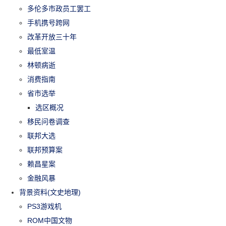
多伦多市政员工罢工
手机携号跨网
改革开放三十年
最低室温
林顿病逝
消费指南
省市选举
选区概况
移民问卷调查
联邦大选
联邦预算案
赖昌星案
金融风暴
背景资料(文史地理)
PS3游戏机
ROM中国文物