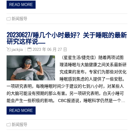
READ MORE
新闻报导
20230627/睡几个小时最好？关于睡眠的最新
研究这样说……
2023 年 06 月 27 日
jackjia
（星星生活/捷克佳）随着两项试图
理清睡眠与大脑健康之间关系最新研
究成果的发布，专家们为那些对优化
睡眠感到焦虑的人提供了一些安慰。
一项研究表明，每晚睡眠时间少于建议的七到八小时，对某些人
的大脑可能没有预期的那么有害。另一项研究表明，白天小睡可
能会产生一些积极的影响。 CBC报道说，睡眠科学仍然是一个…
READ MORE
新闻报导