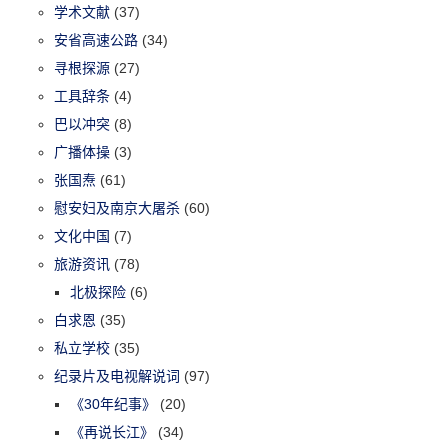
学术文献
(37)
安省高速公路
(34)
寻根探源
(27)
工具辞条
(4)
巴以冲突
(8)
广播体操
(3)
张国焘
(61)
慰安妇及南京大屠杀
(60)
文化中国
(7)
旅游资讯
(78)
北极探险
(6)
白求恩
(35)
私立学校
(35)
纪录片及电视解说词
(97)
《30年纪事》
(20)
《再说长江》
(34)