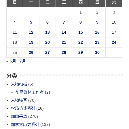
日
一
二
三
四
五
六
1
2
3
4
5
6
7
8
9
10
11
12
13
14
15
16
17
18
19
20
21
22
23
24
25
26
27
28
29
30
« 5月
7月 »
分类
人物扫描
(5)
华裔媒体工作者
(2)
人物特写
(70)
农场访谈系列
(16)
加国采风
(270)
加拿大历史系列
(132)