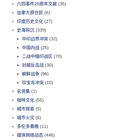
六四事件20周年文献
(35)
加拿大原住民
(6)
印度历史文化
(27)
史海钩沉
(339)
中印边界冲突
(32)
中国内战
(25)
二战中缅印战区
(70)
对越反击战
(30)
朝鲜战争
(96)
珍宝岛冲突
(10)
名贤集
(1)
咖啡文化
(55)
城市探索
(5)
城市火灾
(6)
多伦多春晚
(11)
媒体网络动态
(446)