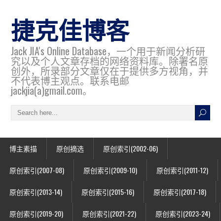
捷克佳博客
Jack JIA's Online Database，一个用于新闻分析研
究以及个人文章存档的网络资料库。除署名原
创外，所录部分文章仅在于提供多方视角，并
不代表博主观点。联系电邮
jackjia(a)gmail.com。
博主素描
原创摘选
原创索引(2002-06)
原创索引(2007-08)
原创索引(2009-10)
原创索引(2011-12)
原创索引(2013-14)
原创索引(2015-16)
原创索引(2017-18)
原创索引(2019-20)
原创索引(2021-22)
原创索引(2023-24)