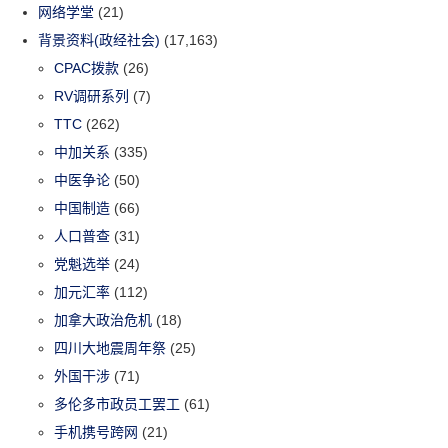
网络学堂
(21)
背景资料(政经社会)
(17,163)
CPAC拨款
(26)
RV调研系列
(7)
TTC
(262)
中加关系
(335)
中医争论
(50)
中国制造
(66)
人口普查
(31)
党魁选举
(24)
加元汇率
(112)
加拿大政治危机
(18)
四川大地震周年祭
(25)
外国干涉
(71)
多伦多市政员工罢工
(61)
手机携号跨网
(21)