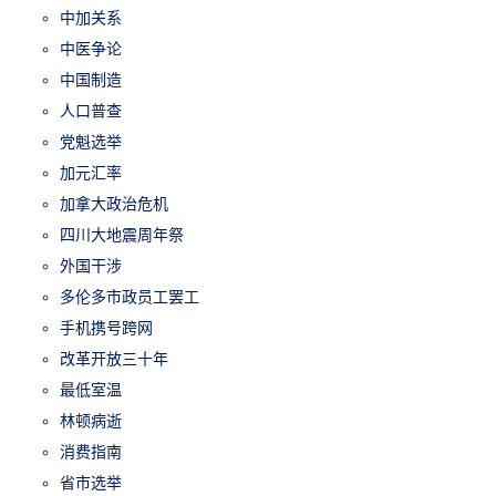
中加关系
中医争论
中国制造
人口普查
党魁选举
加元汇率
加拿大政治危机
四川大地震周年祭
外国干涉
多伦多市政员工罢工
手机携号跨网
改革开放三十年
最低室温
林顿病逝
消费指南
省市选举