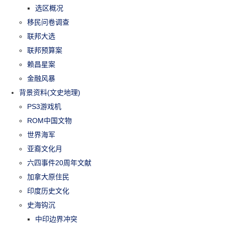
选区概况
移民问卷调查
联邦大选
联邦预算案
赖昌星案
金融风暴
背景资料(文史地理)
PS3游戏机
ROM中国文物
世界海军
亚裔文化月
六四事件20周年文献
加拿大原住民
印度历史文化
史海钩沉
中印边界冲突