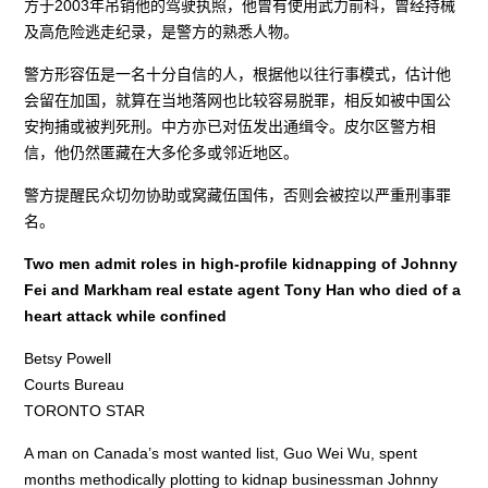
方于2003年吊销他的驾驶执照，他曾有使用武力前科，曾经持械
及高危险逃走纪录，是警方的熟悉人物。
警方形容伍是一名十分自信的人，根据他以往行事模式，估计他
会留在加国，就算在当地落网也比较容易脱罪，相反如被中国公
安拘捕或被判死刑。中方亦已对伍发出通缉令。皮尔区警方相
信，他仍然匿藏在大多伦多或邻近地区。
警方提醒民众切勿协助或窝藏伍国伟，否则会被控以严重刑事罪
名。
Two men admit roles in high-profile kidnapping of Johnny
Fei and Markham real estate agent Tony Han who died of a
heart attack while confined
Betsy Powell
Courts Bureau
TORONTO STAR
A man on Canada’s most wanted list, Guo Wei Wu, spent
months methodically plotting to kidnap businessman Johnny