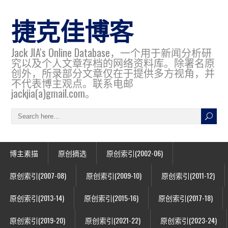
捷克佳博客
Jack JIA's Online Database，一个用于新闻分析研
究以及个人文章存档的网络资料库。除署名原
创外，所录部分文章仅在于提供多方视角，并
不代表博主观点。联系电邮
jackjia(a)gmail.com。
博主素描
原创摘选
原创索引(2002-06)
原创索引(2007-08)
原创索引(2009-10)
原创索引(2011-12)
原创索引(2013-14)
原创索引(2015-16)
原创索引(2017-18)
原创索引(2019-20)
原创索引(2021-22)
原创索引(2023-24)