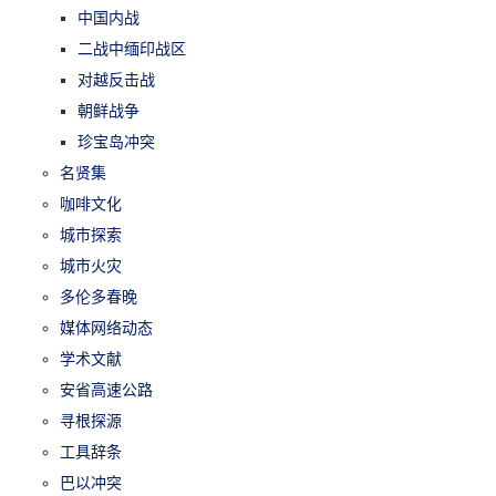
中国内战
二战中缅印战区
对越反击战
朝鲜战争
珍宝岛冲突
名贤集
咖啡文化
城市探索
城市火灾
多伦多春晚
媒体网络动态
学术文献
安省高速公路
寻根探源
工具辞条
巴以冲突