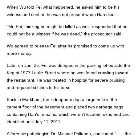
When Wu told Fei what happened, he asked him to be his
witness and confirm he was not present when Han died.
“Mr. Fei, thinking he might be killed as well, responded that he
could not be a witness if he was dead,” the prosecutor said.
Wu agreed to release Fei after he promised to come up with
more money.
Later on Jan. 26, Fei was dumped in the parking lot outside the
Keg at 1977 Leslie Street where he was found crawling toward
the restaurant. He was treated in hospital for severe bruising
and required stitches to his torso.
Back in Markham, the kidnappers dug a large hole in the
cement floor of the basement and placed two garbage bags
containing Han’s remains, which weren’t located, exhumed and
identified until July 11, 2011.
A forensic pathologist, Dr. Michael Pollanen, concluded “ . . . the