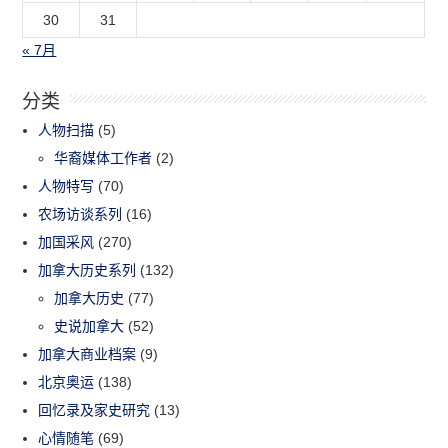
30
31
« 7月
分类
人物扫描
(5)
华裔媒体工作者
(2)
人物特写
(70)
农场访谈系列
(16)
加国采风
(270)
加拿大历史系列
(132)
加拿大历史
(77)
史说加拿大
(52)
加拿大商业档案
(9)
北京奥运
(138)
回忆录及家史研究
(13)
心情随笔
(69)