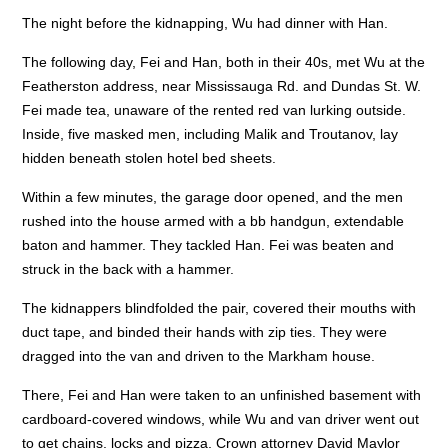
The night before the kidnapping, Wu had dinner with Han.
The following day, Fei and Han, both in their 40s, met Wu at the
Featherston address, near Mississauga Rd. and Dundas St. W.
Fei made tea, unaware of the rented red van lurking outside.
Inside, five masked men, including Malik and Troutanov, lay
hidden beneath stolen hotel bed sheets.
Within a few minutes, the garage door opened, and the men
rushed into the house armed with a bb handgun, extendable
baton and hammer. They tackled Han. Fei was beaten and
struck in the back with a hammer.
The kidnappers blindfolded the pair, covered their mouths with
duct tape, and binded their hands with zip ties. They were
dragged into the van and driven to the Markham house.
There, Fei and Han were taken to an unfinished basement with
cardboard-covered windows, while Wu and van driver went out
to get chains, locks and pizza, Crown attorney David Maylor