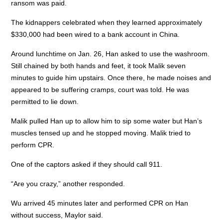
ransom was paid.
The kidnappers celebrated when they learned approximately
$330,000 had been wired to a bank account in China.
Around lunchtime on Jan. 26, Han asked to use the washroom.
Still chained by both hands and feet, it took Malik seven
minutes to guide him upstairs. Once there, he made noises and
appeared to be suffering cramps, court was told. He was
permitted to lie down.
Malik pulled Han up to allow him to sip some water but Han’s
muscles tensed up and he stopped moving. Malik tried to
perform CPR.
One of the captors asked if they should call 911.
“Are you crazy,” another responded.
Wu arrived 45 minutes later and performed CPR on Han
without success, Maylor said.