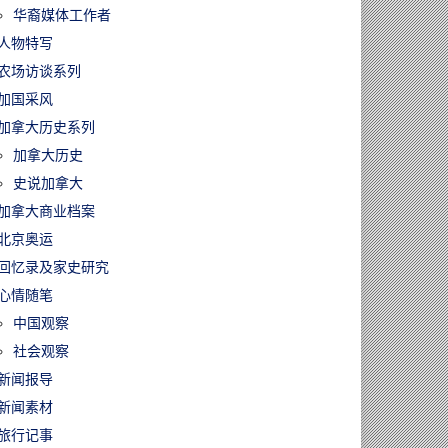
华裔媒体工作者
人物特写
农场访谈系列
加国采风
加拿大历史系列
加拿大历史
史说加拿大
加拿大商业档案
北京奥运
回忆录及家史研究
心情随笔
中国观察
社会观察
新闻报导
新闻素材
旅行记事