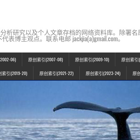
base，一个用于新闻分析研究以及个人文章存档的网络资料库。除
点。联系电邮 jackjia(a)gmail.com。
02-06)
原创索引(2007-08)
原创索引(2009-10)
原创索引(20
索引(2019-20)
原创索引(2021-22)
原创索引(2023-24)
原创