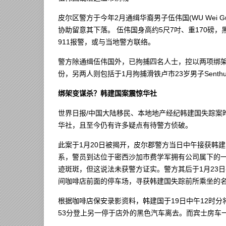
皮尔区警方于今年2月通缉华裔男子伍伟国(WU Wei
协助留意其下落。 伍伟国身高约5尺7吋、重170磅
911报警，或与当地警方联络。
警方除通缉伍伟国外，已拘捕四名人士，控以两项绑
份，另两人则包括于1月拘捕滑铁卢市23岁男子Senthuran S
绑架变谋杀？韩建国案震惊华社
世界日报/中国大陆移民、本地地产经纪韩建国失踪案
华社，且至今仍有许多疑点有待警方侦破。
此案于1月20日被揭开，皮尔郡警方当日中午接获韩
系，警员到达位于密西沙加市费学军拥有公司属下的
迹斑斑，但这说法未获警方证实。警方其后于1月23日在北约
间咖啡店前面的停车场，寻获韩建国失踪前所乘坐的
根据咖啡店保安录影资料，韩建国于19日中午12时
53分登上另一停于店外的黑色汽车离去。而宾士房车