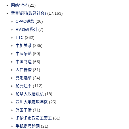
网络学堂
(21)
背景资料(政经社会)
(17,163)
CPAC拨款
(26)
RV调研系列
(7)
TTC
(262)
中加关系
(335)
中医争论
(50)
中国制造
(66)
人口普查
(31)
党魁选举
(24)
加元汇率
(112)
加拿大政治危机
(18)
四川大地震周年祭
(25)
外国干涉
(71)
多伦多市政员工罢工
(61)
手机携号跨网
(21)