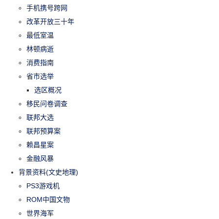
手机携号跨网
改革开放三十年
最低室温
林顿病逝
消费指南
省市选举
选区概况
移民问卷调查
联邦大选
联邦预算案
赖昌星案
金融风暴
背景资料(文史地理)
PS3游戏机
ROM中国文物
世界海军