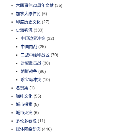
六四事件20周年文献
(35)
加拿大原住民
(6)
印度历史文化
(27)
史海钩沉
(339)
中印边界冲突
(32)
中国内战
(25)
二战中缅印战区
(70)
对越反击战
(30)
朝鲜战争
(96)
珍宝岛冲突
(10)
名贤集
(1)
咖啡文化
(55)
城市探索
(5)
城市火灾
(6)
多伦多春晚
(11)
媒体网络动态
(446)