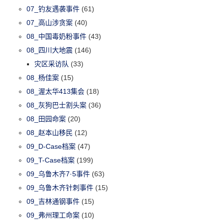
07_钓友遇袭事件
(61)
07_高山涉贪案
(40)
08_中国毒奶粉事件
(43)
08_四川大地震
(146)
灾区采访队
(33)
08_杨佳案
(15)
08_渥太华413集会
(18)
08_灰狗巴士割头案
(36)
08_田园命案
(20)
08_赵本山移民
(12)
09_D-Case档案
(47)
09_T-Case档案
(199)
09_乌鲁木齐7·5事件
(63)
09_乌鲁木齐针刺事件
(15)
09_吉林通钢事件
(15)
09_弗州理工命案
(10)