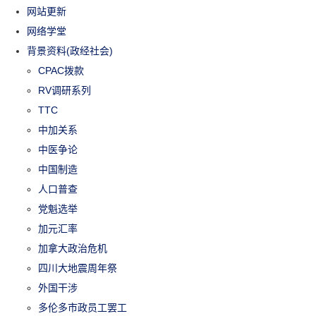
网站更新
网络学堂
背景资料(政经社会)
CPAC拨款
RV调研系列
TTC
中加关系
中医争论
中国制造
人口普查
党魁选举
加元汇率
加拿大政治危机
四川大地震周年祭
外国干涉
多伦多市政员工罢工