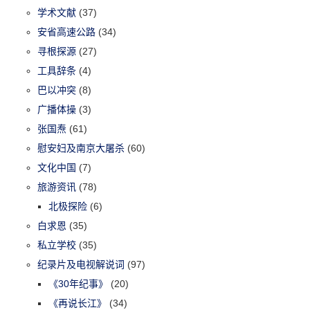
学术文献
(37)
安省高速公路
(34)
寻根探源
(27)
工具辞条
(4)
巴以冲突
(8)
广播体操
(3)
张国焘
(61)
慰安妇及南京大屠杀
(60)
文化中国
(7)
旅游资讯
(78)
北极探险
(6)
白求恩
(35)
私立学校
(35)
纪录片及电视解说词
(97)
《30年纪事》
(20)
《再说长江》
(34)