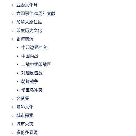
亚裔文化月
六四事件20周年文献
加拿大原住民
印度历史文化
史海钩沉
中印边界冲突
中国内战
二战中缅印战区
对越反击战
朝鲜战争
珍宝岛冲突
名贤集
咖啡文化
城市探索
城市火灾
多伦多春晚