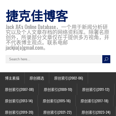
捷克佳博客
Jack JIA's Online Database，一个用于新闻分析研
究以及个人文章存档的网络资料库。除署名原
创外，所录部分文章仅在于提供多方视角，并
不代表博主观点。联系电邮
jackjia(a)gmail.com。
博主素描
原创摘选
原创索引(2002-06)
原创索引(2007-08)
原创索引(2009-10)
原创索引(2011-12)
原创索引(2013-14)
原创索引(2015-16)
原创索引(2017-18)
原创索引(2019-20)
原创索引(2021-22)
原创索引(2023-24)