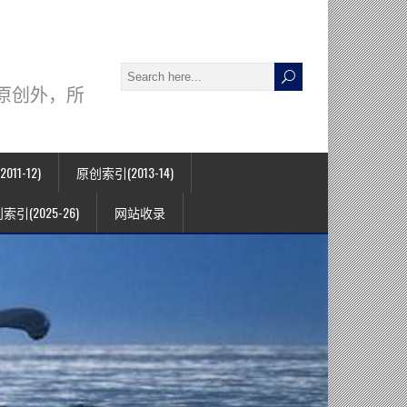
署名原创外，所
11-12)
原创索引(2013-14)
索引(2025-26)
网站收录