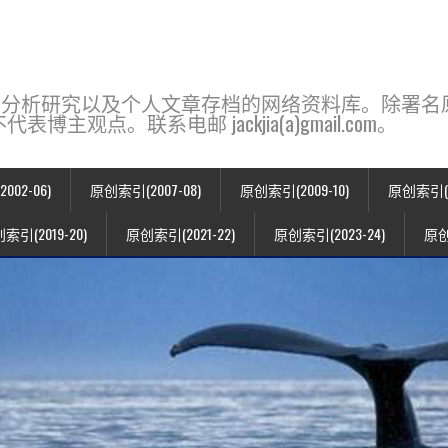
base，一个用于新闻分析研究以及个人文章存档的网络资料库。除
点。联系电邮 jackjia(a)gmail.com。
02-06)
原创索引(2007-08)
原创索引(2009-10)
原创索引(20
索引(2019-20)
原创索引(2021-22)
原创索引(2023-24)
原创