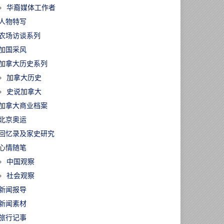
华裔媒体工作者
人物特写
农场访谈系列
加国采风
加拿大历史系列
加拿大历史
史说加拿大
加拿大商业档案
北京奥运
回忆录及家史研究
心情随笔
中国观察
社会观察
新闻报导
新闻素材
旅行记事