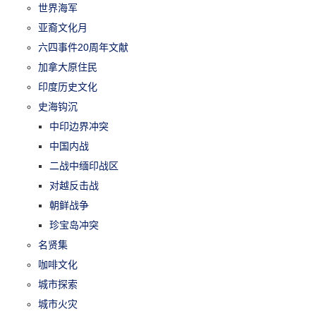
世界海军
亚裔文化月
六四事件20周年文献
加拿大原住民
印度历史文化
史海钩沉
中印边界冲突
中国内战
二战中缅印战区
对越反击战
朝鲜战争
珍宝岛冲突
名贤集
咖啡文化
城市探索
城市火灾