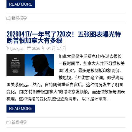
READ MORE
新闻报导
20260417/一年骂了720次！五张图表曝光特
朗普恨加拿大有多狠
2026 年 04 月 17 日
jackjia
加拿大星星生活捷克佳/在过去很长
一段时间里，加拿大人并不习惯被美
国“讨厌”。最多是被刻板印象调侃、
被忽视，但“敌意”这个词，似乎离两
国关系很远。 然而，自特朗普重返白宫后，这种情况发生了明显
变化。围绕“特朗普恨加拿大”的讨论愈发频繁，而通过数据与图表
梳理，这种情绪的变化轨迹也逐渐清晰。 以下是环球邮…
READ MORE
新闻报导