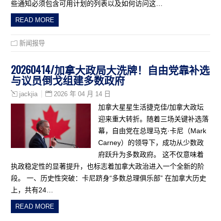
些通知必须包含可用计划的列表以及如何访问这…
READ MORE
新闻报导
20260414/加拿大政局大洗牌！自由党靠补选
与议员倒戈组建多数政府
2026 年 04 月 14 日
jackjia
加拿大星星生活捷克佳/加拿大政坛
迎来重大转折。随着三场关键补选落
幕，自由党在总理马克·卡尼（Mark
Carney）的领导下，成功从少数政
府跃升为多数政府。 这不仅意味着
执政稳定性的显著提升，也标志着加拿大政治进入一个全新的阶
段。 一、历史性突破：卡尼跻身“多数总理俱乐部” 在加拿大历史
上，共有24…
READ MORE