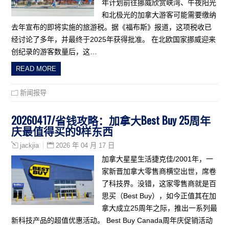
年计划前往挪威欣赏峡湾、午夜阳光
和北极光的加拿大游客可能需要缴纳
去年宣布的即将实施的旅游税。据《福布斯》报道，这项税收已
经讨论了多年，并最终于2025年获得批准。 在北欧国家挪威迎来
创纪录的游客数量后，这…
READ MORE
新闻报导
20260417/省钱攻略：加拿大Best Buy 25周年
庆最值得买的9样东西
2026 年 04 月 17 日
jackjia
加拿大星星生活捷克佳/2001年，一
家新晋加拿大零售商横空出世，席卷
了科技界。没错，这家零售商就是百
思买（Best Buy），如今正值其在加
拿大成立25周年之际，推出一系列最
新科技产品的超值优惠活动。 Best Buy Canada周年庆促销活动