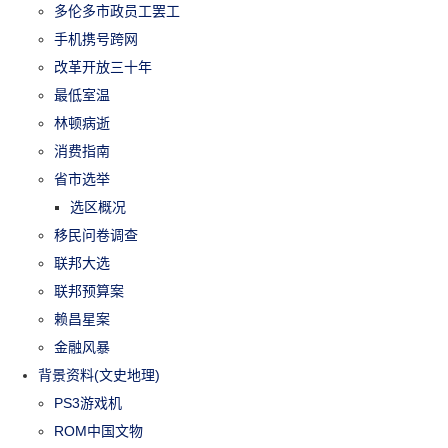
多伦多市政员工罢工
手机携号跨网
改革开放三十年
最低室温
林顿病逝
消费指南
省市选举
选区概况
移民问卷调查
联邦大选
联邦预算案
赖昌星案
金融风暴
背景资料(文史地理)
PS3游戏机
ROM中国文物