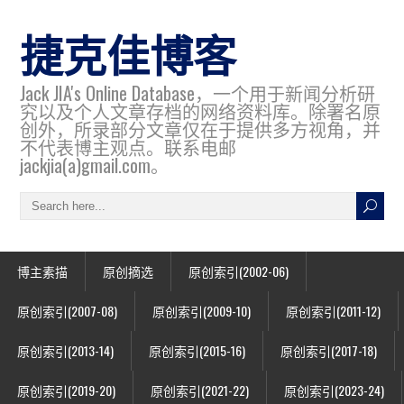
捷克佳博客
Jack JIA's Online Database，一个用于新闻分析研
究以及个人文章存档的网络资料库。除署名原
创外，所录部分文章仅在于提供多方视角，并
不代表博主观点。联系电邮
jackjia(a)gmail.com。
博主素描
原创摘选
原创索引(2002-06)
原创索引(2007-08)
原创索引(2009-10)
原创索引(2011-12)
原创索引(2013-14)
原创索引(2015-16)
原创索引(2017-18)
原创索引(2019-20)
原创索引(2021-22)
原创索引(2023-24)