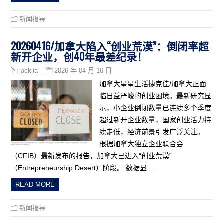
新闻报导
20260416/加拿大陷入“创业荒漠”：倒闭率超
新开企业，创40年最差纪录！
2026 年 04 月 16 日
jackjia
加拿大星星生活捷克佳/加拿大正面
临日益严峻的创业困境。最新研究显
示，小企业倒闭数量已连续多个季度
超过新开企业数量，国家创业活力持
续走低，经济前景引发广泛关注。
根据加拿大独立企业联合会
（CFIB）最新发布的报告，加拿大已进入“创业荒漠”
（Entrepreneurship Desert）阶段。 数据显…
READ MORE
新闻报导