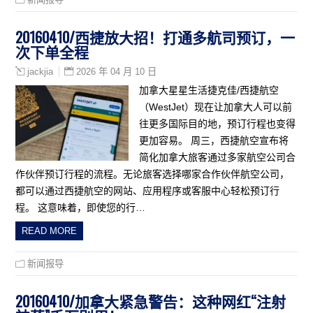
20160410/西捷放大招！打通多航司预订，一
次下单全程
2026 年 04 月 10 日
jackjia
加拿大星星生活捷克佳/西捷航空
（WestJet）现在让加拿大人可以前
往更多国际目的地，预订行程也变得
更加容易。 周三，西捷航空宣布将
简化加拿大旅客通过多家航空公司合
作伙伴预订行程的流程。无论旅客选择哪家合作伙伴航空公司，
都可以通过西捷航空的网站、应用程序或客服中心轻松预订行
程。 这意味着，即使您的行…
READ MORE
新闻报导
20160410/加拿大紧急警告：这种网红“注射