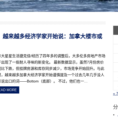
4.5%！越来越多经济学家开始说：加拿大楼市或
拿大星星生活捷克佳/经历了四年多的调整后，大多伦多房地产市场
于出现了一些耐人寻味的新变化。 最新数据显示，虽然7月份房价
同比下跌，但挂牌房源和库存同步减少，市场竞争开始回升。与此
时，越来越多加拿大经济学家开始谨慎提及一个过去几年几乎没人
意说出口的词——Bottom（底部）。 不过，他们也一…
EAD MORE
« 
分