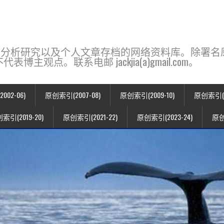
base，一个用于新闻分析研究以及个人文章存档的网络资料库。除
点。联系电邮 jackjia(a)gmail.com。
02-06)
原创索引(2007-08)
原创索引(2009-10)
原创索引(20
索引(2019-20)
原创索引(2021-22)
原创索引(2023-24)
原创