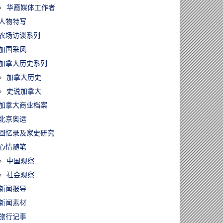
华裔媒体工作者
人物特写
农场访谈系列
加国采风
加拿大历史系列
加拿大历史
史说加拿大
加拿大商业档案
北京奥运
回忆录及家史研究
心情随笔
中国观察
社会观察
新闻报导
新闻素材
旅行记事