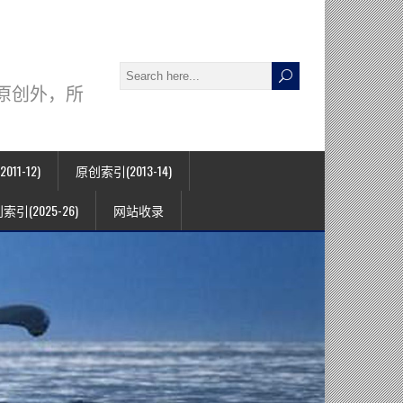
署名原创外，所
11-12)
原创索引(2013-14)
索引(2025-26)
网站收录