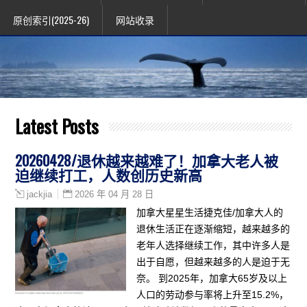
原创索引(2025-26)
网站收录
Latest Posts
20260428/退休越来越难了！加拿大老人被
迫继续打工，人数创历史新高
2026 年 04 月 28 日
jackjia
加拿大星星生活捷克佳/加拿大人的
退休生活正在逐渐缩短，越来越多的
老年人选择继续工作，其中许多人是
出于自愿，但越来越多的人是迫于无
奈。 到2025年，加拿大65岁及以上
人口的劳动参与率将上升至15.2%，