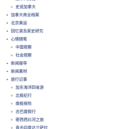
史说加拿大
加拿大商业档案
北京奥运
回忆录及家史研究
心情随笔
中国观察
社会观察
新闻报导
新闻素材
旅行记事
加东海洋四省游
北极纪行
南极探险
古巴度假行
密西西比河之旅
直击印度达兰萨拉