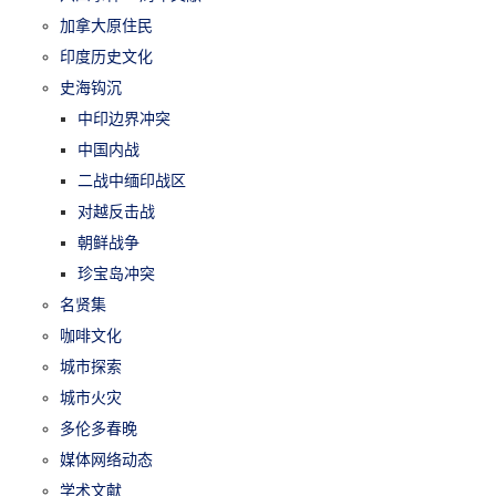
加拿大原住民
印度历史文化
史海钩沉
中印边界冲突
中国内战
二战中缅印战区
对越反击战
朝鲜战争
珍宝岛冲突
名贤集
咖啡文化
城市探索
城市火灾
多伦多春晚
媒体网络动态
学术文献