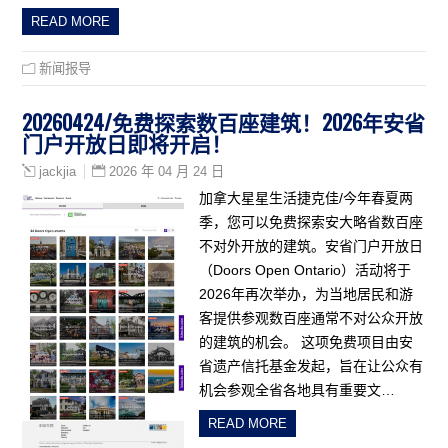
READ MORE
新闻报导
20260424/免费探索数百座建筑！2026年安省
门户开放日即将开启！
2026 年 04 月 24 日
jackjia
加拿大星星生活捷克佳/今年春夏两
季，您可以免费探索安大略省数百座
不对外开放的建筑。安省门户开放日
（Doors Open Ontario）活动将于
2026年再次举办，为当地居民和游
客提供参观数百座通常不对公众开放
的建筑的机会。 这项免费项目由安
省遗产信托基金发起，旨在让公众有
机会参观全省各地具有重要文…
READ MORE