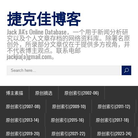
捷克佳博客
Jack JIA's Online Database，一个用于新闻分析研
究以及个人文章存档的网络资料库。除署名原
创外，所录部分文章仅在于提供多方视角，并
不代表博主观点。联系电邮
jackjia(a)gmail.com。
博主素描
原创摘选
原创索引(2002-06)
原创索引(2007-08)
原创索引(2009-10)
原创索引(2011-12)
原创索引(2013-14)
原创索引(2015-16)
原创索引(2017-18)
原创索引(2019-20)
原创索引(2021-22)
原创索引(2023-24)