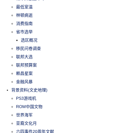
最低室温
林顿病逝
消费指南
省市选举
选区概况
移民问卷调查
联邦大选
联邦预算案
赖昌星案
金融风暴
背景资料(文史地理)
PS3游戏机
ROM中国文物
世界海军
亚裔文化月
六四事件20周年文献