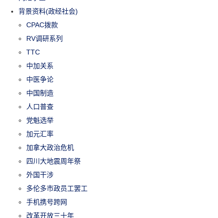
背景资料(政经社会)
CPAC拨款
RV调研系列
TTC
中加关系
中医争论
中国制造
人口普查
党魁选举
加元汇率
加拿大政治危机
四川大地震周年祭
外国干涉
多伦多市政员工罢工
手机携号跨网
改革开放三十年