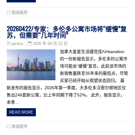
新闻报导
20260422/专家：多伦多公寓市场将“缓慢”复
苏，但需要“几年时间”
2026 年 04 月 22 日
jackjia
加拿大星星生活捷克佳/Urbanation
的一份新报告显示，多伦多的公寓市
场可能会“缓慢”复苏，此前该市场的
新销售量跌至35年来的最低点，尽管
买家已经开始从观望状态回归。 最
新发布的报告显示，2026年第一季度，大多伦多汉密尔顿地区仅
售出246套新公寓，比上年同期下降了52%。 此外，报告显示，
本季…
READ MORE
新闻报导