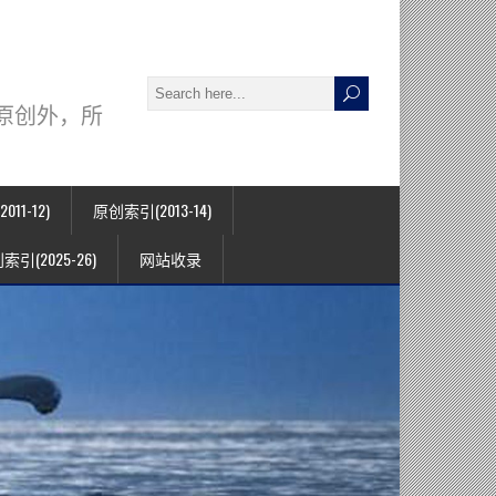
署名原创外，所
11-12)
原创索引(2013-14)
索引(2025-26)
网站收录