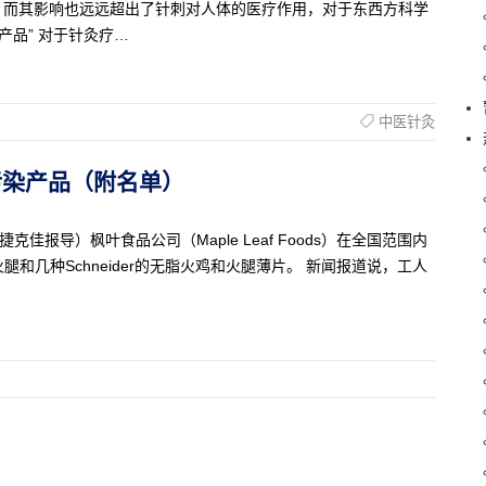
，而其影响也远远超出了针刺对人体的医疗作用，对于东西方科学
产品” 对于针灸疗…
中医针灸
被污染产品（附名单）
者捷克佳报导）枫叶食品公司（Maple Leaf Foods）在全国范围内
和几种Schneider的无脂火鸡和火腿薄片。 新闻报道说，工人