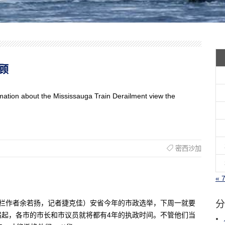
回顾
mation about the Mississauga Train Derailment view the
密西沙加
« 
分
星星生活专栏作者余若扬，记者捷克佳）安省今年的市政选举，下周一就要
届起，各市的市长和市议员就将都有4年的执政时间。不管他们当