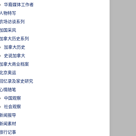
华裔媒体工作者
人物特写
农场访谈系列
加国采风
加拿大历史系列
加拿大历史
史说加拿大
加拿大商业档案
北京奥运
回忆录及家史研究
心情随笔
中国观察
社会观察
新闻报导
新闻素材
旅行记事