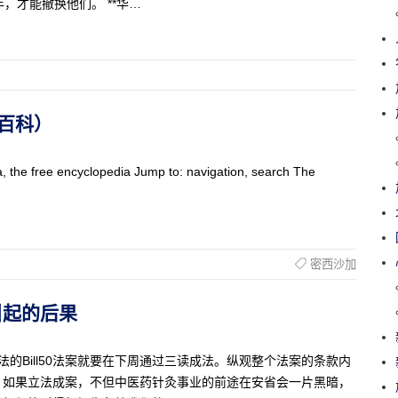
，才能撤换他们。 **华…
基百科）
, the free encyclopedia Jump to: navigation, search The
密西沙加
法案引起的后果
医立法的Bill50法案就要在下周通过三读成法。纵观整个法案的条款内
。如果立法成案，不但中医药针灸事业的前途在安省会一片黑暗，