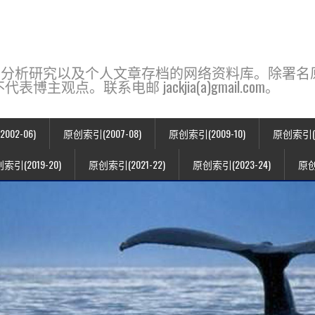
base，一个用于新闻分析研究以及个人文章存档的网络资料库。除
点。联系电邮 jackjia(a)gmail.com。
02-06)
原创索引(2007-08)
原创索引(2009-10)
原创索引(20
索引(2019-20)
原创索引(2021-22)
原创索引(2023-24)
原创