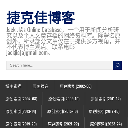
捷克佳博客
Jack JIA's Online Database，一个用于新闻分析研
究以及个人文章存档的网络资料库。除署名原
创外，所录部分文章仅在于提供多方视角，并
不代表博主观点。联系电邮
jackjia(a)gmail.com。
博主素描
原创摘选
原创索引(2002-06)
原创索引(2007-08)
原创索引(2009-10)
原创索引(2011-12)
原创索引(2013-14)
原创索引(2015-16)
原创索引(2017-18)
原创索引(2019-20)
原创索引(2021-22)
原创索引(2023-24)