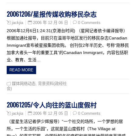
20061206/星报传媒收购移民杂志
2006 年 12 月 06 日
0 Comments
jackjia
2006年12月6日1:24:31(京港台时间) （星网记者依卡编译报导）
根据加通社报导，目前只在温哥华地区发行的移民杂志Canadian
Immigrant宣布被星报集团收购。 创刊仅2年半历史、号称“刚移民
加拿大者头一年的重要工具”的Canadian Immigrant，内容包括职
业、教育、生活…
READ MORE
媒体网络动态
,
背景资料(政经社
会)
20061205/令人向往的蓝山度假村
2006 年 12 月 05 日
0 Comments
jackjia
（星星生活记者伊少辉报导）“一个社交的场所，一个梦想的居
所，一个生活的乐园”，这就是蓝山度假村（The Village at
Blue）的真实写照。由国际知名的度假和旅游胜地营销商英措威