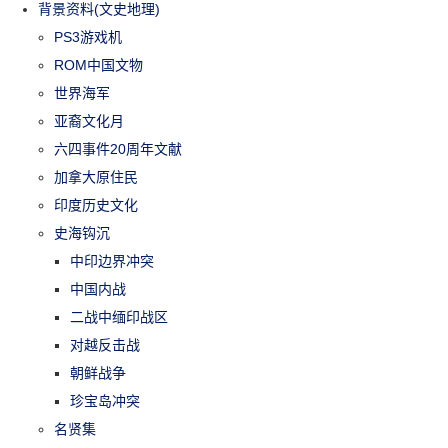
背景资料(文史地理)
PS3游戏机
ROM中国文物
世界海军
亚裔文化月
六四事件20周年文献
加拿大原住民
印度历史文化
史海钩沉
中印边界冲突
中国内战
二战中缅印战区
对越反击战
朝鲜战争
珍宝岛冲突
名贤集