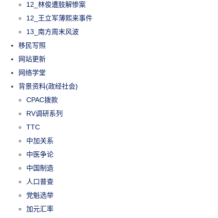
12_林俊遭肢解惨案
12_王立军薄熙来事件
13_南方周末风波
移民写照
网站更新
网络学堂
背景资料(政经社会)
CPAC拨款
RV调研系列
TTC
中加关系
中医争论
中国制造
人口普查
党魁选举
加元汇率