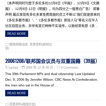
（本声明同时刊登于多伦多的12月8日《华报》、12月9日《文摘
报》、12月9日-12日《明报》，均为四分之一版黑白广告） 郑重
声明 最近发现有多伦多某免费周报的员工不断以“我们就是原来的
《多伦多都市报》”、“《多伦多都市报》原班人马”等名义在华人
社区招揽业务，并伴有其它种种不实谣传，以致经常有原《多…
READ MORE
媒体网络动态
,
背景资料(政经社
会)
20061208/联邦国会议员与双重国籍（39届）
2006 年 12 月 08 日
0 Comments
jackjia
The 39th Parliament MPs and dual citizenship Last Updated
Dec. 8, 2006 By Jennifer Wilson, CBC News At Confederation,
the men who sat in the House of …
READ MORE
背景资料(政经社会)