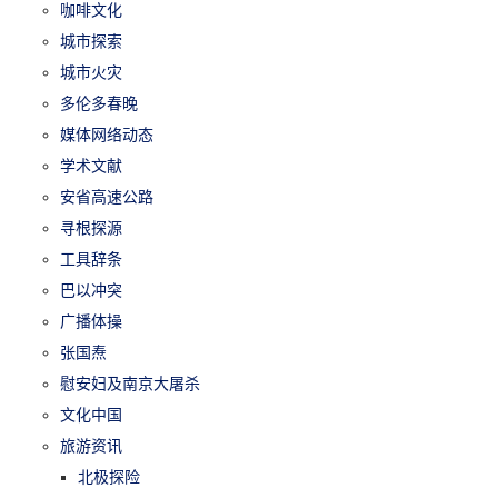
咖啡文化
城市探索
城市火灾
多伦多春晚
媒体网络动态
学术文献
安省高速公路
寻根探源
工具辞条
巴以冲突
广播体操
张国焘
慰安妇及南京大屠杀
文化中国
旅游资讯
北极探险