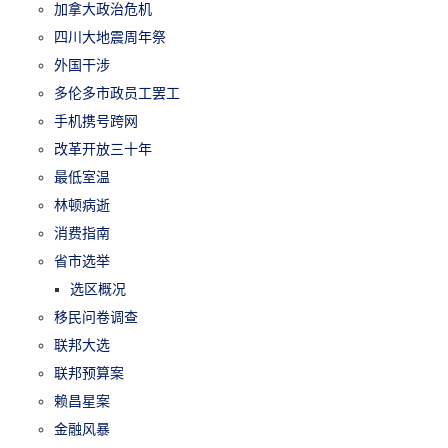
加拿大政治危机
四川大地震周年祭
外国干涉
多伦多市政员工罢工
手机携号跨网
改革开放三十年
最低室温
林顿病逝
消费指南
省市选举
选区概况
移民问卷调查
联邦大选
联邦预算案
赖昌星案
金融风暴