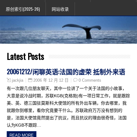
原创索引(2025-26)
网站收录
Latest Posts
20061212/闲聊英语:法国的虚荣 抵制外来语
2006 年 12 月 12 日
0 Comments
jackjia
有一次跟几位朋友聊天，其中一位讲了一个关于法国的小故事，
大意是说冷战时期，苏联KGB(克格勃)有一项日常工作，就是跟踪
美、英、德三国驻莫斯科大使馆的所有外出车辆，你去哪里，我
就跟你到哪里，看你究竟要干什么。苏联政府万万没有想到的
是，法国大使馆竟然提出了抗议，而且抗议的理由很奇怪，法国
认为KGB不跟踪…
READ MORE