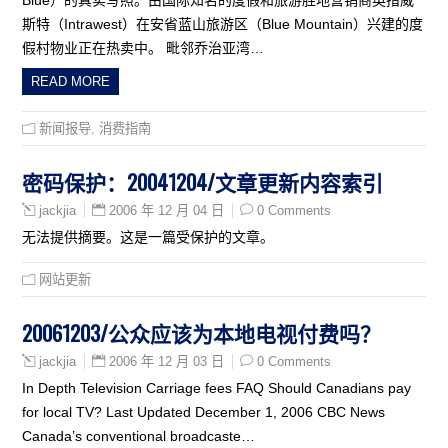
斯特（Intrawest）在安省蓝山旅游区（Blue Mountain）兴建的度
假村物业正在热卖中。 毗邻乔治亚湾…
READ MORE
新闻报导
,
消费指南
密码保护：20041204/文章更新内容索引
2006 年 12 月 04 日
0 Comments
jackjia
无法提供摘要。这是一篇受保护的文章。
网站更新
20061203/公众应该为本地电视付费吗？
2006 年 12 月 03 日
0 Comments
jackjia
In Depth Television Carriage fees FAQ Should Canadians pay
for local TV? Last Updated December 1, 2006 CBC News
Canada’s conventional broadcaste…