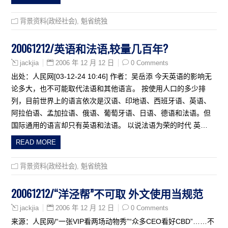
背景资料(政经社会)
,
魁省统独
20061212/英语和法语,较量几百年?
2006 年 12 月 12 日
0 Comments
jackjia
出处：人民网[03-12-24 10:46] 作者：吴岳添 今天英语的影响无
论多大，也不可能取代法语和其他语言。 按使用人口的多少排
列，目前世界上的语言依次是汉语、印地语、西班牙语、英语、
阿拉伯语、孟加拉语、俄语、葡萄牙语、日语、德语和法语。但
国际通用的语言却只有英语和法语。 以说法语为荣的时代 英…
READ MORE
背景资料(政经社会)
,
魁省统独
20061212/“洋泾帮”不可取 外文使用当规范
2006 年 12 月 12 日
0 Comments
jackjia
来源：人民网/“一张VIP看两场动物秀”“众多CEO看好CBD”……不