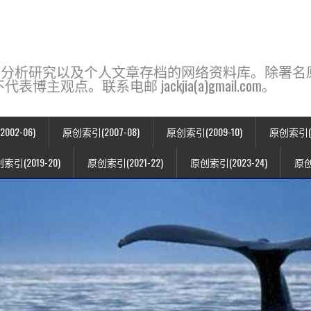
base，一个用于新闻分析研究以及个人文章存档的网络资料库。除
点。联系电邮 jackjia(a)gmail.com。
02-06)
原创索引(2007-08)
原创索引(2009-10)
原创索引(20
索引(2019-20)
原创索引(2021-22)
原创索引(2023-24)
原创