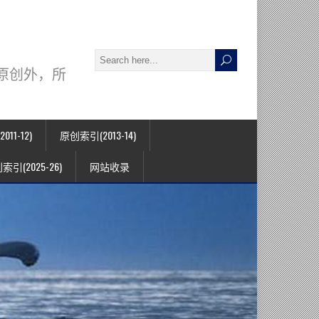
署名原创外，所
11-12)
原创索引(2013-14)
索引(2025-26)
网站收录