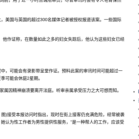
，美国与英国的超过300名媒体记者被授权报道该案。一些国际
的证人，他作证称，在数量如此之多的妇女失踪后，他认为这些妇女已经
程中，可能会有录影带呈堂作证。预料此案的审讯时间可能超过一
季可能会休庭2星期。
名家属因精神崩溃要离开法庭。听审亲属承受压力之大可想而知。
vis，图)接受本报访问时指出，现时在街上接客仍充满危险，经常被袭
她认为性工作者为男性提供性服务，“是一种帮人的工作，应该受