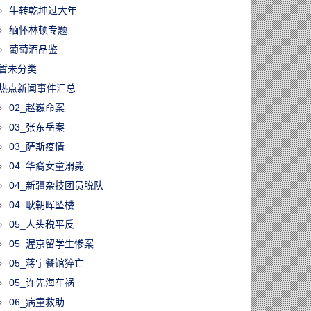
牛转乾坤过大年
缅怀林顿专题
葡萄酒品鉴
暂未分类
热点新闻事件汇总
02_赵巍命案
03_张东岳案
03_萨斯疫情
04_华裔女童溺毙
04_新疆杂技团员脱队
04_耿朝晖坠楼
05_人头税平反
05_渥京留学生惨案
05_蒋宇餐馆猝亡
05_许先海车祸
06_病童救助