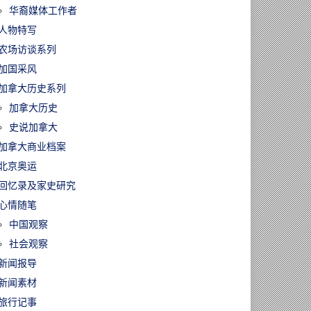
华裔媒体工作者
人物特写
农场访谈系列
加国采风
加拿大历史系列
加拿大历史
史说加拿大
加拿大商业档案
北京奥运
回忆录及家史研究
心情随笔
中国观察
社会观察
新闻报导
新闻素材
旅行记事