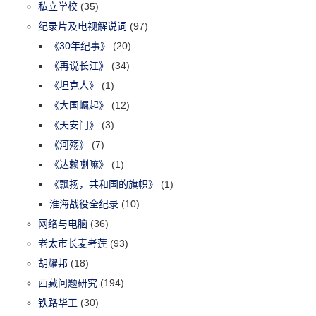
私立学校
(35)
纪录片及电视解说词
(97)
《30年纪事》
(20)
《再说长江》
(34)
《坦克人》
(1)
《大国崛起》
(12)
《天安门》
(3)
《河殇》
(7)
《达赖喇嘛》
(1)
《飘扬，共和国的旗帜》
(1)
淮海战役全纪录
(10)
网络与电脑
(36)
老太市长麦考莲
(93)
胡耀邦
(18)
西藏问题研究
(194)
铁路华工
(30)