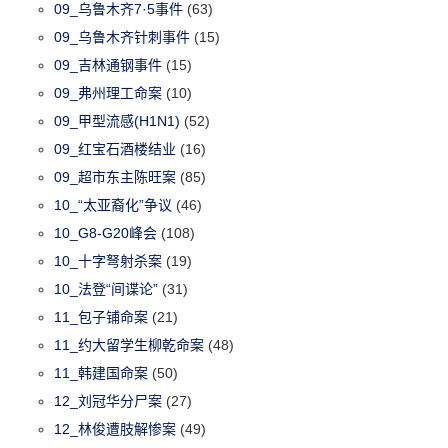
09_乌鲁木齐7·5事件
(63)
09_乌鲁木齐针刺事件
(15)
09_吉林通钢事件
(15)
09_弗州理工命案
(10)
09_甲型流感(H1N1)
(52)
09_红宝石酒楼结业
(16)
09_超市东主陈旺案
(85)
10_“太亚裔化”争议
(46)
10_G8-G20峰会
(108)
10_十字弩射杀案
(19)
10_法登“间谍论”
(31)
11_包子铺命案
(21)
11_约大留学生柳乾命案
(48)
11_韩建国命案
(50)
12_刘冠华分尸案
(27)
12_林俊遭肢解惨案
(49)