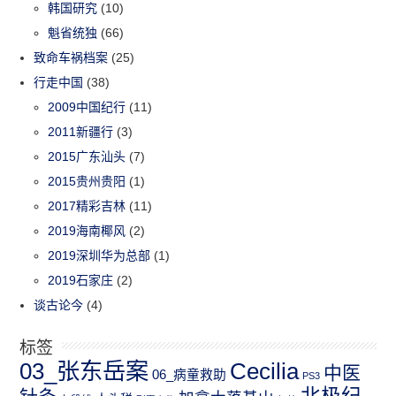
韩国研究
(10)
魁省统独
(66)
致命车祸档案
(25)
行走中国
(38)
2009中国纪行
(11)
2011新疆行
(3)
2015广东汕头
(7)
2015贵州贵阳
(1)
2017精彩吉林
(11)
2019海南椰风
(2)
2019深圳华为总部
(1)
2019石家庄
(2)
谈古论今
(4)
标签
03_张东岳案
Cecilia
中医
06_病童救助
PS3