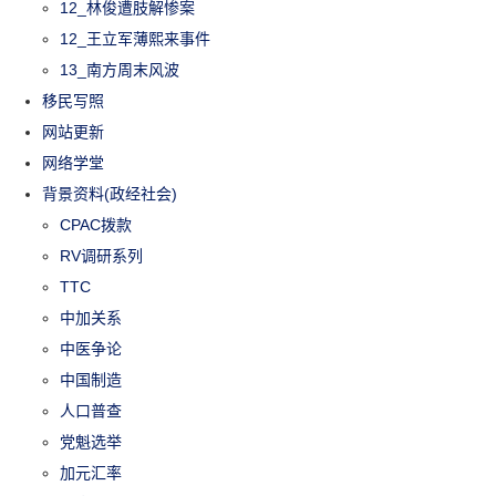
12_林俊遭肢解惨案
12_王立军薄熙来事件
13_南方周末风波
移民写照
网站更新
网络学堂
背景资料(政经社会)
CPAC拨款
RV调研系列
TTC
中加关系
中医争论
中国制造
人口普查
党魁选举
加元汇率