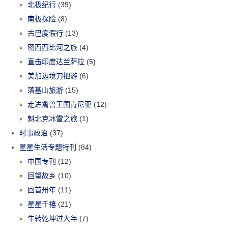
北极纪行
(39)
南极探险
(8)
古巴度假行
(13)
密西西比河之旅
(4)
直击印度达兰萨拉
(5)
美加边境刀把游
(6)
落基山旅游
(15)
走进禽兽王国肯尼亚
(12)
魁北克冰雪之旅
(1)
时事政治
(37)
星星生活专题特刊
(84)
中国专刊
(12)
回望故乡
(10)
回首卅年
(11)
星星千禧
(21)
牛转乾坤过大年
(7)