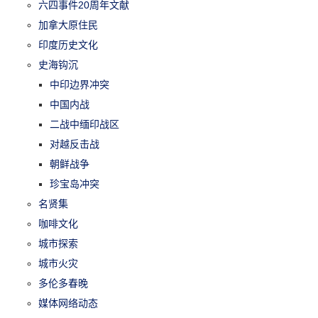
六四事件20周年文献
加拿大原住民
印度历史文化
史海钩沉
中印边界冲突
中国内战
二战中缅印战区
对越反击战
朝鲜战争
珍宝岛冲突
名贤集
咖啡文化
城市探索
城市火灾
多伦多春晚
媒体网络动态