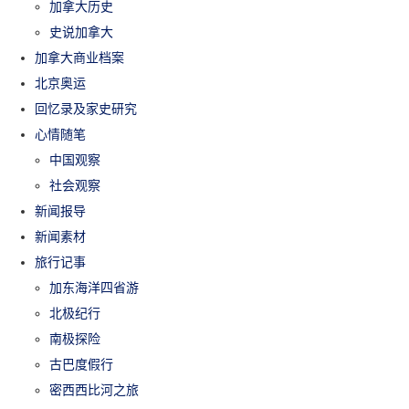
加拿大历史
史说加拿大
加拿大商业档案
北京奥运
回忆录及家史研究
心情随笔
中国观察
社会观察
新闻报导
新闻素材
旅行记事
加东海洋四省游
北极纪行
南极探险
古巴度假行
密西西比河之旅