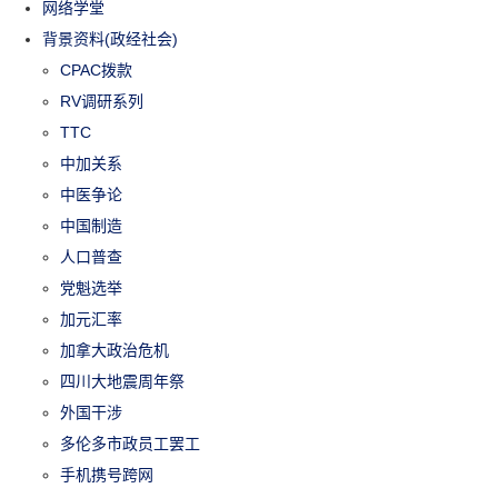
网络学堂
背景资料(政经社会)
CPAC拨款
RV调研系列
TTC
中加关系
中医争论
中国制造
人口普查
党魁选举
加元汇率
加拿大政治危机
四川大地震周年祭
外国干涉
多伦多市政员工罢工
手机携号跨网