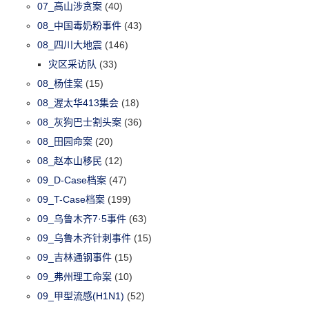
07_高山涉贪案
(40)
08_中国毒奶粉事件
(43)
08_四川大地震
(146)
灾区采访队
(33)
08_杨佳案
(15)
08_渥太华413集会
(18)
08_灰狗巴士割头案
(36)
08_田园命案
(20)
08_赵本山移民
(12)
09_D-Case档案
(47)
09_T-Case档案
(199)
09_乌鲁木齐7·5事件
(63)
09_乌鲁木齐针刺事件
(15)
09_吉林通钢事件
(15)
09_弗州理工命案
(10)
09_甲型流感(H1N1)
(52)