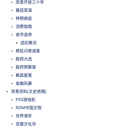
改革开放三十年
最低室温
林顿病逝
消费指南
省市选举
选区概况
移民问卷调查
联邦大选
联邦预算案
赖昌星案
金融风暴
背景资料(文史地理)
PS3游戏机
ROM中国文物
世界海军
亚裔文化月