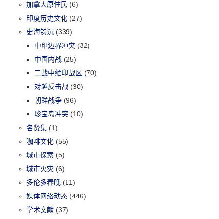
加拿大原住民
(6)
印度历史文化
(27)
史海钩沉
(339)
中印边界冲突
(32)
中国内战
(25)
二战中缅印战区
(70)
对越反击战
(30)
朝鲜战争
(96)
珍宝岛冲突
(10)
名贤集
(1)
咖啡文化
(55)
城市探索
(5)
城市火灾
(6)
多伦多春晚
(11)
媒体网络动态
(446)
学术文献
(37)