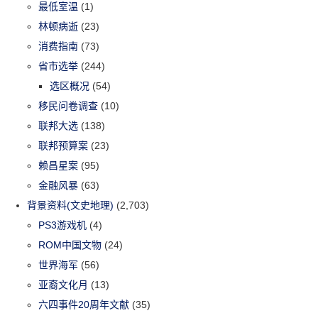
最低室温
(1)
林顿病逝
(23)
消费指南
(73)
省市选举
(244)
选区概况
(54)
移民问卷调查
(10)
联邦大选
(138)
联邦预算案
(23)
赖昌星案
(95)
金融风暴
(63)
背景资料(文史地理)
(2,703)
PS3游戏机
(4)
ROM中国文物
(24)
世界海军
(56)
亚裔文化月
(13)
六四事件20周年文献
(35)