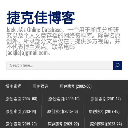
捷克佳博客
Jack JIA's Online Database，一个用于新闻分析研
究以及个人文章存档的网络资料库。除署名原
创外，所录部分文章仅在于提供多方视角，并
不代表博主观点。联系电邮
jackjia(a)gmail.com。
博主素描
原创摘选
原创索引(2002-06)
原创索引(2007-08)
原创索引(2009-10)
原创索引(2011-12)
原创索引(2013-14)
原创索引(2015-16)
原创索引(2017-18)
原创索引(2019-20)
原创索引(2021-22)
原创索引(2023-24)