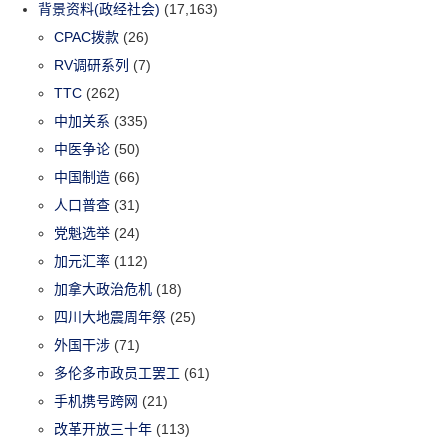
背景资料(政经社会)
(17,163)
CPAC拨款
(26)
RV调研系列
(7)
TTC
(262)
中加关系
(335)
中医争论
(50)
中国制造
(66)
人口普查
(31)
党魁选举
(24)
加元汇率
(112)
加拿大政治危机
(18)
四川大地震周年祭
(25)
外国干涉
(71)
多伦多市政员工罢工
(61)
手机携号跨网
(21)
改革开放三十年
(113)