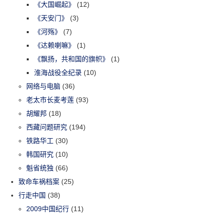
《大国崛起》
(12)
《天安门》
(3)
《河殇》
(7)
《达赖喇嘛》
(1)
《飘扬，共和国的旗帜》
(1)
淮海战役全纪录
(10)
网络与电脑
(36)
老太市长麦考莲
(93)
胡耀邦
(18)
西藏问题研究
(194)
铁路华工
(30)
韩国研究
(10)
魁省统独
(66)
致命车祸档案
(25)
行走中国
(38)
2009中国纪行
(11)