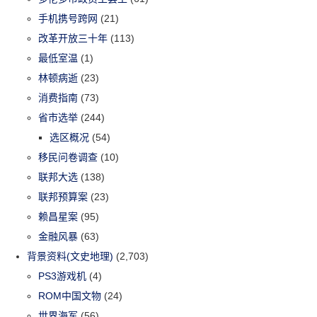
手机携号跨网
(21)
改革开放三十年
(113)
最低室温
(1)
林顿病逝
(23)
消费指南
(73)
省市选举
(244)
选区概况
(54)
移民问卷调查
(10)
联邦大选
(138)
联邦预算案
(23)
赖昌星案
(95)
金融风暴
(63)
背景资料(文史地理)
(2,703)
PS3游戏机
(4)
ROM中国文物
(24)
世界海军
(56)