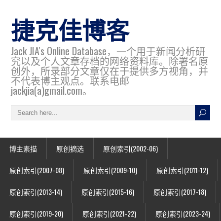
捷克佳博客
Jack JIA's Online Database，一个用于新闻分析研
究以及个人文章存档的网络资料库。除署名原
创外，所录部分文章仅在于提供多方视角，并
不代表博主观点。联系电邮
jackjia(a)gmail.com。
博主素描
原创摘选
原创索引(2002-06)
原创索引(2007-08)
原创索引(2009-10)
原创索引(2011-12)
原创索引(2013-14)
原创索引(2015-16)
原创索引(2017-18)
原创索引(2019-20)
原创索引(2021-22)
原创索引(2023-24)