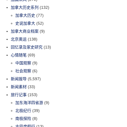
加拿大历史系列
(132)
加拿大历史
(77)
史说加拿大
(52)
加拿大商业档案
(9)
北京奥运
(138)
回忆录及家史研究
(13)
心情随笔
(69)
中国观察
(9)
社会观察
(6)
新闻报导
(5,597)
新闻素材
(33)
旅行记事
(153)
加东海洋四省游
(9)
北极纪行
(39)
南极探险
(8)
古巴度假行
(13)