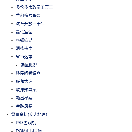
多伦多市政员工罢工
手机携号跨网
改革开放三十年
最低室温
林顿病逝
消费指南
省市选举
选区概况
移民问卷调查
联邦大选
联邦预算案
赖昌星案
金融风暴
背景资料(文史地理)
PS3游戏机
ROM中国文物