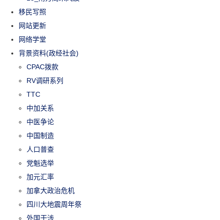
移民写照
网站更新
网络学堂
背景资料(政经社会)
CPAC拨款
RV调研系列
TTC
中加关系
中医争论
中国制造
人口普查
党魁选举
加元汇率
加拿大政治危机
四川大地震周年祭
外国干涉