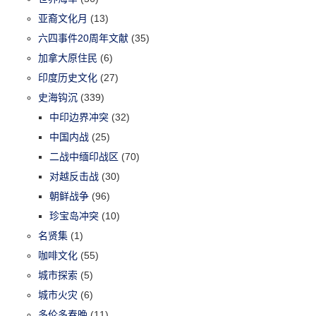
亚裔文化月
(13)
六四事件20周年文献
(35)
加拿大原住民
(6)
印度历史文化
(27)
史海钩沉
(339)
中印边界冲突
(32)
中国内战
(25)
二战中缅印战区
(70)
对越反击战
(30)
朝鲜战争
(96)
珍宝岛冲突
(10)
名贤集
(1)
咖啡文化
(55)
城市探索
(5)
城市火灾
(6)
多伦多春晚
(11)