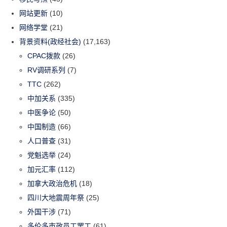
网站更新
(10)
网络学堂
(21)
背景资料(政经社会)
(17,163)
CPAC拨款
(26)
RV调研系列
(7)
TTC
(262)
中加关系
(335)
中医争论
(50)
中国制造
(66)
人口普查
(31)
党魁选举
(24)
加元汇率
(112)
加拿大政治危机
(18)
四川大地震周年祭
(25)
外国干涉
(71)
多伦多市政员工罢工
(61)