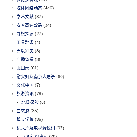
媒体网络动态
(446)
学术文献
(37)
安省高速公路
(34)
寻根探源
(27)
工具辞条
(4)
巴以冲突
(8)
广播体操
(3)
张国焘
(61)
慰安妇及南京大屠杀
(60)
文化中国
(7)
旅游资讯
(78)
北极探险
(6)
白求恩
(35)
私立学校
(35)
纪录片及电视解说词
(97)
《30年纪事》
(20)