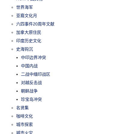
世界海军
亚裔文化月
六四事件20周年文献
加拿大原住民
印度历史文化
史海钩沉
中印边界冲突
中国内战
二战中缅印战区
对越反击战
朝鲜战争
珍宝岛冲突
名贤集
咖啡文化
城市探索
城市火灾