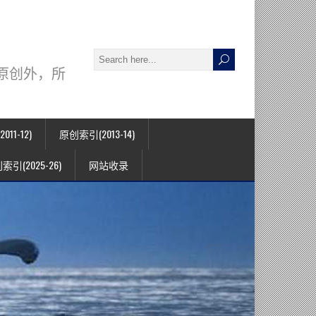
署名原创外，所
11-12)
原创索引(2013-14)
索引(2025-26)
网站收录