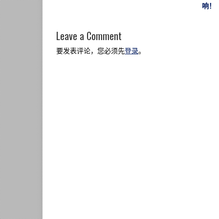
响！
Leave a Comment
要发表评论，您必须先
登录
。