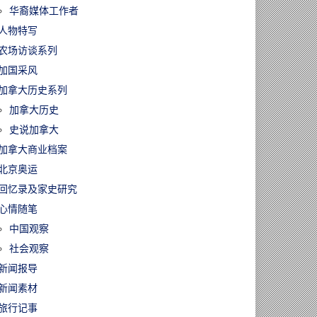
华裔媒体工作者
人物特写
农场访谈系列
加国采风
加拿大历史系列
加拿大历史
史说加拿大
加拿大商业档案
北京奥运
回忆录及家史研究
心情随笔
中国观察
社会观察
新闻报导
新闻素材
旅行记事