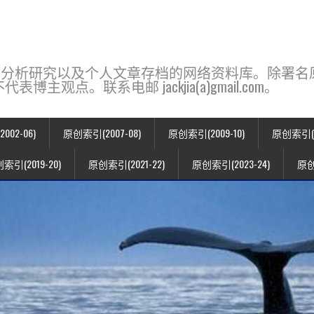
base，一个用于新闻分析研究以及个人文章存档的网络资料库。除
点。联系电邮 jackjia(a)gmail.com。
02-06)
原创索引(2007-08)
原创索引(2009-10)
原创索引(20
索引(2019-20)
原创索引(2021-22)
原创索引(2023-24)
原创