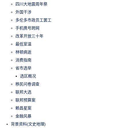
四川大地震周年祭
外国干涉
多伦多市政员工罢工
手机携号跨网
改革开放三十年
最低室温
林顿病逝
消费指南
省市选举
选区概况
移民问卷调查
联邦大选
联邦预算案
赖昌星案
金融风暴
背景资料(文史地理)