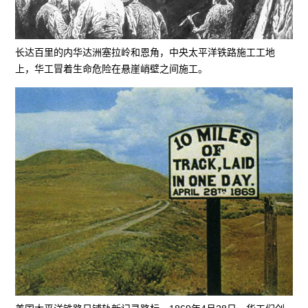
长达百里的内华达洲塞拉岭和恩角，中央太平洋铁路施工工地
上，华工冒着生命危险在悬崖峭壁之间施工。