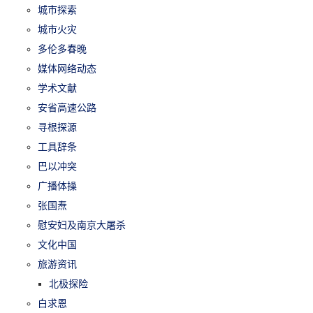
城市探索
城市火灾
多伦多春晚
媒体网络动态
学术文献
安省高速公路
寻根探源
工具辞条
巴以冲突
广播体操
张国焘
慰安妇及南京大屠杀
文化中国
旅游资讯
北极探险
白求恩