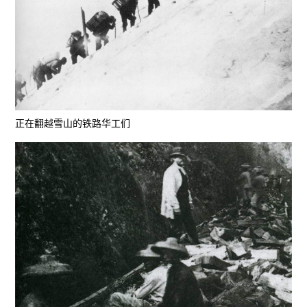
正在翻越雪山的铁路华工们