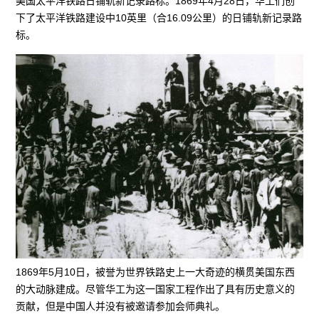
美国太平洋铁路日铺轨新记录路标。1869年4月28日，华工们创
下了太平洋铁路建设中10英里（合16.09公里）的日铺轨新记录路
标。
1869年5月10日，被誉为世界铁路史上一大奇迹的横贯美国东西
的大动脉建成。尽管华工为这一国家工程作出了具有历史意义的
贡献，但是中国人并没有被邀请参加会师典礼。