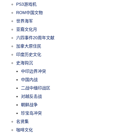
PS3游戏机
ROM中国文物
世界海军
亚裔文化月
六四事件20周年文献
加拿大原住民
印度历史文化
史海钩沉
中印边界冲突
中国内战
二战中缅印战区
对越反击战
朝鲜战争
珍宝岛冲突
名贤集
咖啡文化