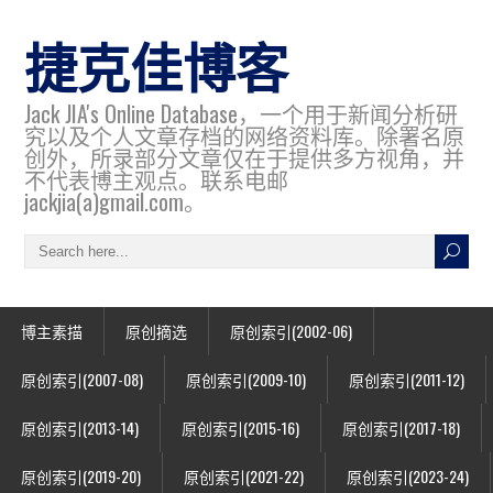
捷克佳博客
Jack JIA's Online Database，一个用于新闻分析研
究以及个人文章存档的网络资料库。除署名原
创外，所录部分文章仅在于提供多方视角，并
不代表博主观点。联系电邮
jackjia(a)gmail.com。
博主素描
原创摘选
原创索引(2002-06)
原创索引(2007-08)
原创索引(2009-10)
原创索引(2011-12)
原创索引(2013-14)
原创索引(2015-16)
原创索引(2017-18)
原创索引(2019-20)
原创索引(2021-22)
原创索引(2023-24)