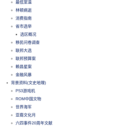
最低室温
林顿病逝
消费指南
省市选举
选区概况
移民问卷调查
联邦大选
联邦预算案
赖昌星案
金融风暴
背景资料(文史地理)
PS3游戏机
ROM中国文物
世界海军
亚裔文化月
六四事件20周年文献