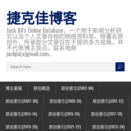
捷克佳博客
Jack JIA's Online Database，一个用于新闻分析研
究以及个人文章存档的网络资料库。除署名原
创外，所录部分文章仅在于提供多方视角，并
不代表博主观点。联系电邮
jackjia(a)gmail.com。
博主素描
原创摘选
原创索引(2002-06)
原创索引(2007-08)
原创索引(2009-10)
原创索引(2011-12)
原创索引(2013-14)
原创索引(2015-16)
原创索引(2017-18)
原创索引(2019-20)
原创索引(2021-22)
原创索引(2023-24)