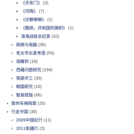
《天安门》
(3)
《河殇》
(7)
《达赖喇嘛》
(1)
《飘扬，共和国的旗帜》
(1)
淮海战役全纪录
(10)
网络与电脑
(36)
老太市长麦考莲
(93)
胡耀邦
(18)
西藏问题研究
(194)
铁路华工
(30)
韩国研究
(10)
魁省统独
(66)
致命车祸档案
(25)
行走中国
(38)
2009中国纪行
(11)
2011新疆行
(3)