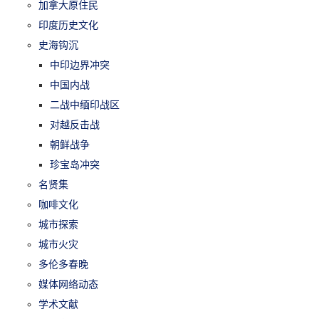
加拿大原住民
印度历史文化
史海钩沉
中印边界冲突
中国内战
二战中缅印战区
对越反击战
朝鲜战争
珍宝岛冲突
名贤集
咖啡文化
城市探索
城市火灾
多伦多春晚
媒体网络动态
学术文献