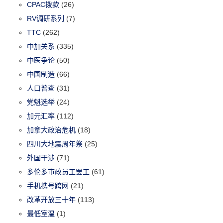
CPAC拨款
(26)
RV调研系列
(7)
TTC
(262)
中加关系
(335)
中医争论
(50)
中国制造
(66)
人口普查
(31)
党魁选举
(24)
加元汇率
(112)
加拿大政治危机
(18)
四川大地震周年祭
(25)
外国干涉
(71)
多伦多市政员工罢工
(61)
手机携号跨网
(21)
改革开放三十年
(113)
最低室温
(1)