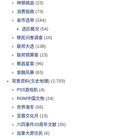
林顿病逝
(23)
消费指南
(73)
省市选举
(244)
选区概况
(54)
移民问卷调查
(10)
联邦大选
(138)
联邦预算案
(23)
赖昌星案
(95)
金融风暴
(63)
背景资料(文史地理)
(2,703)
PS3游戏机
(4)
ROM中国文物
(24)
世界海军
(56)
亚裔文化月
(13)
六四事件20周年文献
(35)
加拿大原住民
(6)