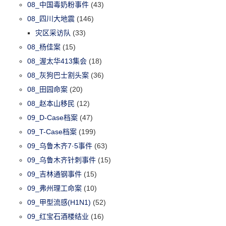
08_中国毒奶粉事件
(43)
08_四川大地震
(146)
灾区采访队
(33)
08_杨佳案
(15)
08_渥太华413集会
(18)
08_灰狗巴士割头案
(36)
08_田园命案
(20)
08_赵本山移民
(12)
09_D-Case档案
(47)
09_T-Case档案
(199)
09_乌鲁木齐7·5事件
(63)
09_乌鲁木齐针刺事件
(15)
09_吉林通钢事件
(15)
09_弗州理工命案
(10)
09_甲型流感(H1N1)
(52)
09_红宝石酒楼结业
(16)