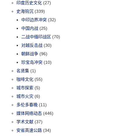
印度历史文化
(27)
史海钩沉
(339)
中印边界冲突
(32)
中国内战
(25)
二战中缅印战区
(70)
对越反击战
(30)
朝鲜战争
(96)
珍宝岛冲突
(10)
名贤集
(1)
咖啡文化
(55)
城市探索
(5)
城市火灾
(6)
多伦多春晚
(11)
媒体网络动态
(446)
学术文献
(37)
安省高速公路
(34)