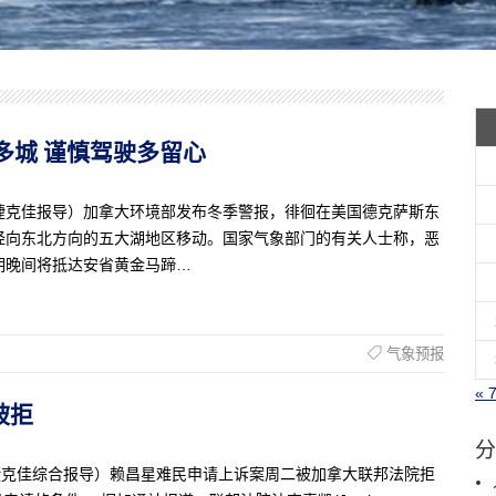
晨袭多城 谨慎驾驶多留心
生活记者捷克佳报导）加拿大环境部发布冬季警报，徘徊在美国德克萨斯东
经向东北方向的五大湖地区移动。国家气象部门的有关人士称，恶
期晚间将抵达安省黄金马蹄…
气象预报
« 
被拒
分
生活记者捷克佳综合报导）赖昌星难民申请上诉案周二被加拿大联邦法院拒