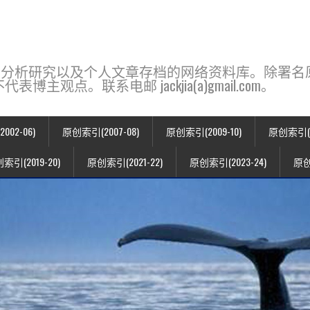
base，一个用于新闻分析研究以及个人文章存档的网络资料库。除
点。联系电邮 jackjia(a)gmail.com。
02-06)
原创索引(2007-08)
原创索引(2009-10)
原创索引(20
索引(2019-20)
原创索引(2021-22)
原创索引(2023-24)
原创