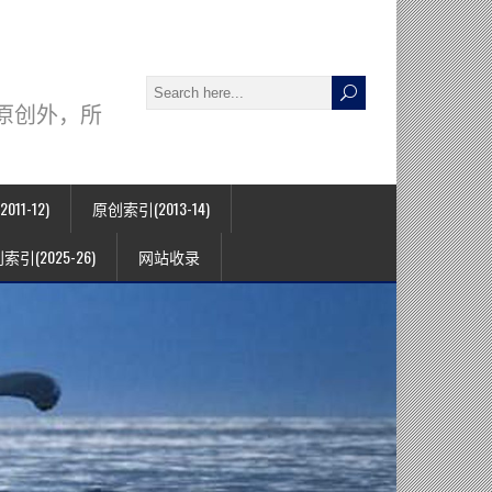
署名原创外，所
11-12)
原创索引(2013-14)
索引(2025-26)
网站收录