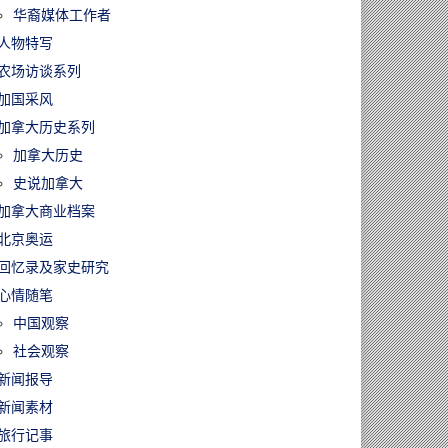
华裔媒体工作者
人物特写
农场访谈系列
加国采风
加拿大历史系列
加拿大历史
史说加拿大
加拿大商业档案
北京奥运
回忆录及家史研究
心情随笔
中国观察
社会观察
新闻报导
新闻素材
旅行记事