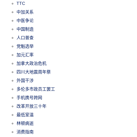
TTC
中加关系
中医争论
中国制造
人口普查
党魁选举
加元汇率
加拿大政治危机
四川大地震周年祭
外国干涉
多伦多市政员工罢工
手机携号跨网
改革开放三十年
最低室温
林顿病逝
消费指南