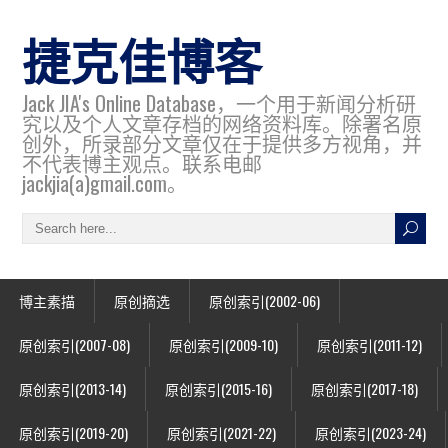
捷克佳博客
Jack JIA's Online Database，一个用于新闻分析研
究以及个人文章存档的网络资料库。除署名原
创外，所录部分文章仅在于提供多方视角，并
不代表博主观点。联系电邮
jackjia(a)gmail.com。
博主素描
原创摘选
原创索引(2002-06)
原创索引(2007-08)
原创索引(2009-10)
原创索引(2011-12)
原创索引(2013-14)
原创索引(2015-16)
原创索引(2017-18)
原创索引(2019-20)
原创索引(2021-22)
原创索引(2023-24)