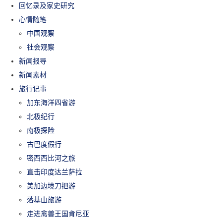
回忆录及家史研究
心情随笔
中国观察
社会观察
新闻报导
新闻素材
旅行记事
加东海洋四省游
北极纪行
南极探险
古巴度假行
密西西比河之旅
直击印度达兰萨拉
美加边境刀把游
落基山旅游
走进禽兽王国肯尼亚