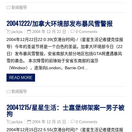
新闻报导
20041222/加拿大环境部发布暴风雪警报
2004 年 12 月 22 日
0 Comments
jackjia
2004年12月22日22:0:39(京港台时间) /（星星生活记者捷克佳报
导）今年的圣诞节将是一个白色的圣诞。加拿大环境部今日（22
日）发布暴风雪警报，安省南部大部分地区包括GTA将遭遇暴风
雪的袭击。 本次降雪的前锋始于安省东南部的温莎
（Windsor），逐渐向London，Barrie-Oril…
READ MORE
新闻报导
20041215/星星生活：士嘉堡绑架案一男子被
拘
2004 年 12 月 15 日
0 Comments
jackjia
2004年12月15日22:5:55(京港台时间)?（星星生活记者捷克佳报