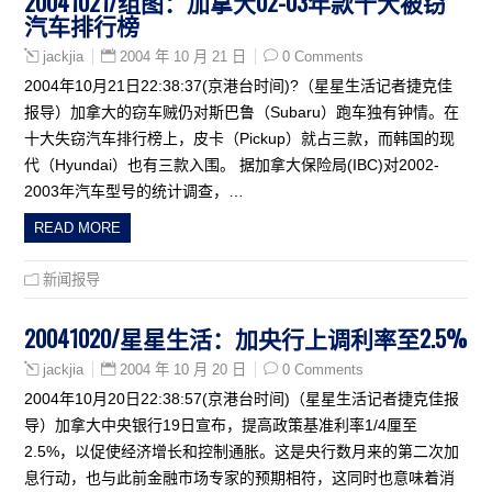
20041021/组图：加拿大02-03年款十大被窃
汽车排行榜
2004 年 10 月 21 日
0 Comments
jackjia
2004年10月21日22:38:37(京港台时间)?（星星生活记者捷克佳
报导）加拿大的窃车贼仍对斯巴鲁（Subaru）跑车独有钟情。在
十大失窃汽车排行榜上，皮卡（Pickup）就占三款，而韩国的现
代（Hyundai）也有三款入围。 据加拿大保险局(IBC)对2002-
2003年汽车型号的统计调查，…
READ MORE
新闻报导
20041020/星星生活：加央行上调利率至2.5%
2004 年 10 月 20 日
0 Comments
jackjia
2004年10月20日22:38:57(京港台时间)（星星生活记者捷克佳报
导）加拿大中央银行19日宣布，提高政策基准利率1/4厘至
2.5%，以促使经济增长和控制通胀。这是央行数月来的第二次加
息行动，也与此前金融市场专家的预期相符，这同时也意味着消