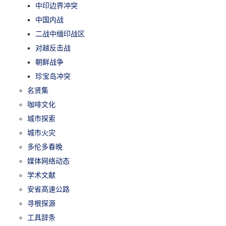
中印边界冲突
中国内战
二战中缅印战区
对越反击战
朝鲜战争
珍宝岛冲突
名贤集
咖啡文化
城市探索
城市火灾
多伦多春晚
媒体网络动态
学术文献
安省高速公路
寻根探源
工具辞条