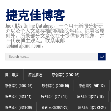
捷克佳博客
Jack JIA's Online Database，一个用于新闻分析研
究以及个人文章存档的网络资料库。除署名原
创外，所录部分文章仅在于提供多方视角，并
不代表博主观点。联系电邮
jackjia(a)gmail.com。
博主素描
原创摘选
原创索引(2002-06)
原创索引(2007-08)
原创索引(2009-10)
原创索引(2011-12)
原创索引(2013-14)
原创索引(2015-16)
原创索引(2017-18)
原创索引(2019-20)
原创索引(2021-22)
原创索引(2023-24)