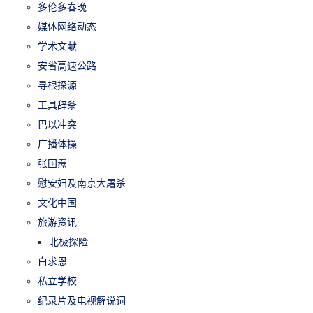
多伦多春晚
媒体网络动态
学术文献
安省高速公路
寻根探源
工具辞条
巴以冲突
广播体操
张国焘
慰安妇及南京大屠杀
文化中国
旅游资讯
北极探险
白求恩
私立学校
纪录片及电视解说词