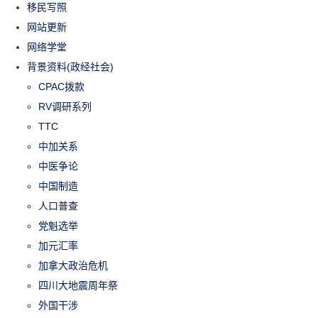
移民写照
网站更新
网络学堂
背景资料(政经社会)
CPAC拨款
RV调研系列
TTC
中加关系
中医争论
中国制造
人口普查
党魁选举
加元汇率
加拿大政治危机
四川大地震周年祭
外国干涉