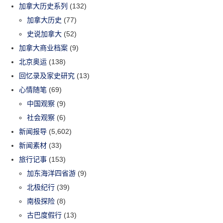
加拿大历史系列
(132)
加拿大历史
(77)
史说加拿大
(52)
加拿大商业档案
(9)
北京奥运
(138)
回忆录及家史研究
(13)
心情随笔
(69)
中国观察
(9)
社会观察
(6)
新闻报导
(5,602)
新闻素材
(33)
旅行记事
(153)
加东海洋四省游
(9)
北极纪行
(39)
南极探险
(8)
古巴度假行
(13)