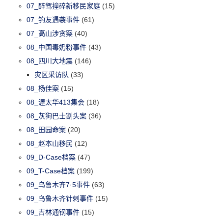
07_醉驾撞碎新移民家庭
(15)
07_钓友遇袭事件
(61)
07_高山涉贪案
(40)
08_中国毒奶粉事件
(43)
08_四川大地震
(146)
灾区采访队
(33)
08_杨佳案
(15)
08_渥太华413集会
(18)
08_灰狗巴士割头案
(36)
08_田园命案
(20)
08_赵本山移民
(12)
09_D-Case档案
(47)
09_T-Case档案
(199)
09_乌鲁木齐7·5事件
(63)
09_乌鲁木齐针刺事件
(15)
09_吉林通钢事件
(15)