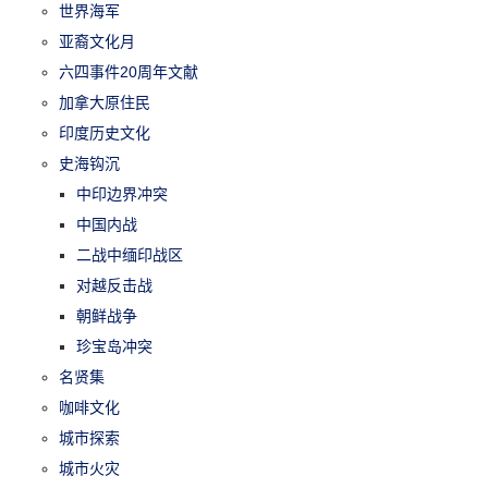
世界海军
亚裔文化月
六四事件20周年文献
加拿大原住民
印度历史文化
史海钩沉
中印边界冲突
中国内战
二战中缅印战区
对越反击战
朝鲜战争
珍宝岛冲突
名贤集
咖啡文化
城市探索
城市火灾