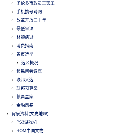
多伦多市政员工罢工
手机携号跨网
改革开放三十年
最低室温
林顿病逝
消费指南
省市选举
选区概况
移民问卷调查
联邦大选
联邦预算案
赖昌星案
金融风暴
背景资料(文史地理)
PS3游戏机
ROM中国文物