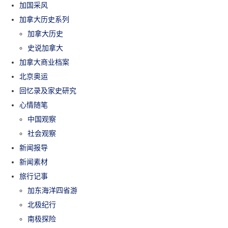
加国采风
加拿大历史系列
加拿大历史
史说加拿大
加拿大商业档案
北京奥运
回忆录及家史研究
心情随笔
中国观察
社会观察
新闻报导
新闻素材
旅行记事
加东海洋四省游
北极纪行
南极探险