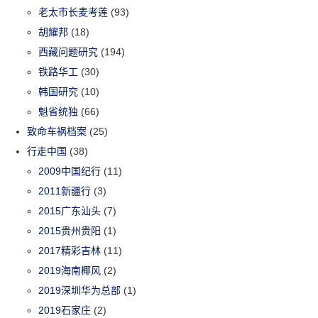
老太市长麦考莲
(93)
胡耀邦
(18)
西藏问题研究
(194)
铁路华工
(30)
韩国研究
(10)
魁省统独
(66)
致命车祸档案
(25)
行走中国
(38)
2009中国纪行
(11)
2011新疆行
(3)
2015广东汕头
(7)
2015贵州贵阳
(1)
2017精彩吉林
(11)
2019海南椰风
(2)
2019深圳华为总部
(1)
2019石家庄
(2)