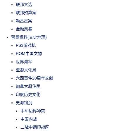
联邦大选
联邦预算案
赖昌星案
金融风暴
背景资料(文史地理)
PS3游戏机
ROM中国文物
世界海军
亚裔文化月
六四事件20周年文献
加拿大原住民
印度历史文化
史海钩沉
中印边界冲突
中国内战
二战中缅印战区