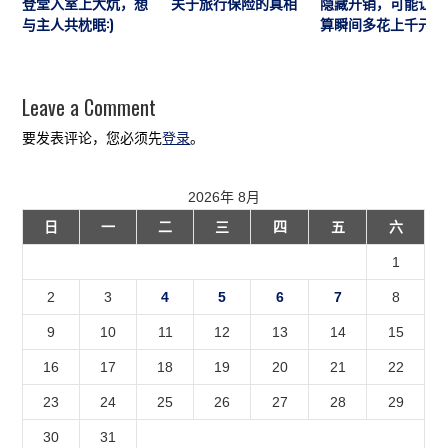
登堂入室上大炕，想
关于旅行保险的真相
隐藏开销，可能让预
与主人共枕眠:)
算瞬间多花上千元
Leave a Comment
要发表评论，您必须先
登录
。
2026年 8月
日
一
二
三
四
五
六
1
2
3
4
5
6
7
8
9
10
11
12
13
14
15
16
17
18
19
20
21
22
23
24
25
26
27
28
29
30
31