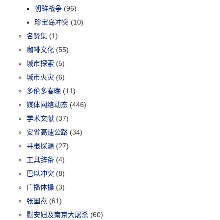
朝鲜战争
(96)
珍宝岛冲突
(10)
名贤集
(1)
咖啡文化
(55)
城市探索
(5)
城市火灾
(6)
多伦多春晚
(11)
媒体网络动态
(446)
学术文献
(37)
安省高速公路
(34)
寻根探源
(27)
工具辞条
(4)
巴以冲突
(8)
广播体操
(3)
张国焘
(61)
慰安妇及南京大屠杀
(60)