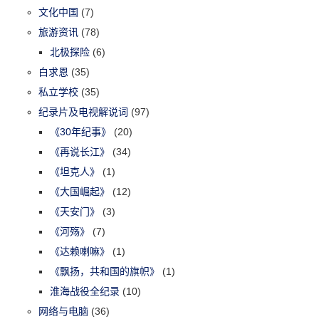
文化中国
(7)
旅游资讯
(78)
北极探险
(6)
白求恩
(35)
私立学校
(35)
纪录片及电视解说词
(97)
《30年纪事》
(20)
《再说长江》
(34)
《坦克人》
(1)
《大国崛起》
(12)
《天安门》
(3)
《河殇》
(7)
《达赖喇嘛》
(1)
《飘扬，共和国的旗帜》
(1)
淮海战役全纪录
(10)
网络与电脑
(36)