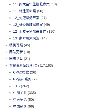
11_约大留学生柳乾命案
(48)
11_韩建国命案
(50)
12_刘冠华分尸案
(27)
12_林俊遭肢解惨案
(49)
12_王立军薄熙来事件
(130)
13_南方周末风波
(14)
移民写照
(45)
网站更新
(10)
网络学堂
(21)
背景资料(政经社会)
(17,163)
CPAC拨款
(26)
RV调研系列
(7)
TTC
(262)
中加关系
(335)
中医争论
(50)
中国制造
(66)