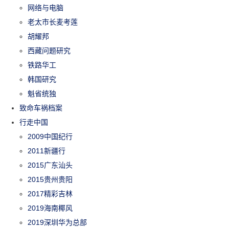
网络与电脑
老太市长麦考莲
胡耀邦
西藏问题研究
铁路华工
韩国研究
魁省统独
致命车祸档案
行走中国
2009中国纪行
2011新疆行
2015广东汕头
2015贵州贵阳
2017精彩吉林
2019海南椰风
2019深圳华为总部