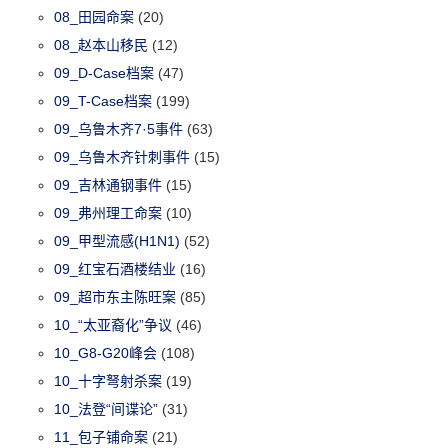
08_田园命案
(20)
08_赵本山移民
(12)
09_D-Case档案
(47)
09_T-Case档案
(199)
09_乌鲁木齐7·5事件
(63)
09_乌鲁木齐针刺事件
(15)
09_吉林通钢事件
(15)
09_弗州理工命案
(10)
09_甲型流感(H1N1)
(52)
09_红宝石酒楼结业
(16)
09_超市东主陈旺案
(85)
10_“太亚裔化”争议
(46)
10_G8-G20峰会
(108)
10_十字弩射杀案
(19)
10_法登“间谍论”
(31)
11_包子铺命案
(21)