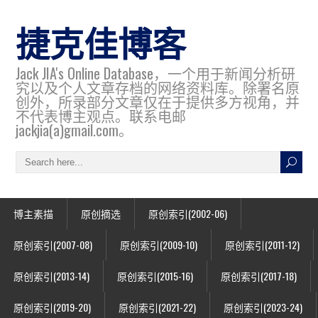
捷克佳博客
Jack JIA's Online Database，一个用于新闻分析研
究以及个人文章存档的网络资料库。除署名原
创外，所录部分文章仅在于提供多方视角，并
不代表博主观点。联系电邮
jackjia(a)gmail.com。
博主素描
原创摘选
原创索引(2002-06)
原创索引(2007-08)
原创索引(2009-10)
原创索引(2011-12)
原创索引(2013-14)
原创索引(2015-16)
原创索引(2017-18)
原创索引(2019-20)
原创索引(2021-22)
原创索引(2023-24)