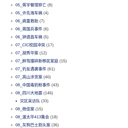
05_蒋宇餐馆猝亡
(8)
05_许先海车祸
(4)
06_病童救助
(7)
06_蒋国兵事件
(6)
06_钟道昌车祸
(5)
07_CIC校园冲突
(17)
07_胡秀华案
(12)
07_醉驾撞碎新移民家庭
(15)
07_钓友遇袭事件
(61)
07_高山涉贪案
(40)
08_中国毒奶粉事件
(43)
08_四川大地震
(146)
灾区采访队
(33)
08_杨佳案
(15)
08_渥太华413集会
(18)
08_灰狗巴士割头案
(36)