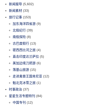
新闻报导
(5,602)
新闻素材
(33)
旅行记事
(153)
加东海洋四省游
(9)
北极纪行
(39)
南极探险
(8)
古巴度假行
(13)
密西西比河之旅
(4)
直击印度达兰萨拉
(5)
美加边境刀把游
(6)
落基山旅游
(15)
走进禽兽王国肯尼亚
(12)
魁北克冰雪之旅
(1)
时事政治
(37)
星星生活专题特刊
(84)
中国专刊
(12)