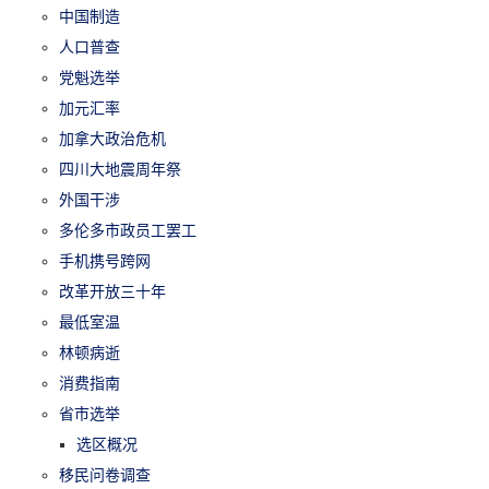
中国制造
人口普查
党魁选举
加元汇率
加拿大政治危机
四川大地震周年祭
外国干涉
多伦多市政员工罢工
手机携号跨网
改革开放三十年
最低室温
林顿病逝
消费指南
省市选举
选区概况
移民问卷调查