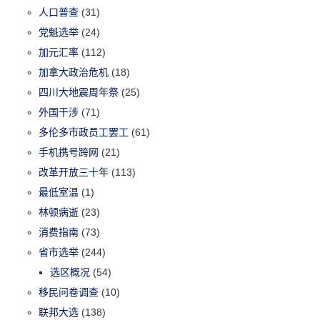
人口普查
(31)
党魁选举
(24)
加元汇率
(112)
加拿大政治危机
(18)
四川大地震周年祭
(25)
外国干涉
(71)
多伦多市政员工罢工
(61)
手机携号跨网
(21)
改革开放三十年
(113)
最低室温
(1)
林顿病逝
(23)
消费指南
(73)
省市选举
(244)
选区概况
(54)
移民问卷调查
(10)
联邦大选
(138)