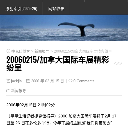
原创索引(2025-26)
网站收录
>
>
捷克佳博客
新闻报导
20060215/加拿大国际车展精彩纷呈
20060215/加拿大国际车展精彩
纷呈
2006 年 02 月 15 日
0 Comments
jackjia
新闻报导
2006年02月15日 21时02分
（星星生活记者捷克佳报导）2006 加拿大国际车展将于2月 17
日至 26 日在多伦多举行，今年车展的主题是“我们将带您去”