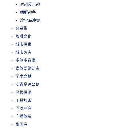
对越反击战
朝鲜战争
珍宝岛冲突
名贤集
咖啡文化
城市探索
城市火灾
多伦多春晚
媒体网络动态
学术文献
安省高速公路
寻根探源
工具辞条
巴以冲突
广播体操
张国焘