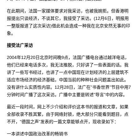
在此期间，法国一家媒体要求对我采访，也被我婉拒。但香港明
报提出只谈经济，不谈其它，我接受了采访。(12月6日，明报用
一整版报道了这次采访)借此机会造成一种我在北京安然无事的印
象。
接受法广采访
2004年12月20日北京时间晚9点，法国广播电台通过越洋电话，
他们已经来电话多次，我无法推脱，只好讲了一些表面的话。我
讲了一些写书经过，也讲了一点中国现在计划经济的上层建筑不
适应市场经济的经济基础，中国当前的种种社会问题盖出如此。
没有讲什么实质性内容。12月28日，法广在”书香世界”节目中用7
分钟时间广播了这次采访。广播中主要是转述”导言”中的内容。
最近一段时间，网上不少介绍和评价这本书的报道和文章，如果
全部收录不胜其繁，由于网络封锁，绝大部分只能看到题目，点
不开，“德国之声”发表的一篇文章能够点开，现收录如下：
一本讲述中国政治改革的畅销书