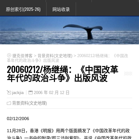
原创索引(2025-26)
网站收录
>
>
捷克佳博客
背景资料(文史地理)
20060212/杨继绳：《中国改
革年代的政治斗争》出版风波
20060212/杨继绳：《中国改革
年代的政治斗争》出版风波
2006 年 02 月 12 日
jackjia
背景资料(文史地理)
02/12/2006
11月28日，香港《明报》用两个版面摘发了《中国改革年代的政
治斗争》一书中的附录(即三访赵紫阳)。并说《中国改革年代的政