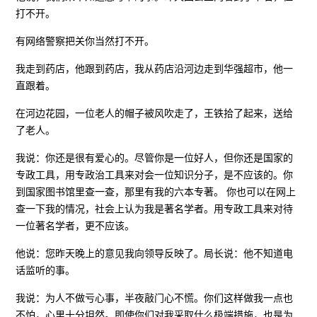
打不开。
有网络警察把关你当然打不开。
我走到药店，他跟到药店，我从药店沿河边走到华强超市，他一
直跟着。
在河边花园，一位老人的帽子被风吹走了，王铁拾了起来，送给
了老人。
我说：你还是很有爱心的。尽管你是一位好人，但你还是国家的
专政工具，用专政治工具来对会一位知识分子，是不应该的。你
到国家图书馆里查一查，那里有我的六本专著。 你也可以在网上
查一下我的情况，社会上认为我是著名学者。用专政工具来对待
一位著名学者，更不应该。
他说：您昨天晚上的意见我向领导反映了。局长说：他不知道电
话监听的事。
我说：为人不做亏心事，半夜敲门心不慌。你们这样做我一点也
不怕，心里十分坦然。即使你们对我采取什么极端措施，也是为