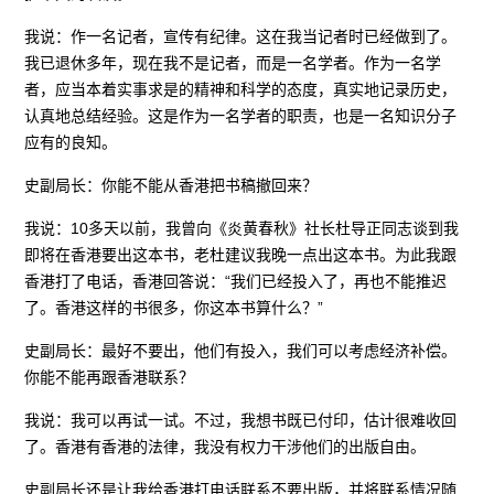
我说：作一名记者，宣传有纪律。这在我当记者时已经做到了。
我已退休多年，现在我不是记者，而是一名学者。作为一名学
者，应当本着实事求是的精神和科学的态度，真实地记录历史，
认真地总结经验。这是作为一名学者的职责，也是一名知识分子
应有的良知。
史副局长：你能不能从香港把书稿撤回来？
我说：10多天以前，我曾向《炎黄春秋》社长杜导正同志谈到我
即将在香港要出这本书，老杜建议我晚一点出这本书。为此我跟
香港打了电话，香港回答说：“我们已经投入了，再也不能推迟
了。香港这样的书很多，你这本书算什么？”
史副局长：最好不要出，他们有投入，我们可以考虑经济补偿。
你能不能再跟香港联系？
我说：我可以再试一试。不过，我想书既已付印，估计很难收回
了。香港有香港的法律，我没有权力干涉他们的出版自由。
史副局长还是让我给香港打电话联系不要出版，并将联系情况随