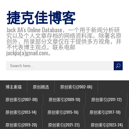
捷克佳博客
Jack JIA's Online Database，一个用于新闻分析研
究以及个人文章存档的网络资料库。除署名原
创外，所录部分文章仅在于提供多方视角，并
不代表博主观点。联系电邮
jackjia(a)gmail.com。
博主素描
原创摘选
原创索引(2002-06)
原创索引(2007-08)
原创索引(2009-10)
原创索引(2011-12)
原创索引(2013-14)
原创索引(2015-16)
原创索引(2017-18)
原创索引(2019-20)
原创索引(2021-22)
原创索引(2023-24)