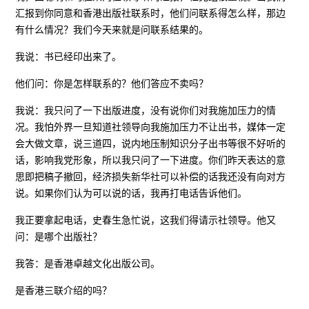
汇报到你同意和香港出版社联系时，他们问联系得怎么样，那边
有什么情况？我们今天来就是问联系结果的。
我说：书已经印出来了。
他们问：你是怎样联系的？他们答应不卖吗？
我说：我只问了一下出版进度，没有说你们对我施加压力的情
况。我怕外界一旦知道社领导向我施加压力不让出书，媒体一定
会大做文章，说三道四，说内地压制知识分子出书等很不好听的
话，影响我党形象，所以我只问了一下进度。你们昨天表达的意
思即把稿子撤回，经济损失新华社可以补偿的话我还没有向对方
说。如果你们认为可以说的话，我再打电话告诉他们。
我正要拿起电话，史春生急忙说，这我们得请示社领导。他又
问：是哪个出版社？
我答：是香港卓越文化出版公司。
是香港三联介绍的吗？