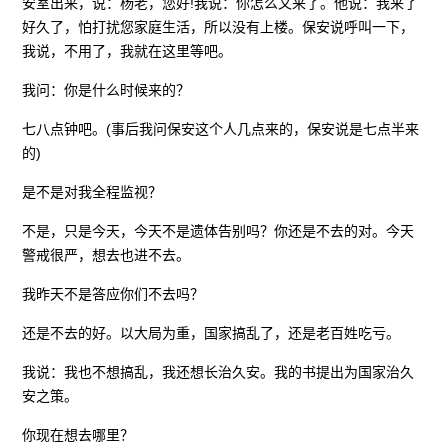
安室出来，说：杨老，您好!我说：你怎么又来了。他说：我来了
好久了，怕打扰您家庭生活，所以没有上楼。保安说呼叫一下，
我说，不用了，我就在这里等吧。
我问：你是什么时候来的？
七八点钟吧。(事后我问保安这个人几点来的，保安说是七点半来
的)
是不是对我全程监视？
不是，只是今天，今天不是遗体告别吗？你还是不去的对。今天
警戒很严，想去也进不去。
我昨天不是答应你们不去吗？
还是不去的好。以大局为重，国家搞乱了，还是老百姓吃亏。
我说：我也不想搞乱，我还想长治久安。我的书提出为国家治久
安之策。
你现在想去哪里？