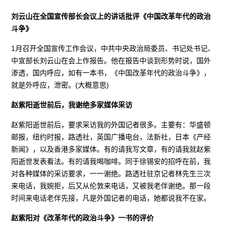
刘云山在全国宣传部长会议上的讲话批评《中国改革年代的政治
斗争》
1月召开全国宣传工作会议，中共中央政治局委员、书记处书记、
中宣部长刘云山在会上作报告。他在报告中谈到形势时说，国外
渗透，国内呼应，如有一本书，《中国改革年代的政治斗争》，
就是外呼应，泄密。(大概意思)
赵紫阳逝世前后，我谢绝多家媒体采访
赵紫阳逝世前后，要求采访我的外国记者很多。主要有：华盛顿
邮报，纽约时报，路透社，英国广播电台，法新社，日本《产经
新闻》，以及香港多家媒体。有的请我写文章，有的请我就赵紫
阳逝世发表看法。有的请我喝咖啡。同于徐锡安的招呼在前，我
对各种媒体的采访要求，一一谢绝。路透社驻京记者林先生三次
来电话，我婉拒，后又从伦敦来电话，又被我老伴谢绝。那一段
时间来电话老伴先接，凡是外国记者的电话，她都说我不在家。
赵紫阳对《改革年代的政治斗争》一书的评价