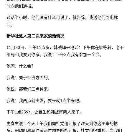
时向他们通报。
谈话半小时，他们没有什么可说了，就告辞。我送他们到电梯
口。
新华社派人第二次来家谈话情况
11月30日，上午11点多，韩战辉来电话：下午你在家等着，老干
部局和我要到你家。我说：下午3点我有参加一个会。
他问：什么会？
我说：关于经济方面的。
他说：那我们三点钟来。
我说：我两点就出发，要来就1点半来吧。
下午1点25分，史春生和韩战辉两人来了。
史春生说：今天上午我们向社党组汇报了昨天到你这里来的情
况，田聪明和马胜荣两位领导听的汇报，社党组很重视。当我们