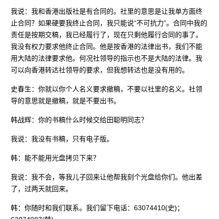
我说：我和香港出版社是有合同的。社里的意思是让我单方面终
止合同？如果硬要我终止合同，我只能说“不可抗力”。合同中我的
责任是按期交稿，我已经履行了，现在只剩他履行合同的事了。
我没有权力要求他终止合同。他是按香港的法律出书，我们不能
用大陆的法律要求他。何况社领导的指示也不是大陆的法律。我
可以向香港转达社领导的要求，但我想转达也是没有用的。
史春生：你就以你个人名义要求撤稿，不要以社里的名义。社领
导的意思就是撤稿，就是不要出书。
韩战辉：你的书稿什么时候交给田聪明同志？
我说：我没有书稿，只有电子版。
韩：能不能用光盘拷贝下来？
我说：我不会，等我儿子回来让他帮我刻个光盘给你们。他出差
了，过两天就回来。
韩：你随时和我们联系。我们留下电话：63074410(史)；