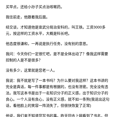
买早点，还给小孙子买点治咳嗽药。
我往前走，他跟着我后面。
经交谈，才知道他是宣武分局治安科的，叫王铁。工资3000多
元，按这样的工资水平，大概是科长吧。
他态度很谦和，一再说是执行任务，没有别的意思。
我问：今天你们一定很忙吧，是不是全体出动了？像我这样需要
控制的人是不是很多？
没有多少，这里就是您老一人。
我说：我不就是写了一本书吗？为什么要对我这样？这本书讲的
完全是真话，每一件事都是有根据的，也没有泄密。完全没有违
法。我写这本书是出于一名知识分子的正义感，出于知识分子的
良心。一个人没有良心，没有正义感，就不如一条狗(我说出这句
话，看他脸上的笑容一阵消失了，但很快恢复了正常)
他说，我们来不知道您写书的事。昨天回去上网看到了书名，但