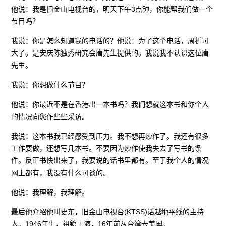
他说：我是旧金山电视台的，明天下午3点钟，你能帮我们做一个
节目吗？
我说：你是怎么知道我的电话的？他说：为了这个电话，周折可
大了。是安庆陈独秀研究会唐先生提供的。我说我不认识这位唐
先生。
我说：你想做什么节目？
他说：你最近不是在香港出一本书吗？我们想就这本书和你个人
的情况向您作些些采访。
我说：这本书我已经感受到压力。我不想再炒作了。我还有很多
工作要做，还想写几本书。不要因为炒作使我失去了写书的条
件。反正书快出来了，我要说的话书里都有。至于我个人的情况
网上都有，我没有什么可谈的。
他说：我理解，我理解。
最后他介绍他叫史东，旧金山电视台(KTSS)话越地平线的主持
人。1946年生，祖籍上海，16年前从台湾去美国。