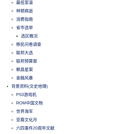
最低室温
林顿病逝
消费指南
省市选举
选区概况
移民问卷调查
联邦大选
联邦预算案
赖昌星案
金融风暴
背景资料(文史地理)
PS3游戏机
ROM中国文物
世界海军
亚裔文化月
六四事件20周年文献