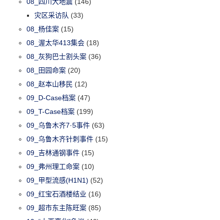
08_四川大地震
(146)
灾区采访队
(33)
08_杨佳案
(15)
08_渥太华413集会
(18)
08_灰狗巴士割头案
(36)
08_田园命案
(20)
08_赵本山移民
(12)
09_D-Case档案
(47)
09_T-Case档案
(199)
09_乌鲁木齐7·5事件
(63)
09_乌鲁木齐针刺事件
(15)
09_吉林通钢事件
(15)
09_弗州理工命案
(10)
09_甲型流感(H1N1)
(52)
09_红宝石酒楼结业
(16)
09_超市东主陈旺案
(85)