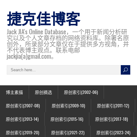
捷克佳博客
Jack JIA's Online Database，一个用于新闻分析研
究以及个人文章存档的网络资料库。除署名原
创外，所录部分文章仅在于提供多方视角，并
不代表博主观点。联系电邮
jackjia(a)gmail.com。
博主素描
原创摘选
原创索引(2002-06)
原创索引(2007-08)
原创索引(2009-10)
原创索引(2011-12)
原创索引(2013-14)
原创索引(2015-16)
原创索引(2017-18)
原创索引(2019-20)
原创索引(2021-22)
原创索引(2023-24)