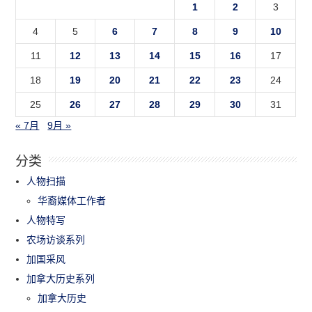
1
2
3
4
5
6
7
8
9
10
11
12
13
14
15
16
17
18
19
20
21
22
23
24
25
26
27
28
29
30
31
« 7月
9月 »
分类
人物扫描
华裔媒体工作者
人物特写
农场访谈系列
加国采风
加拿大历史系列
加拿大历史