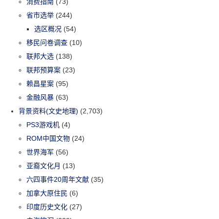
消费指南
(73)
省市选举
(244)
选区概况
(54)
移民问卷调查
(10)
联邦大选
(138)
联邦预算案
(23)
赖昌星案
(95)
金融风暴
(63)
背景资料(文史地理)
(2,703)
PS3游戏机
(4)
ROM中国文物
(24)
世界海军
(56)
亚裔文化月
(13)
六四事件20周年文献
(35)
加拿大原住民
(6)
印度历史文化
(27)