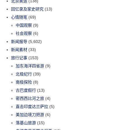
北京奥运
(138)
回忆录及家史研究
(13)
心情随笔
(69)
中国观察
(9)
社会观察
(6)
新闻报导
(5,602)
新闻素材
(33)
旅行记事
(153)
加东海洋四省游
(9)
北极纪行
(39)
南极探险
(8)
古巴度假行
(13)
密西西比河之旅
(4)
直击印度达兰萨拉
(5)
美加边境刀把游
(6)
落基山旅游
(15)