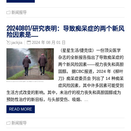
新闻报导
20240801/研究表明：导致痴呆症的两个新风
险因素是……
2024 年 08 月 01 日
jackjia
（星星生活/捷克佳）一份顶尖医学
杂志的全新报告指出了导致痴呆症的
两个新风险因素——视力丧失和高胆
固醇。 据CBC报道，2024 年《柳叶
刀》痴呆症委员会 列出了 14 种痴呆
症风险因素，其中许多因素可能受到
生活方式改变的影响。其中，未治疗的视力丧失和高胆固醇成为
预防性治疗的新目标，与头部受伤、吸烟、…
READ MORE
新闻报导