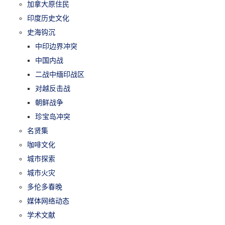
加拿大原住民
印度历史文化
史海钩沉
中印边界冲突
中国内战
二战中缅印战区
对越反击战
朝鲜战争
珍宝岛冲突
名贤集
咖啡文化
城市探索
城市火灾
多伦多春晚
媒体网络动态
学术文献