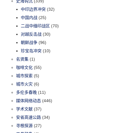
史海钩沉
(339)
中印边界冲突
(32)
中国内战
(25)
二战中缅印战区
(70)
对越反击战
(30)
朝鲜战争
(96)
珍宝岛冲突
(10)
名贤集
(1)
咖啡文化
(55)
城市探索
(5)
城市火灾
(6)
多伦多春晚
(11)
媒体网络动态
(446)
学术文献
(37)
安省高速公路
(34)
寻根探源
(27)