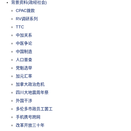
背景资料(政经社会)
CPAC拨款
RV调研系列
TTC
中加关系
中医争论
中国制造
人口普查
党魁选举
加元汇率
加拿大政治危机
四川大地震周年祭
外国干涉
多伦多市政员工罢工
手机携号跨网
改革开放三十年