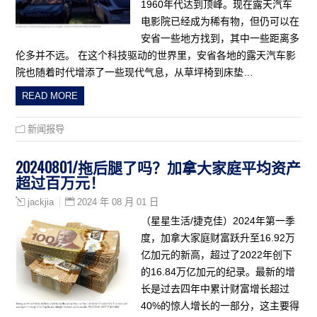
1960年代达到顶峰。现在露天汽车
电影院已经成为稀有物，但仍可以在
安省一些地方找到，其中一些距离多
伦多并不远。 在这个科技驱动的世界里，安省各地的露天汽车影
院也随着时代增添了一些现代气息，从草坪椅到床垫…
READ MORE
新闻报导
20240801/拖后腿了吗？加拿大家庭平均资产
超过百万元！
2024 年 08 月 01 日
jackjia
（星星生活/捷克佳）2024年第一季
度，加拿大家庭财富跃升至16.92万
亿加元的新高，超过了2022年创下
的16.84万亿加元的纪录。最新的增
长是过去四年中累计财富增长超过
40%的惊人增长的一部分，这主要得