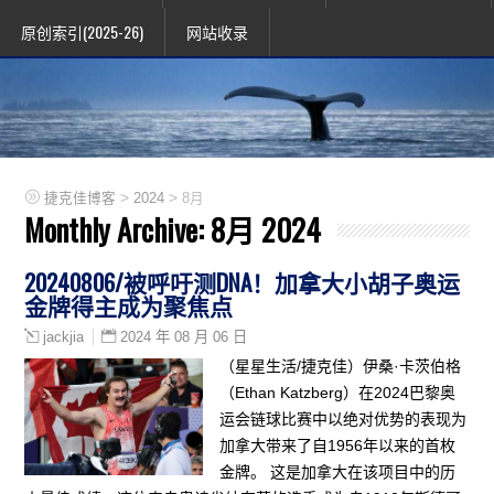
原创索引(2025-26)
网站收录
>
>
捷克佳博客
2024
8月
Monthly Archive:
8月 2024
20240806/被呼吁测DNA！加拿大小胡子奥运
金牌得主成为聚焦点
2024 年 08 月 06 日
jackjia
（星星生活/捷克佳）伊桑·卡茨伯格
（Ethan Katzberg）在2024巴黎奥
运会链球比赛中以绝对优势的表现为
加拿大带来了自1956年以来的首枚
金牌。 这是加拿大在该项目中的历