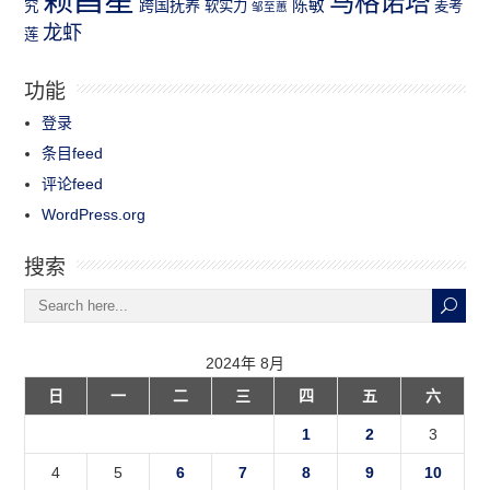
赖昌星
马格诺塔
跨国抚养
陈敏
究
软实力
麦考
邹至蕙
龙虾
莲
功能
登录
条目feed
评论feed
WordPress.org
搜索
2024年 8月
日
一
二
三
四
五
六
1
2
3
4
5
6
7
8
9
10