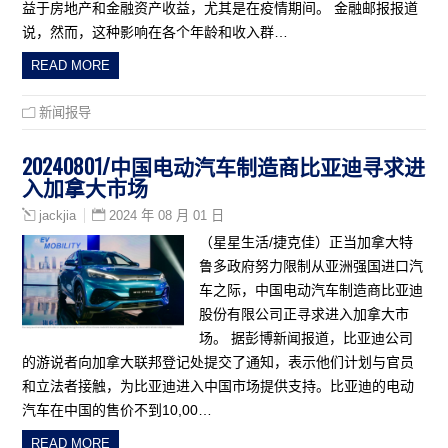
益于房地产和金融资产收益，尤其是在疫情期间。 金融邮报报道
说，然而，这种影响在各个年龄和收入群…
READ MORE
新闻报导
20240801/中国电动汽车制造商比亚迪寻求进
入加拿大市场
2024 年 08 月 01 日
jackjia
（星星生活/捷克佳）正当加拿大特
鲁多政府努力限制从亚洲强国进口汽
车之际，中国电动汽车制造商比亚迪
股份有限公司正寻求进入加拿大市
场。 据彭博新闻报道，比亚迪公司
的游说者向加拿大联邦登记处提交了通知，表示他们计划与官员
和立法者接触，为比亚迪进入中国市场提供支持。比亚迪的电动
汽车在中国的售价不到10,00…
READ MORE