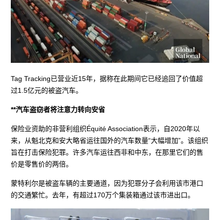
Tag Tracking已营业近15年，据称在此期间它已经追回了价值超
过1.5亿元的被盗汽车。
**汽车盗窃者将注意力转向安省
保险业资助的非营利组织Équité Association表示，自2020年以
来，从魁北克和安大略省运往国外的汽车数量“大幅增加”。该组织
旨在打击保险犯罪。许多汽车运往西非和中东，在那里它们的售
价是零售价的两倍。
蒙特利尔是被盗车辆的主要通道，因为犯罪分子会利用该市港口
的交通繁忙。去年，有超过170万个集装箱通过该市进出口。