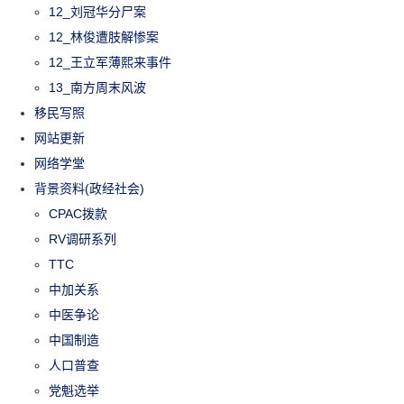
12_刘冠华分尸案
12_林俊遭肢解惨案
12_王立军薄熙来事件
13_南方周末风波
移民写照
网站更新
网络学堂
背景资料(政经社会)
CPAC拨款
RV调研系列
TTC
中加关系
中医争论
中国制造
人口普查
党魁选举