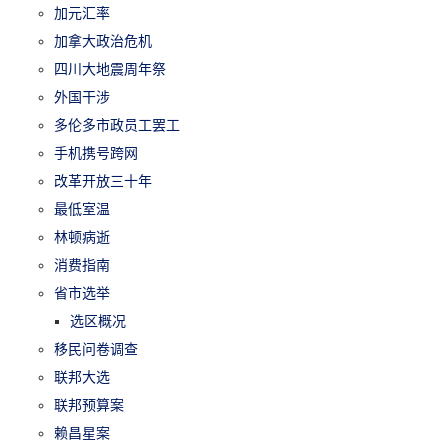
加元汇率
加拿大政治危机
四川大地震周年祭
外国干涉
多伦多市政员工罢工
手机携号跨网
改革开放三十年
最低室温
林顿病逝
消费指南
省市选举
选区概况
移民问卷调查
联邦大选
联邦预算案
赖昌星案