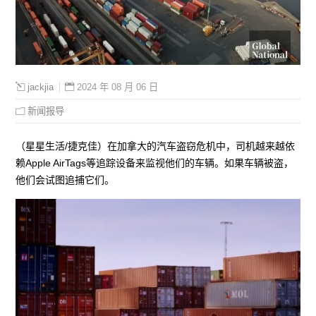
2024 年 08 月 06 日
jackjia
新闻报导
（星星生活/捷克佳）在加拿大的汽车盗窃危机中，司机越来越依
赖Apple AirTags等追踪设备来监视他们的车辆。如果车辆被盗，
他们会试图追捕它们。