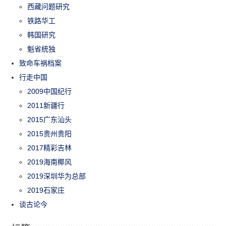
西藏问题研究
铁路华工
韩国研究
魁省统独
致命车祸档案
行走中国
2009中国纪行
2011新疆行
2015广东汕头
2015贵州贵阳
2017精彩吉林
2019海南椰风
2019深圳华为总部
2019石家庄
谈古论今