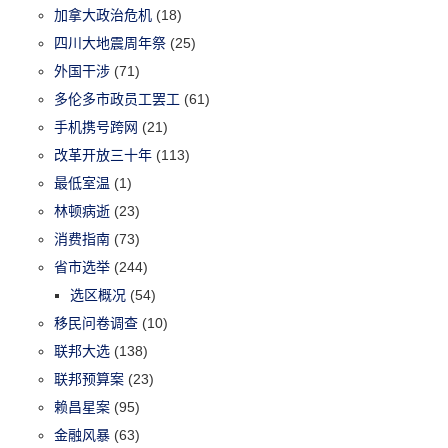
加拿大政治危机
(18)
四川大地震周年祭
(25)
外国干涉
(71)
多伦多市政员工罢工
(61)
手机携号跨网
(21)
改革开放三十年
(113)
最低室温
(1)
林顿病逝
(23)
消费指南
(73)
省市选举
(244)
选区概况
(54)
移民问卷调查
(10)
联邦大选
(138)
联邦预算案
(23)
赖昌星案
(95)
金融风暴
(63)