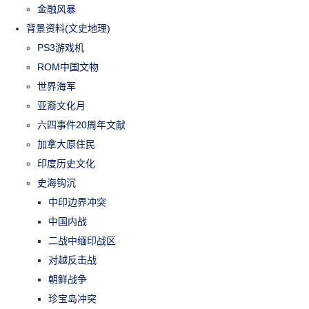
金融风暴
背景资料(文史地理)
PS3游戏机
ROM中国文物
世界海军
亚裔文化月
六四事件20周年文献
加拿大原住民
印度历史文化
史海钩沉
中印边界冲突
中国内战
二战中缅印战区
对越反击战
朝鲜战争
珍宝岛冲突