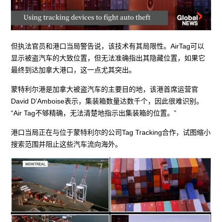
但执法官员和港口当局警告说，该技术有其局限性。AirTag可以
显示被盗汽车的大致位置，但无法准确指出其隐藏位置，如果它
最终到达加拿大港口，这一点尤其突出。
蒙特利尔港是加拿大被盗汽车的主要目的地，该港首席运营官
David D’Amboise表示，集装箱数量达数千个，因此很难识别。
“Air Tag不够精确，无法清楚地指示出集装箱的位置。”
港口当局正在与位于蒙特利尔的公司Tag Tracking合作，试图缩小
搜索范围并阻止这些汽车流向海外。