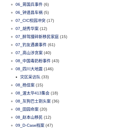
06_蒋国兵事件
(6)
06_钟道昌车祸
(5)
07_CIC校园冲突
(17)
07_胡秀华案
(12)
07_醉驾撞碎新移民家庭
(15)
07_钓友遇袭事件
(61)
07_高山涉贪案
(40)
08_中国毒奶粉事件
(43)
08_四川大地震
(146)
灾区采访队
(33)
08_杨佳案
(15)
08_渥太华413集会
(18)
08_灰狗巴士割头案
(36)
08_田园命案
(20)
08_赵本山移民
(12)
09_D-Case档案
(47)