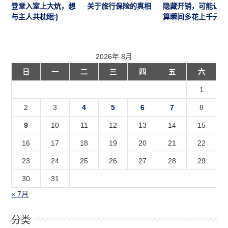
登堂入室上大炕，想
关于旅行保险的真相
隐藏开销，可能让预
与主人共枕眠:)
算瞬间多花上千元
2026年 8月
日
一
二
三
四
五
六
1
2
3
4
5
6
7
8
9
10
11
12
13
14
15
16
17
18
19
20
21
22
23
24
25
26
27
28
29
30
31
« 7月
分类