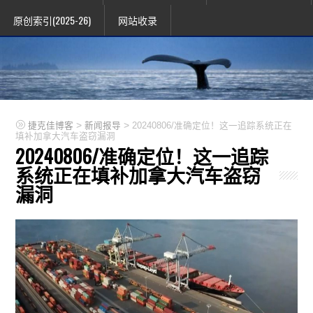
原创索引(2025-26)
网站收录
>
>
捷克佳博客
新闻报导
20240806/准确定位！这一追踪系统正在
填补加拿大汽车盗窃漏洞
20240806/准确定位！这一追踪
系统正在填补加拿大汽车盗窃
漏洞