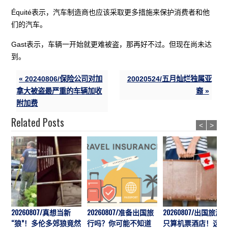
Équité表示，汽车制造商也应该采取更多措施来保护消费者和他
们的汽车。
Gast表示，车辆一开始就更难被盗，那再好不过。但现在尚未达
到。
« 20240806/保险公司对加
20020524/五月灿烂独属亚
拿大被盗最严重的车辆加收
裔 »
附加费
Related Posts
<
>
20260807/真想当新
20260807/准备出国旅
20260807/出国旅游
“狼”！多伦多郊狼竟然
行吗？你可能不知道
只算机票酒店！这7