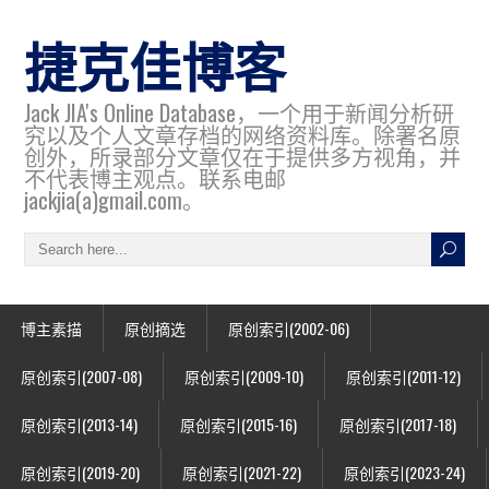
捷克佳博客
Jack JIA's Online Database，一个用于新闻分析研
究以及个人文章存档的网络资料库。除署名原
创外，所录部分文章仅在于提供多方视角，并
不代表博主观点。联系电邮
jackjia(a)gmail.com。
博主素描
原创摘选
原创索引(2002-06)
原创索引(2007-08)
原创索引(2009-10)
原创索引(2011-12)
原创索引(2013-14)
原创索引(2015-16)
原创索引(2017-18)
原创索引(2019-20)
原创索引(2021-22)
原创索引(2023-24)