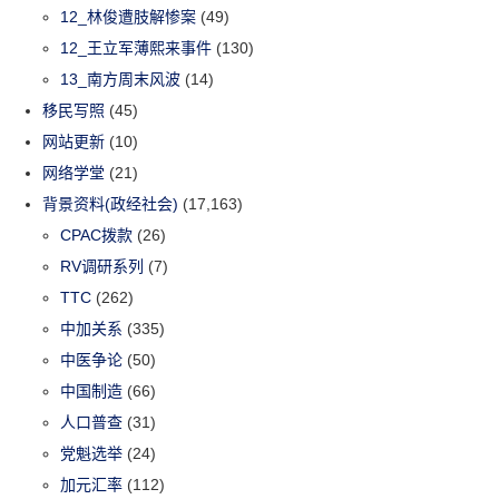
12_林俊遭肢解惨案
(49)
12_王立军薄熙来事件
(130)
13_南方周末风波
(14)
移民写照
(45)
网站更新
(10)
网络学堂
(21)
背景资料(政经社会)
(17,163)
CPAC拨款
(26)
RV调研系列
(7)
TTC
(262)
中加关系
(335)
中医争论
(50)
中国制造
(66)
人口普查
(31)
党魁选举
(24)
加元汇率
(112)