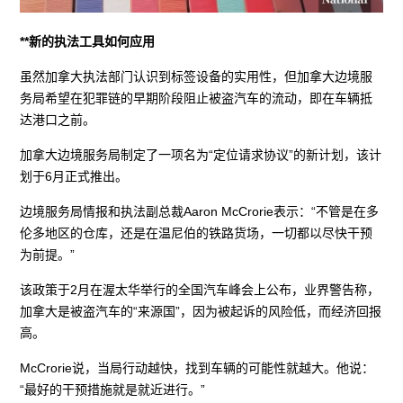
**新的执法工具如何应用
虽然加拿大执法部门认识到标签设备的实用性，但加拿大边境服
务局希望在犯罪链的早期阶段阻止被盗汽车的流动，即在车辆抵
达港口之前。
加拿大边境服务局制定了一项名为“定位请求协议”的新计划，该计
划于6月正式推出。
边境服务局情报和执法副总裁Aaron McCrorie表示：“不管是在多
伦多地区的仓库，还是在温尼伯的铁路货场，一切都以尽快干预
为前提。”
该政策于2月在渥太华举行的全国汽车峰会上公布，业界警告称，
加拿大是被盗汽车的“来源国”，因为被起诉的风险低，而经济回报
高。
McCrorie说，当局行动越快，找到车辆的可能性就越大。他说：
“最好的干预措施就是就近进行。”