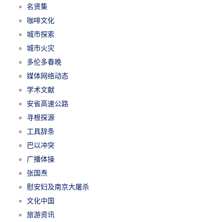
名贤集
咖啡文化
城市探索
城市火灾
多伦多春晚
媒体网络动态
学术文献
安省高速公路
寻根探源
工具辞条
巴以冲突
广播体操
张国焘
慰安妇及南京大屠杀
文化中国
旅游资讯