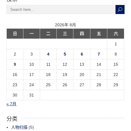
2026年 8月
日
一
二
三
四
五
六
1
2
3
4
5
6
7
8
9
10
11
12
13
14
15
16
17
18
19
20
21
22
23
24
25
26
27
28
29
30
31
« 7月
分类
人物扫描
(5)