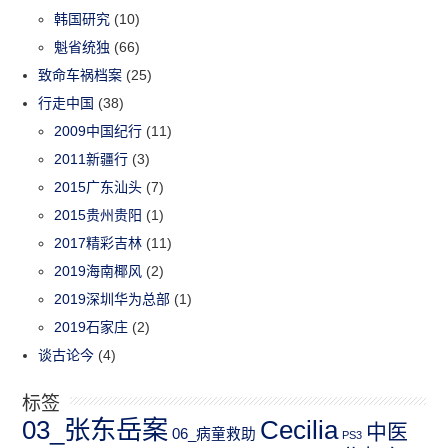
韩国研究
(10)
魁省统独
(66)
致命车祸档案
(25)
行走中国
(38)
2009中国纪行
(11)
2011新疆行
(3)
2015广东汕头
(7)
2015贵州贵阳
(1)
2017精彩吉林
(11)
2019海南椰风
(2)
2019深圳华为总部
(1)
2019石家庄
(2)
谈古论今
(4)
标签
03_张东岳案
Cecilia
中医
06_病童救助
PS3