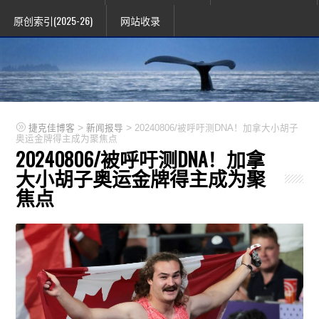
原创索引(2025-26)
网站收录
>
>
捷克佳博客
新闻报导
20240806/被呼吁测DNA！加拿大小胡子
奥运金牌得主成为聚焦点
20240806/被呼吁测DNA！加拿
大小胡子奥运金牌得主成为聚
焦点