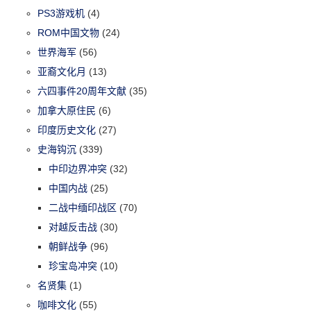
PS3游戏机
(4)
ROM中国文物
(24)
世界海军
(56)
亚裔文化月
(13)
六四事件20周年文献
(35)
加拿大原住民
(6)
印度历史文化
(27)
史海钩沉
(339)
中印边界冲突
(32)
中国内战
(25)
二战中缅印战区
(70)
对越反击战
(30)
朝鲜战争
(96)
珍宝岛冲突
(10)
名贤集
(1)
咖啡文化
(55)