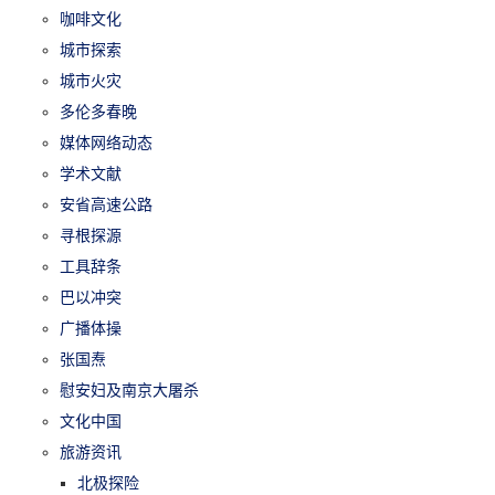
咖啡文化
城市探索
城市火灾
多伦多春晚
媒体网络动态
学术文献
安省高速公路
寻根探源
工具辞条
巴以冲突
广播体操
张国焘
慰安妇及南京大屠杀
文化中国
旅游资讯
北极探险