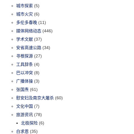
城市探索
(5)
城市火灾
(6)
多伦多春晚
(11)
媒体网络动态
(446)
学术文献
(37)
安省高速公路
(34)
寻根探源
(27)
工具辞条
(4)
巴以冲突
(8)
广播体操
(3)
张国焘
(61)
慰安妇及南京大屠杀
(60)
文化中国
(7)
旅游资讯
(78)
北极探险
(6)
白求恩
(35)