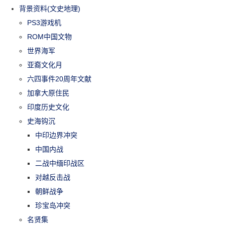
背景资料(文史地理)
PS3游戏机
ROM中国文物
世界海军
亚裔文化月
六四事件20周年文献
加拿大原住民
印度历史文化
史海钩沉
中印边界冲突
中国内战
二战中缅印战区
对越反击战
朝鲜战争
珍宝岛冲突
名贤集