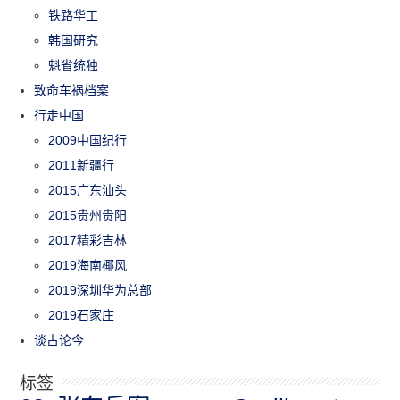
铁路华工
韩国研究
魁省统独
致命车祸档案
行走中国
2009中国纪行
2011新疆行
2015广东汕头
2015贵州贵阳
2017精彩吉林
2019海南椰风
2019深圳华为总部
2019石家庄
谈古论今
标签