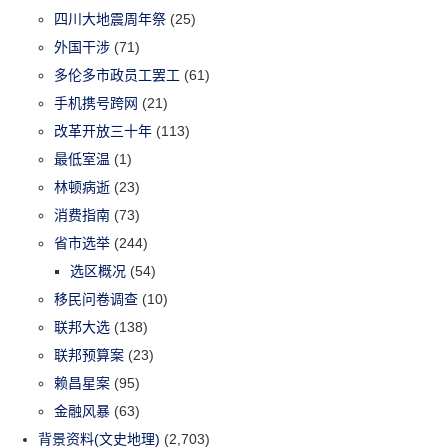
四川大地震周年祭
(25)
外国干涉
(71)
多伦多市政员工罢工
(61)
手机携号跨网
(21)
改革开放三十年
(113)
最低室温
(1)
林顿病逝
(23)
消费指南
(73)
省市选举
(244)
选区概况
(54)
移民问卷调查
(10)
联邦大选
(138)
联邦预算案
(23)
赖昌星案
(95)
金融风暴
(63)
背景资料(文史地理)
(2,703)