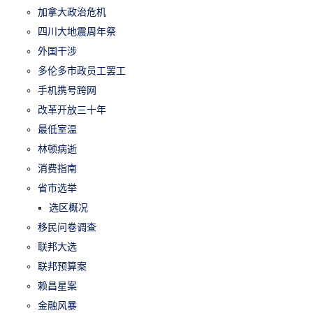
加拿大政治危机
四川大地震周年祭
外国干涉
多伦多市政员工罢工
手机携号跨网
改革开放三十年
最低室温
林顿病逝
消费指南
省市选举
选区概况
移民问卷调查
联邦大选
联邦预算案
赖昌星案
金融风暴