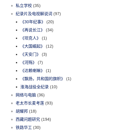
私立学校
(35)
纪录片及电视解说词
(97)
《30年纪事》
(20)
《再说长江》
(34)
《坦克人》
(1)
《大国崛起》
(12)
《天安门》
(3)
《河殇》
(7)
《达赖喇嘛》
(1)
《飘扬，共和国的旗帜》
(1)
淮海战役全纪录
(10)
网络与电脑
(36)
老太市长麦考莲
(93)
胡耀邦
(18)
西藏问题研究
(194)
铁路华工
(30)