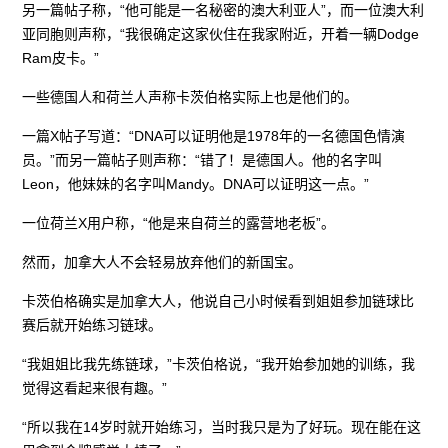
另一篇帖子称，“他可能是一名秘密的澳大利亚人”，而一位澳大利
亚同胞则声称，“我很确定这家伙住在我家附近，开着一辆Dodge
Ram皮卡。”
一些德国人和荷兰人声称卡茨伯格实际上也是他们的。
一篇X帖子写道：“DNA可以证明他是1978年的一名德国色情演
员。”而另一篇帖子则声称：“错了！是德国人。他的名字叫
Leon，他妹妹的名字叫Mandy。DNA可以证明这一点。”
一位荷兰X用户称，“他是来自荷兰的露营地老板”。
然而，加拿大人不会轻易放弃他们的新国宝。
卡茨伯格确实是加拿大人，他说自己小时候看到姐姐参加链球比
赛后就开始练习链球。
“我姐姐比我先练链球，”卡茨伯格说，“我开始参加她的训练，我
觉得这看起来很有趣。”
“所以我在14岁时就开始练习，当时我只是为了好玩。现在能在这