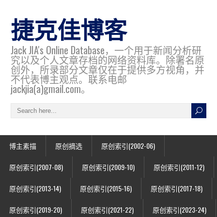
捷克佳博客
Jack JIA's Online Database，一个用于新闻分析研
究以及个人文章存档的网络资料库。除署名原
创外，所录部分文章仅在于提供多方视角，并
不代表博主观点。联系电邮
jackjia(a)gmail.com。
博主素描
原创摘选
原创索引(2002-06)
原创索引(2007-08)
原创索引(2009-10)
原创索引(2011-12)
原创索引(2013-14)
原创索引(2015-16)
原创索引(2017-18)
原创索引(2019-20)
原创索引(2021-22)
原创索引(2023-24)