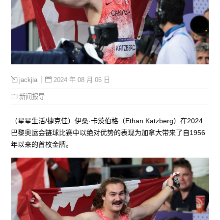
2024 年 08 月 06 日
jackjia
新闻报导
（星星生活/捷克佳）伊桑·卡茨伯格（Ethan Katzberg）在2024
巴黎奥运会链球比赛中以绝对优势的表现为加拿大带来了自1956
年以来的首枚金牌。