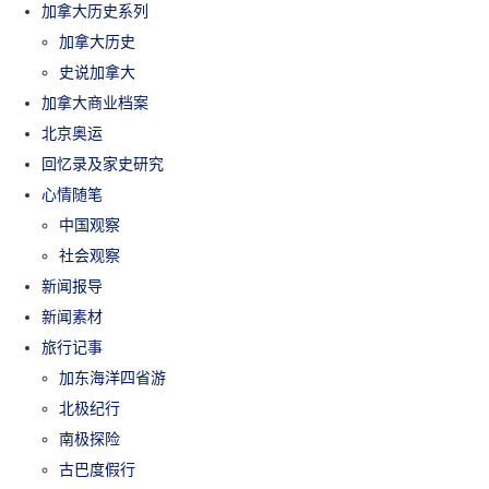
加拿大历史系列
加拿大历史
史说加拿大
加拿大商业档案
北京奥运
回忆录及家史研究
心情随笔
中国观察
社会观察
新闻报导
新闻素材
旅行记事
加东海洋四省游
北极纪行
南极探险
古巴度假行