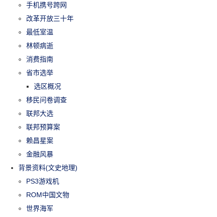
手机携号跨网
改革开放三十年
最低室温
林顿病逝
消费指南
省市选举
选区概况
移民问卷调查
联邦大选
联邦预算案
赖昌星案
金融风暴
背景资料(文史地理)
PS3游戏机
ROM中国文物
世界海军