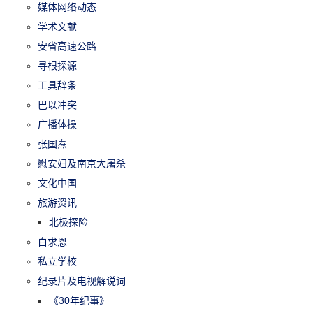
媒体网络动态
学术文献
安省高速公路
寻根探源
工具辞条
巴以冲突
广播体操
张国焘
慰安妇及南京大屠杀
文化中国
旅游资讯
北极探险
白求恩
私立学校
纪录片及电视解说词
《30年纪事》