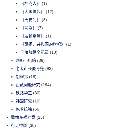
《坦克人》
(1)
《大国崛起》
(12)
《天安门》
(3)
《河殇》
(7)
《达赖喇嘛》
(1)
《飘扬，共和国的旗帜》
(1)
淮海战役全纪录
(10)
网络与电脑
(36)
老太市长麦考莲
(93)
胡耀邦
(18)
西藏问题研究
(194)
铁路华工
(30)
韩国研究
(10)
魁省统独
(66)
致命车祸档案
(25)
行走中国
(38)