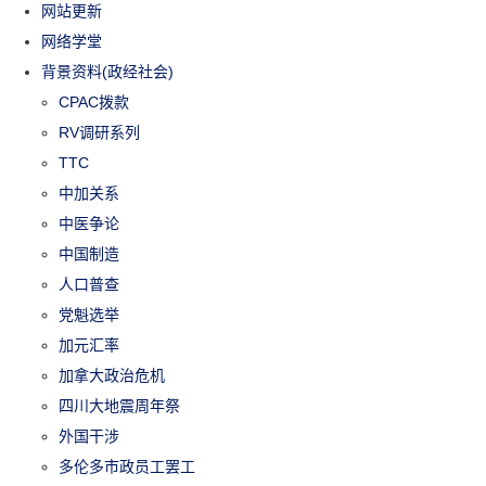
网站更新
网络学堂
背景资料(政经社会)
CPAC拨款
RV调研系列
TTC
中加关系
中医争论
中国制造
人口普查
党魁选举
加元汇率
加拿大政治危机
四川大地震周年祭
外国干涉
多伦多市政员工罢工