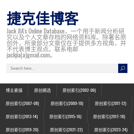
捷克佳博客
Jack JIA's Online Database，一个用于新闻分析研
究以及个人文章存档的网络资料库。除署名原
创外，所录部分文章仅在于提供多方视角，并
不代表博主观点。联系电邮
jackjia(a)gmail.com。
博主素描
原创摘选
原创索引(2002-06)
原创索引(2007-08)
原创索引(2009-10)
原创索引(2011-12)
原创索引(2013-14)
原创索引(2015-16)
原创索引(2017-18)
原创索引(2019-20)
原创索引(2021-22)
原创索引(2023-24)