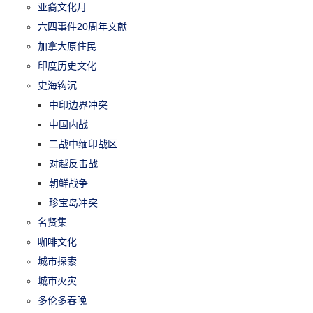
亚裔文化月
六四事件20周年文献
加拿大原住民
印度历史文化
史海钩沉
中印边界冲突
中国内战
二战中缅印战区
对越反击战
朝鲜战争
珍宝岛冲突
名贤集
咖啡文化
城市探索
城市火灾
多伦多春晚