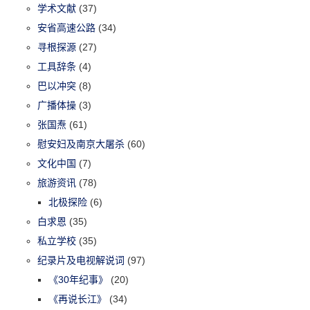
学术文献
(37)
安省高速公路
(34)
寻根探源
(27)
工具辞条
(4)
巴以冲突
(8)
广播体操
(3)
张国焘
(61)
慰安妇及南京大屠杀
(60)
文化中国
(7)
旅游资讯
(78)
北极探险
(6)
白求恩
(35)
私立学校
(35)
纪录片及电视解说词
(97)
《30年纪事》
(20)
《再说长江》
(34)