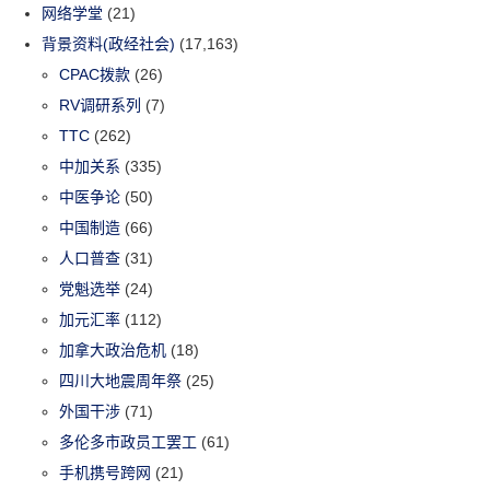
网络学堂
(21)
背景资料(政经社会)
(17,163)
CPAC拨款
(26)
RV调研系列
(7)
TTC
(262)
中加关系
(335)
中医争论
(50)
中国制造
(66)
人口普查
(31)
党魁选举
(24)
加元汇率
(112)
加拿大政治危机
(18)
四川大地震周年祭
(25)
外国干涉
(71)
多伦多市政员工罢工
(61)
手机携号跨网
(21)