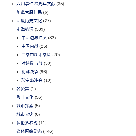
六四事件20周年文献
(35)
加拿大原住民
(6)
印度历史文化
(27)
史海钩沉
(339)
中印边界冲突
(32)
中国内战
(25)
二战中缅印战区
(70)
对越反击战
(30)
朝鲜战争
(96)
珍宝岛冲突
(10)
名贤集
(1)
咖啡文化
(55)
城市探索
(5)
城市火灾
(6)
多伦多春晚
(11)
媒体网络动态
(446)