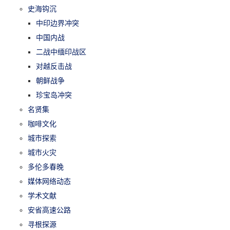
史海钩沉
中印边界冲突
中国内战
二战中缅印战区
对越反击战
朝鲜战争
珍宝岛冲突
名贤集
咖啡文化
城市探索
城市火灾
多伦多春晚
媒体网络动态
学术文献
安省高速公路
寻根探源