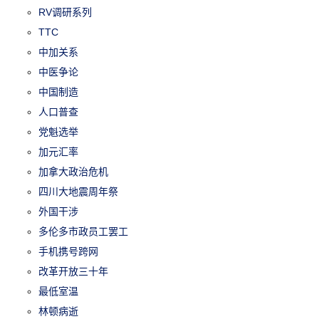
RV调研系列
TTC
中加关系
中医争论
中国制造
人口普查
党魁选举
加元汇率
加拿大政治危机
四川大地震周年祭
外国干涉
多伦多市政员工罢工
手机携号跨网
改革开放三十年
最低室温
林顿病逝