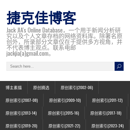
捷克佳博客
Jack JIA's Online Database，一个用于新闻分析研
究以及个人文章存档的网络资料库。除署名原
创外，所录部分文章仅在于提供多方视角，并
不代表博主观点。联系电邮
jackjia(a)gmail.com。
博主素描
原创摘选
原创索引(2002-06)
原创索引(2007-08)
原创索引(2009-10)
原创索引(2011-12)
原创索引(2013-14)
原创索引(2015-16)
原创索引(2017-18)
原创索引(2019-20)
原创索引(2021-22)
原创索引(2023-24)