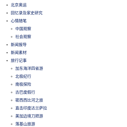
北京奥运
回忆录及家史研究
心情随笔
中国观察
社会观察
新闻报导
新闻素材
旅行记事
加东海洋四省游
北极纪行
南极探险
古巴度假行
密西西比河之旅
直击印度达兰萨拉
美加边境刀把游
落基山旅游