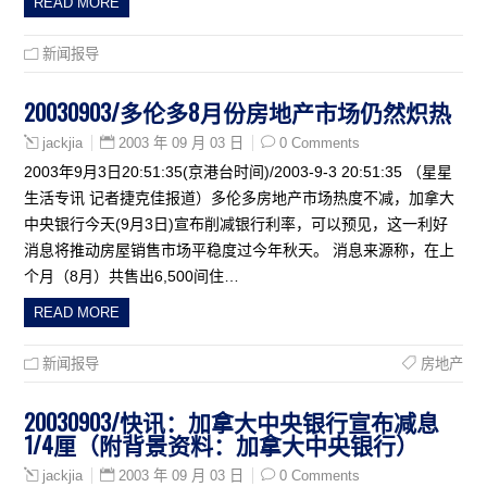
READ MORE
新闻报导
20030903/多伦多8月份房地产市场仍然炽热
2003 年 09 月 03 日
0 Comments
jackjia
2003年9月3日20:51:35(京港台时间)/2003-9-3 20:51:35 （星星
生活专讯 记者捷克佳报道）多伦多房地产市场热度不减，加拿大
中央银行今天(9月3日)宣布削减银行利率，可以预见，这一利好
消息将推动房屋销售市场平稳度过今年秋天。 消息来源称，在上
个月（8月）共售出6,500间住…
READ MORE
新闻报导
房地产
20030903/快讯：加拿大中央银行宣布减息
1/4厘（附背景资料：加拿大中央银行）
2003 年 09 月 03 日
0 Comments
jackjia