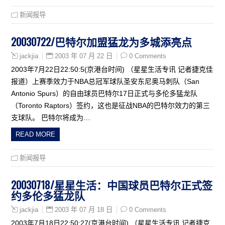
新闻报导
20030722/巴特尔加盟猛龙为多城添亮点
2003 年 07 月 22 日
0 Comments
jackjia
2003年7月22日22:50:5(京港台时间) （星星生活专讯 记者捷克佳
报道）上赛季效力于NBA总冠军球队圣安东尼奥马刺队（San
Antonio Spurs）的自由球员巴特尔17日正式与多伦多猛龙队
（Toronto Raptors）签约，这也是征战NBA的巴特尔效力的第三
支球队。 巴特尔将成为…
READ MORE
新闻报导
20030718/星星生活：中国球员巴特尔正式签
约多伦多猛龙队
2003 年 07 月 18 日
0 Comments
jackjia
2003年7月18日22:50:27(京港台时间) （星星生活专讯 记者捷克