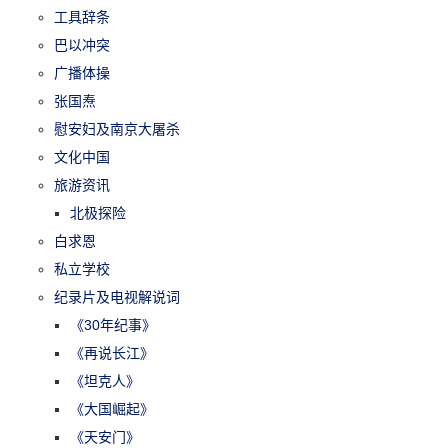
工具辞条
巴以冲突
广播体操
张国焘
慰安妇及南京大屠杀
文化中国
旅游资讯
北极探险
白求恩
私立学校
纪录片及电视解说词
《30年纪事》
《再说长江》
《坦克人》
《大国崛起》
《天安门》