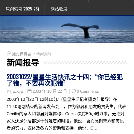
原创索引(2025-26)
网站收录
>
捷克佳博客
新闻报导
新闻报导
20031022/星星生活快讯之十四：“你已经犯
了错，不要再次犯错”
2003 年 10 月 22 日
0 Comments
jackjia
2003年10月22日 12时10分/（星星生活记者捷克佳报导）在
11:40刚刚结束的新闻发布会上，作为邻居和朋友的贾先生，代表
Cecilia的家人和邻居对媒体称，Cecilia失踪50小时以来，无论对
家人还是邻居都是十分难忘的时段。他说，衷心感谢警方和志愿
者的努力，媒体及各方的帮助和支持。他说，C…