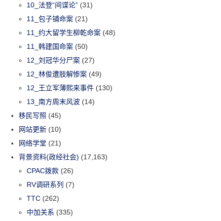
10_法登“间谍论”
(31)
11_包子铺命案
(21)
11_约大留学生柳乾命案
(48)
11_韩建国命案
(50)
12_刘冠华分尸案
(27)
12_林俊遭肢解惨案
(49)
12_王立军薄熙来事件
(130)
13_南方周末风波
(14)
移民写照
(45)
网站更新
(10)
网络学堂
(21)
背景资料(政经社会)
(17,163)
CPAC拨款
(26)
RV调研系列
(7)
TTC
(262)
中加关系
(335)