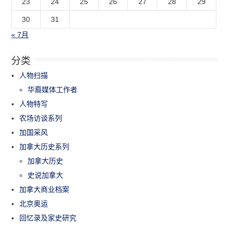
23
24
25
26
27
28
29
30
31
« 7月
分类
人物扫描
华裔媒体工作者
人物特写
农场访谈系列
加国采风
加拿大历史系列
加拿大历史
史说加拿大
加拿大商业档案
北京奥运
回忆录及家史研究