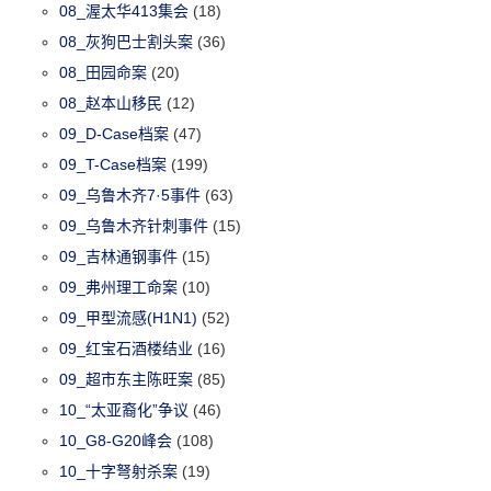
08_渥太华413集会
(18)
08_灰狗巴士割头案
(36)
08_田园命案
(20)
08_赵本山移民
(12)
09_D-Case档案
(47)
09_T-Case档案
(199)
09_乌鲁木齐7·5事件
(63)
09_乌鲁木齐针刺事件
(15)
09_吉林通钢事件
(15)
09_弗州理工命案
(10)
09_甲型流感(H1N1)
(52)
09_红宝石酒楼结业
(16)
09_超市东主陈旺案
(85)
10_“太亚裔化”争议
(46)
10_G8-G20峰会
(108)
10_十字弩射杀案
(19)