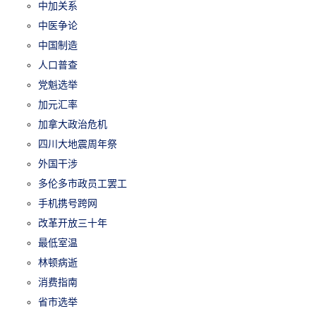
中加关系
中医争论
中国制造
人口普查
党魁选举
加元汇率
加拿大政治危机
四川大地震周年祭
外国干涉
多伦多市政员工罢工
手机携号跨网
改革开放三十年
最低室温
林顿病逝
消费指南
省市选举