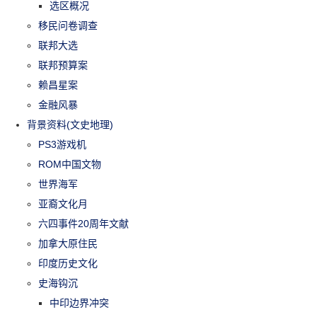
选区概况
移民问卷调查
联邦大选
联邦预算案
赖昌星案
金融风暴
背景资料(文史地理)
PS3游戏机
ROM中国文物
世界海军
亚裔文化月
六四事件20周年文献
加拿大原住民
印度历史文化
史海钩沉
中印边界冲突