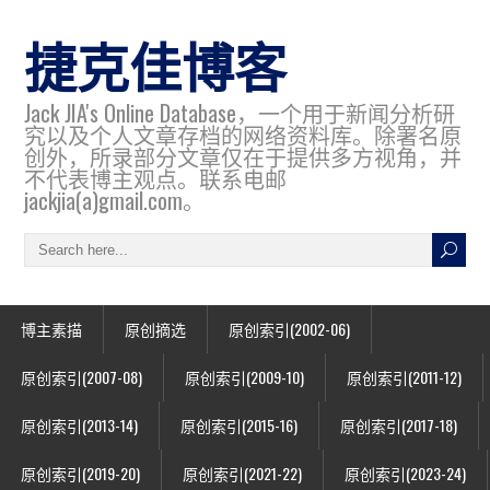
捷克佳博客
Jack JIA's Online Database，一个用于新闻分析研
究以及个人文章存档的网络资料库。除署名原
创外，所录部分文章仅在于提供多方视角，并
不代表博主观点。联系电邮
jackjia(a)gmail.com。
博主素描
原创摘选
原创索引(2002-06)
原创索引(2007-08)
原创索引(2009-10)
原创索引(2011-12)
原创索引(2013-14)
原创索引(2015-16)
原创索引(2017-18)
原创索引(2019-20)
原创索引(2021-22)
原创索引(2023-24)