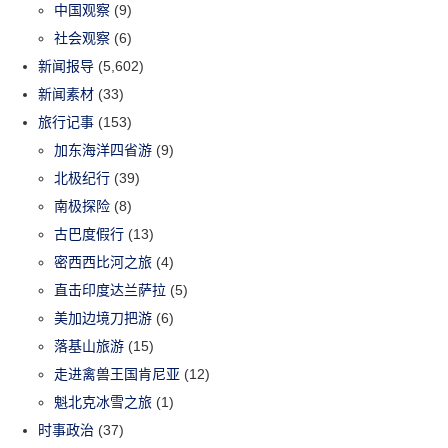
中国观察
(9)
社会观察
(6)
新闻报导
(5,602)
新闻素材
(33)
旅行记事
(153)
加东海洋四省游
(9)
北极纪行
(39)
南极探险
(8)
古巴度假行
(13)
密西西比河之旅
(4)
直击印度达兰萨拉
(5)
美加边境刀把游
(6)
落基山旅游
(15)
走进禽兽王国肯尼亚
(12)
魁北克冰雪之旅
(1)
时事政治
(37)