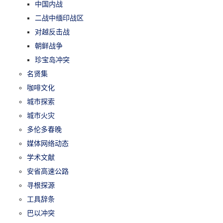
中国内战
二战中缅印战区
对越反击战
朝鲜战争
珍宝岛冲突
名贤集
咖啡文化
城市探索
城市火灾
多伦多春晚
媒体网络动态
学术文献
安省高速公路
寻根探源
工具辞条
巴以冲突