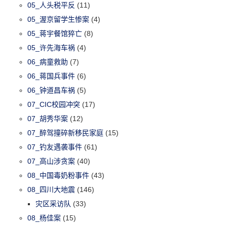
05_人头税平反
(11)
05_渥京留学生惨案
(4)
05_蒋宇餐馆猝亡
(8)
05_许先海车祸
(4)
06_病童救助
(7)
06_蒋国兵事件
(6)
06_钟道昌车祸
(5)
07_CIC校园冲突
(17)
07_胡秀华案
(12)
07_醉驾撞碎新移民家庭
(15)
07_钓友遇袭事件
(61)
07_高山涉贪案
(40)
08_中国毒奶粉事件
(43)
08_四川大地震
(146)
灾区采访队
(33)
08_杨佳案
(15)