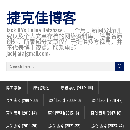
捷克佳博客
Jack JIA's Online Database，一个用于新闻分析研
究以及个人文章存档的网络资料库。除署名原
创外，所录部分文章仅在于提供多方视角，并
不代表博主观点。联系电邮
jackjia(a)gmail.com。
博主素描
原创摘选
原创索引(2002-06)
原创索引(2007-08)
原创索引(2009-10)
原创索引(2011-12)
原创索引(2013-14)
原创索引(2015-16)
原创索引(2017-18)
原创索引(2019-20)
原创索引(2021-22)
原创索引(2023-24)