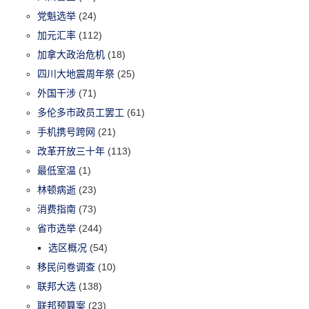
党魁选举
(24)
加元汇率
(112)
加拿大政治危机
(18)
四川大地震周年祭
(25)
外国干涉
(71)
多伦多市政员工罢工
(61)
手机携号跨网
(21)
改革开放三十年
(113)
最低室温
(1)
林顿病逝
(23)
消费指南
(73)
省市选举
(244)
选区概况
(54)
移民问卷调查
(10)
联邦大选
(138)
联邦预算案
(23)