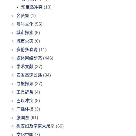
珍宝岛冲突
(10)
名贤集
(1)
咖啡文化
(55)
城市探索
(5)
城市火灾
(6)
多伦多春晚
(11)
媒体网络动态
(446)
学术文献
(37)
安省高速公路
(34)
寻根探源
(27)
工具辞条
(4)
巴以冲突
(8)
广播体操
(3)
张国焘
(61)
慰安妇及南京大屠杀
(60)
文化中国
(7)