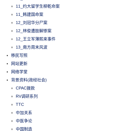
11_约大留学生柳乾命案
11_韩建国命案
12_刘冠华分尸案
12_林俊遭肢解惨案
12_王立军薄熙来事件
13_南方周末风波
移民写照
网站更新
网络学堂
背景资料(政经社会)
CPAC拨款
RV调研系列
TTC
中加关系
中医争论
中国制造