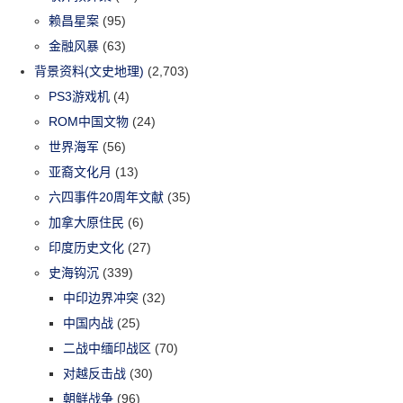
赖昌星案
(95)
金融风暴
(63)
背景资料(文史地理)
(2,703)
PS3游戏机
(4)
ROM中国文物
(24)
世界海军
(56)
亚裔文化月
(13)
六四事件20周年文献
(35)
加拿大原住民
(6)
印度历史文化
(27)
史海钩沉
(339)
中印边界冲突
(32)
中国内战
(25)
二战中缅印战区
(70)
对越反击战
(30)
朝鲜战争
(96)