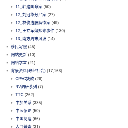
11_韩建国命案
(50)
12_刘冠华分尸案
(27)
12_林俊遭肢解惨案
(49)
12_王立军薄熙来事件
(130)
13_南方周末风波
(14)
移民写照
(45)
网站更新
(10)
网络学堂
(21)
背景资料(政经社会)
(17,163)
CPAC拨款
(26)
RV调研系列
(7)
TTC
(262)
中加关系
(335)
中医争论
(50)
中国制造
(66)
人口普查
(31)