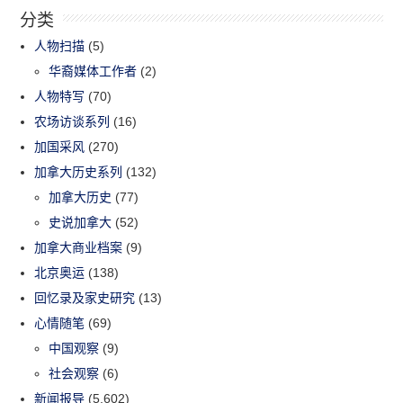
分类
人物扫描
(5)
华裔媒体工作者
(2)
人物特写
(70)
农场访谈系列
(16)
加国采风
(270)
加拿大历史系列
(132)
加拿大历史
(77)
史说加拿大
(52)
加拿大商业档案
(9)
北京奥运
(138)
回忆录及家史研究
(13)
心情随笔
(69)
中国观察
(9)
社会观察
(6)
新闻报导
(5,602)