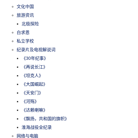
文化中国
旅游资讯
北极探险
白求恩
私立学校
纪录片及电视解说词
《30年纪事》
《再说长江》
《坦克人》
《大国崛起》
《天安门》
《河殇》
《达赖喇嘛》
《飘扬，共和国的旗帜》
淮海战役全纪录
网络与电脑