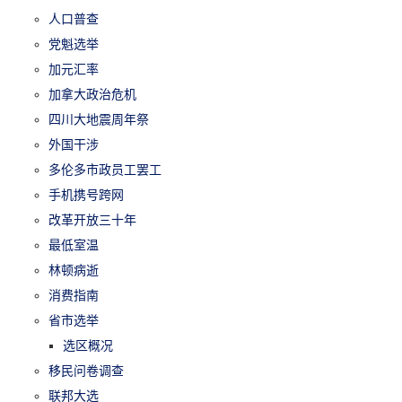
人口普查
党魁选举
加元汇率
加拿大政治危机
四川大地震周年祭
外国干涉
多伦多市政员工罢工
手机携号跨网
改革开放三十年
最低室温
林顿病逝
消费指南
省市选举
选区概况
移民问卷调查
联邦大选