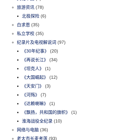
旅游资讯
(78)
北极探险
(6)
白求恩
(35)
私立学校
(35)
纪录片及电视解说词
(97)
《30年纪事》
(20)
《再说长江》
(34)
《坦克人》
(1)
《大国崛起》
(12)
《天安门》
(3)
《河殇》
(7)
《达赖喇嘛》
(1)
《飘扬，共和国的旗帜》
(1)
淮海战役全纪录
(10)
网络与电脑
(36)
老太市长麦考莲
(93)