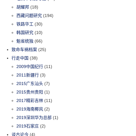
胡耀邦
(18)
西藏问题研究
(194)
铁路华工
(30)
韩国研究
(10)
魁省统独
(66)
致命车祸档案
(25)
行走中国
(38)
2009中国纪行
(11)
2011新疆行
(3)
2015广东汕头
(7)
2015贵州贵阳
(1)
2017精彩吉林
(11)
2019海南椰风
(2)
2019深圳华为总部
(1)
2019石家庄
(2)
谈古论今
(4)