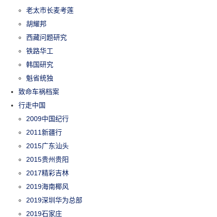
老太市长麦考莲
胡耀邦
西藏问题研究
铁路华工
韩国研究
魁省统独
致命车祸档案
行走中国
2009中国纪行
2011新疆行
2015广东汕头
2015贵州贵阳
2017精彩吉林
2019海南椰风
2019深圳华为总部
2019石家庄