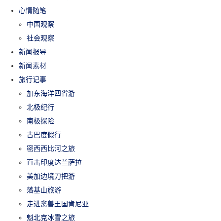
心情随笔
中国观察
社会观察
新闻报导
新闻素材
旅行记事
加东海洋四省游
北极纪行
南极探险
古巴度假行
密西西比河之旅
直击印度达兰萨拉
美加边境刀把游
落基山旅游
走进禽兽王国肯尼亚
魁北克冰雪之旅