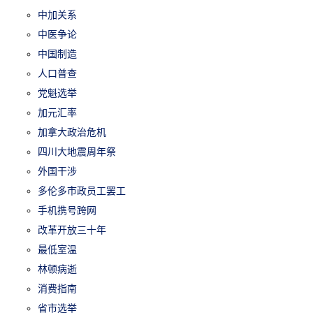
中加关系
中医争论
中国制造
人口普查
党魁选举
加元汇率
加拿大政治危机
四川大地震周年祭
外国干涉
多伦多市政员工罢工
手机携号跨网
改革开放三十年
最低室温
林顿病逝
消费指南
省市选举