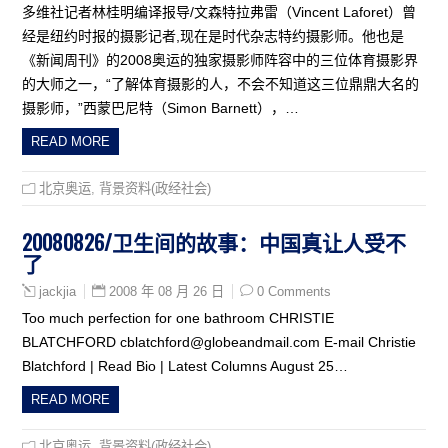
多维社记者林桂明编译报导/文森特拉弗雷（Vincent Laforet）曾
经是纽约时报的摄影记者,现在是时代杂志特约摄影师。他也是
《新闻周刊》的2008奥运的独家摄影师阵容中的三位体育摄影界
的大师之一，“了解体育摄影的人，不会不知道这三位鼎鼎大名的
摄影师，”西蒙巴尼特（Simon Barnett），…
READ MORE
北京奥运
,
背景资料(政经社会)
20080826/卫生间的故事：中国真让人受不
了
2008 年 08 月 26 日
0 Comments
jackjia
Too much perfection for one bathroom CHRISTIE
BLATCHFORD
cblatchford@globeandmail.com
E-mail Christie
Blatchford | Read Bio | Latest Columns August 25…
READ MORE
北京奥运
,
背景资料(政经社会)