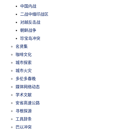
中国内战
二战中缅印战区
对越反击战
朝鲜战争
珍宝岛冲突
名贤集
咖啡文化
城市探索
城市火灾
多伦多春晚
媒体网络动态
学术文献
安省高速公路
寻根探源
工具辞条
巴以冲突