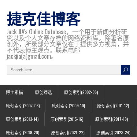
捷克佳博客
Jack JIA's Online Database，一个用于新闻分析研
究以及个人文章存档的网络资料库。除署名原
创外，所录部分文章仅在于提供多方视角，并
不代表博主观点。联系电邮
jackjia(a)gmail.com。
博主素描
原创摘选
原创索引(2002-06)
原创索引(2007-08)
原创索引(2009-10)
原创索引(2011-12)
原创索引(2013-14)
原创索引(2015-16)
原创索引(2017-18)
原创索引(2019-20)
原创索引(2021-22)
原创索引(2023-24)