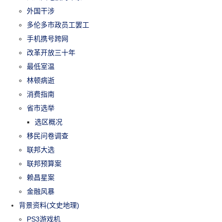
外国干涉
多伦多市政员工罢工
手机携号跨网
改革开放三十年
最低室温
林顿病逝
消费指南
省市选举
选区概况
移民问卷调查
联邦大选
联邦预算案
赖昌星案
金融风暴
背景资料(文史地理)
PS3游戏机