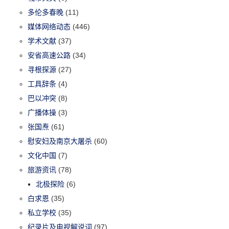
多伦多春晚
(11)
媒体网络动态
(446)
学术文献
(37)
安省高速公路
(34)
寻根探源
(27)
工具辞条
(4)
巴以冲突
(8)
广播体操
(3)
张国焘
(61)
慰安妇及南京大屠杀
(60)
文化中国
(7)
旅游资讯
(78)
北极探险
(6)
白求恩
(35)
私立学校
(35)
纪录片及电视解说词
(97)