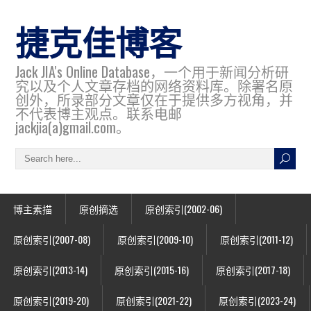
捷克佳博客
Jack JIA's Online Database，一个用于新闻分析研
究以及个人文章存档的网络资料库。除署名原
创外，所录部分文章仅在于提供多方视角，并
不代表博主观点。联系电邮
jackjia(a)gmail.com。
博主素描
原创摘选
原创索引(2002-06)
原创索引(2007-08)
原创索引(2009-10)
原创索引(2011-12)
原创索引(2013-14)
原创索引(2015-16)
原创索引(2017-18)
原创索引(2019-20)
原创索引(2021-22)
原创索引(2023-24)