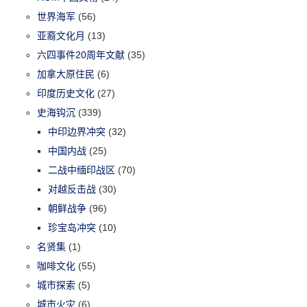
世界海军
(56)
亚裔文化月
(13)
六四事件20周年文献
(35)
加拿大原住民
(6)
印度历史文化
(27)
史海钩沉
(339)
中印边界冲突
(32)
中国内战
(25)
二战中缅印战区
(70)
对越反击战
(30)
朝鲜战争
(96)
珍宝岛冲突
(10)
名贤集
(1)
咖啡文化
(55)
城市探索
(5)
城市火灾
(6)