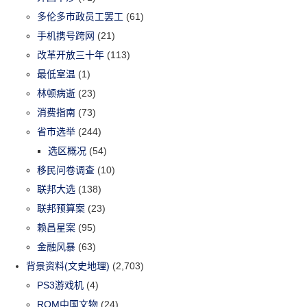
多伦多市政员工罢工
(61)
手机携号跨网
(21)
改革开放三十年
(113)
最低室温
(1)
林顿病逝
(23)
消费指南
(73)
省市选举
(244)
选区概况
(54)
移民问卷调查
(10)
联邦大选
(138)
联邦预算案
(23)
赖昌星案
(95)
金融风暴
(63)
背景资料(文史地理)
(2,703)
PS3游戏机
(4)
ROM中国文物
(24)