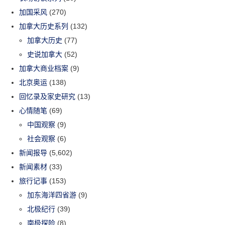
加国采风
(270)
加拿大历史系列
(132)
加拿大历史
(77)
史说加拿大
(52)
加拿大商业档案
(9)
北京奥运
(138)
回忆录及家史研究
(13)
心情随笔
(69)
中国观察
(9)
社会观察
(6)
新闻报导
(5,602)
新闻素材
(33)
旅行记事
(153)
加东海洋四省游
(9)
北极纪行
(39)
南极探险
(8)