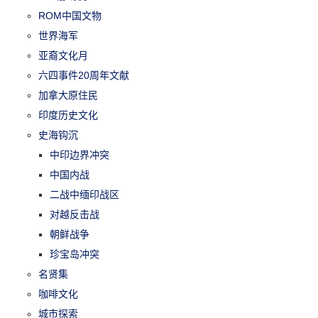
ROM中国文物
世界海军
亚裔文化月
六四事件20周年文献
加拿大原住民
印度历史文化
史海钩沉
中印边界冲突
中国内战
二战中缅印战区
对越反击战
朝鲜战争
珍宝岛冲突
名贤集
咖啡文化
城市探索