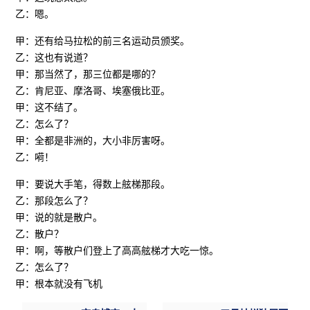
乙：嗯。
甲：还有给马拉松的前三名运动员颁奖。
乙：这也有说道？
甲：那当然了，那三位都是哪的？
乙：肯尼亚、摩洛哥、埃塞俄比亚。
甲：这不结了。
乙：怎么了？
甲：全都是非洲的，大小非厉害呀。
乙：嗬！
甲：要说大手笔，得数上舷梯那段。
乙：那段怎么了？
甲：说的就是散户。
乙：散户？
甲：啊，等散户们登上了高高舷梯才大吃一惊。
乙：怎么了？
甲：根本就没有飞机