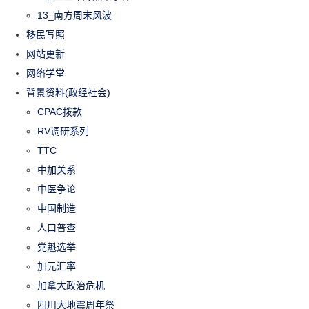
13_南方周末风波
移民写照
网站更新
网络学堂
背景资料(政经社会)
CPAC拨款
RV调研系列
TTC
中加关系
中医争论
中国制造
人口普查
党魁选举
加元汇率
加拿大政治危机
四川大地震周年祭