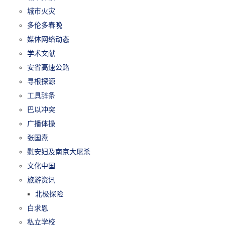
城市火灾
多伦多春晚
媒体网络动态
学术文献
安省高速公路
寻根探源
工具辞条
巴以冲突
广播体操
张国焘
慰安妇及南京大屠杀
文化中国
旅游资讯
北极探险
白求恩
私立学校