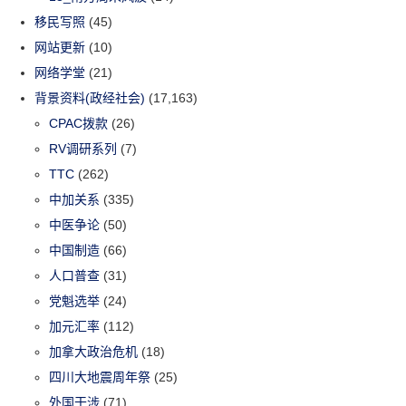
移民写照
(45)
网站更新
(10)
网络学堂
(21)
背景资料(政经社会)
(17,163)
CPAC拨款
(26)
RV调研系列
(7)
TTC
(262)
中加关系
(335)
中医争论
(50)
中国制造
(66)
人口普查
(31)
党魁选举
(24)
加元汇率
(112)
加拿大政治危机
(18)
四川大地震周年祭
(25)
外国干涉
(71)