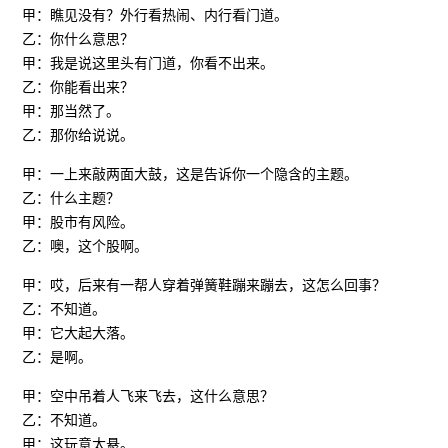
甲：瞧见没有？外行看热闹、内行看门道。
乙：你什么意思？
甲：我是说这里头有门道，你看不出来。
乙：你能看出来？
甲：那当然了。
乙：那你给说说。
甲：一上来敲两面大鼓，这是告诉你一个隐含的主题。
乙：什么主题？
甲：股市有风险。
乙：噢，这个股啊。
甲：哎，后来有一帮人穿着弹簧鞋蹦来蹦去，这怎么回事？
乙：不知道。
甲：它大起大落。
乙：是啊。
甲：空中吊着人飞来飞去，这什么意思？
乙：不知道。
甲：这玩意太悬。