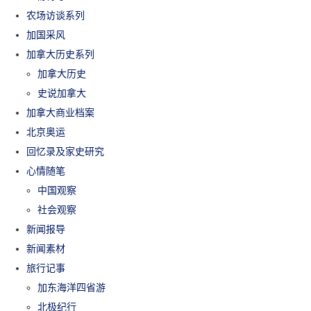
农场访谈系列
加国采风
加拿大历史系列
加拿大历史
史说加拿大
加拿大商业档案
北京奥运
回忆录及家史研究
心情随笔
中国观察
社会观察
新闻报导
新闻素材
旅行记事
加东海洋四省游
北极纪行