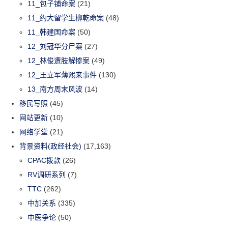
11_包子铺命案
(21)
11_约大留学生柳乾命案
(48)
11_韩建国命案
(50)
12_刘冠华分尸案
(27)
12_林俊遭肢解惨案
(49)
12_王立军薄熙来事件
(130)
13_南方周末风波
(14)
移民写照
(45)
网站更新
(10)
网络学堂
(21)
背景资料(政经社会)
(17,163)
CPAC拨款
(26)
RV调研系列
(7)
TTC
(262)
中加关系
(335)
中医争论
(50)