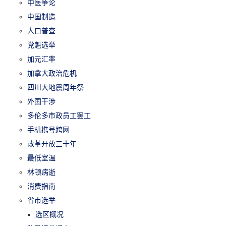
中医争论
中国制造
人口普查
党魁选举
加元汇率
加拿大政治危机
四川大地震周年祭
外国干涉
多伦多市政员工罢工
手机携号跨网
改革开放三十年
最低室温
林顿病逝
消费指南
省市选举
选区概况