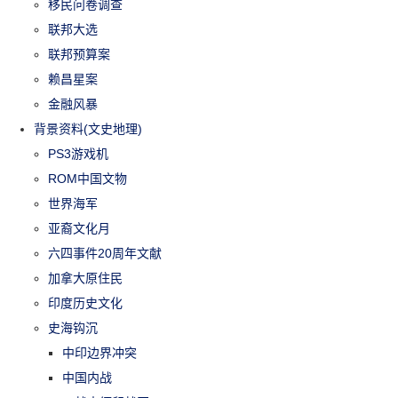
移民问卷调查
联邦大选
联邦预算案
赖昌星案
金融风暴
背景资料(文史地理)
PS3游戏机
ROM中国文物
世界海军
亚裔文化月
六四事件20周年文献
加拿大原住民
印度历史文化
史海钩沉
中印边界冲突
中国内战