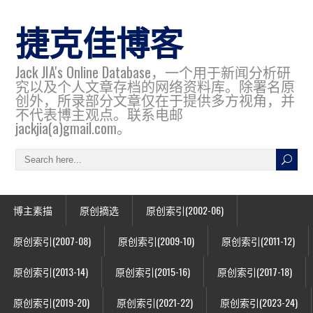
捷克佳博客
Jack JIA's Online Database，一个用于新闻分析研
究以及个人文章存档的网络资料库。除署名原
创外，所录部分文章仅在于提供多方视角，并
不代表博主观点。联系电邮
jackjia(a)gmail.com。
博主素描
原创摘选
原创索引(2002-06)
原创索引(2007-08)
原创索引(2009-10)
原创索引(2011-12)
原创索引(2013-14)
原创索引(2015-16)
原创索引(2017-18)
原创索引(2019-20)
原创索引(2021-22)
原创索引(2023-24)