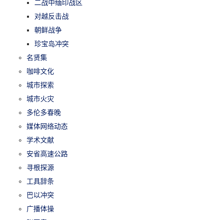
二战中缅印战区
对越反击战
朝鲜战争
珍宝岛冲突
名贤集
咖啡文化
城市探索
城市火灾
多伦多春晚
媒体网络动态
学术文献
安省高速公路
寻根探源
工具辞条
巴以冲突
广播体操