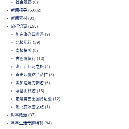
社会观察
(6)
新闻报导
(5,602)
新闻素材
(33)
旅行记事
(153)
加东海洋四省游
(9)
北极纪行
(39)
南极探险
(8)
古巴度假行
(13)
密西西比河之旅
(4)
直击印度达兰萨拉
(5)
美加边境刀把游
(6)
落基山旅游
(15)
走进禽兽王国肯尼亚
(12)
魁北克冰雪之旅
(1)
时事政治
(37)
星星生活专题特刊
(84)