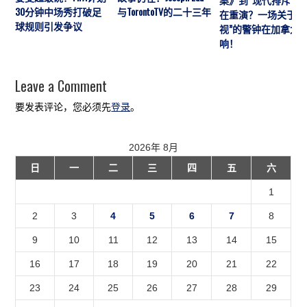
30分钟中场秀打破足
与TorontoTV的二十三年
在重演？一场关于“
球规则引发争议
视”的警钟在加拿大
响！
Leave a Comment
要发表评论，您必须先
登录
。
2026年 8月
日
一
二
三
四
五
六
1
2
3
4
5
6
7
8
9
10
11
12
13
14
15
16
17
18
19
20
21
22
23
24
25
26
27
28
29