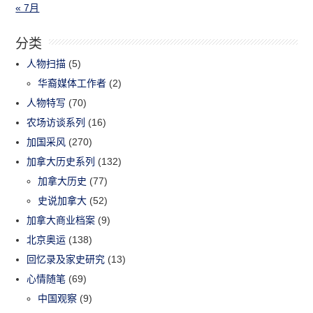
« 7月
分类
人物扫描
(5)
华裔媒体工作者
(2)
人物特写
(70)
农场访谈系列
(16)
加国采风
(270)
加拿大历史系列
(132)
加拿大历史
(77)
史说加拿大
(52)
加拿大商业档案
(9)
北京奥运
(138)
回忆录及家史研究
(13)
心情随笔
(69)
中国观察
(9)